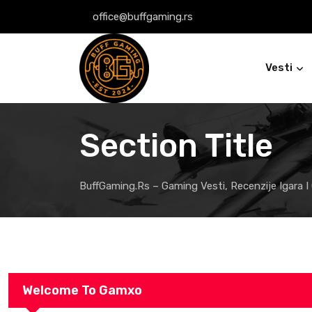
office@buffgaming.rs
Vesti
Section Title
BuffGaming.rs – Gaming Vesti, Recenzije Igara I
Welcome To Gamxo