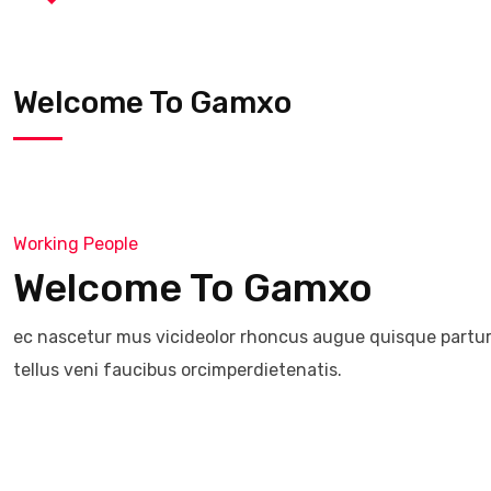
Welcome To Gamxo
Working People
Welcome To Gamxo
ec nascetur mus vicideolor rhoncus augue quisque parturi
tellus veni faucibus orcimperdietenatis.