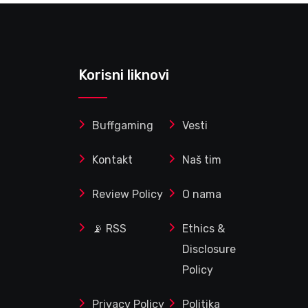
Korisni liknovi
Buffgaming
Vesti
Kontakt
Naš tim
Review Policy
O nama
📡 RSS
Ethics &
Disclosure
Policy
Privacy Policy
Politika