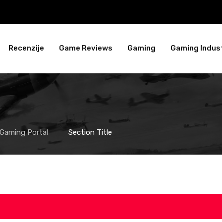
Recenzije
Game Reviews
Gaming
Gaming Indust
 Gaming Portal
Section Title