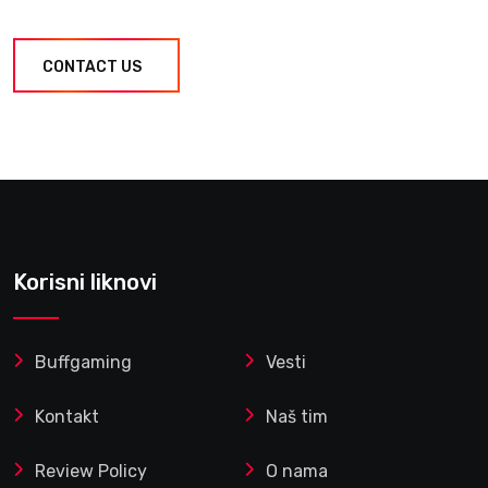
CONTACT US
Korisni liknovi
Buffgaming
Vesti
Kontakt
Naš tim
Review Policy
O nama