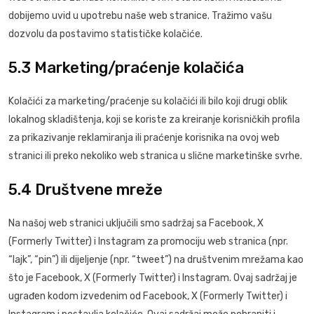
dobijemo uvid u upotrebu naše web stranice. Tražimo vašu
dozvolu da postavimo statističke kolačiće.
5.3 Marketing/praćenje kolačića
Kolačići za marketing/praćenje su kolačići ili bilo koji drugi oblik
lokalnog skladištenja, koji se koriste za kreiranje korisničkih profila
za prikazivanje reklamiranja ili praćenje korisnika na ovoj web
stranici ili preko nekoliko web stranica u slične marketinške svrhe.
5.4 Društvene mreže
Na našoj web stranici uključili smo sadržaj sa Facebook, X
(Formerly Twitter) i Instagram za promociju web stranica (npr.
“lajk”, “pin”) ili dijeljenje (npr. “tweet”) na društvenim mrežama kao
što je Facebook, X (Formerly Twitter) i Instagram. Ovaj sadržaj je
ugrađen kodom izvedenim od Facebook, X (Formerly Twitter) i