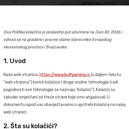
Ova Politika kolačića je posljednji put ažurirana na Juni 30, 2026 i
odnosi se na građane i pravne stalne stanovnike Evropskog
ekonomskog prostora i Švajcarske.
1. Uvod
Naša web stranica,
https://www.buffgaming.rs
(u daljem tekstu:
"web stranica") koristi kolačiće i druge srodne tehnologije (radi
pogodnosti sve tehnologije se nazivaju "kolačići"). Kolačići su
također smještani od treće strane koje smo angažovali. U
dokumentu ispod vas obavještavamo o upotrebi kolačića na našoj
web stranici.
2. Šta su kolačići?