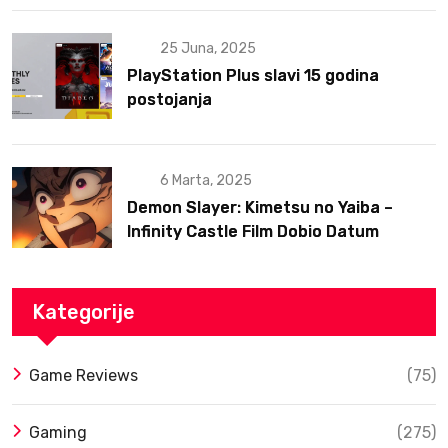
25 Juna, 2025
PlayStation Plus slavi 15 godina
postojanja
6 Marta, 2025
Demon Slayer: Kimetsu no Yaiba –
Infinity Castle Film Dobio Datum
Izlaska u SAD Uz Spektakularan Trejler
Kategorije
Game Reviews
(75)
Gaming
(275)