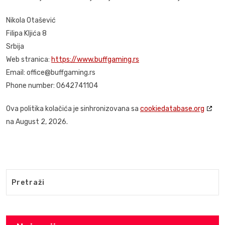
Nikola Otašević
Filipa Kljića 8
Srbija
Web stranica:
https://www.buffgaming.rs
Email:
office@
buffgaming.rs
Phone number: 0642741104
Ova politika kolačića je sinhronizovana sa
cookiedatabase.org
na August 2, 2026.