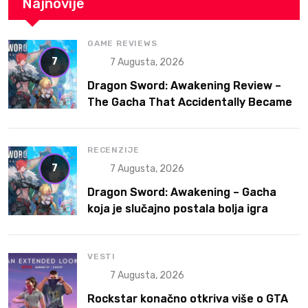
Najnovije
GAME REVIEWS
7
7 Augusta, 2026
Dragon Sword: Awakening Review –
The Gacha That Accidentally Became
a Better Game
RECENZIJE
7
7 Augusta, 2026
Dragon Sword: Awakening – Gacha
koja je slučajno postala bolja igra
VESTI
7 Augusta, 2026
Rockstar konačno otkriva više o GTA