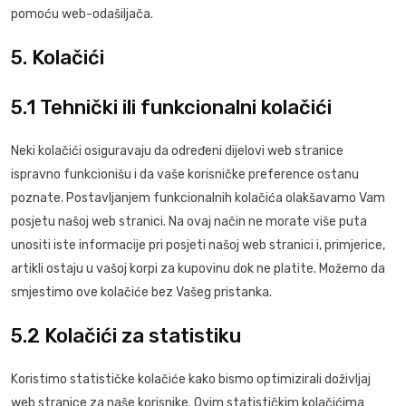
pomoću web-odašiljača.
5. Kolačići
5.1 Tehnički ili funkcionalni kolačići
Neki kolačići osiguravaju da određeni dijelovi web stranice
ispravno funkcionišu i da vaše korisničke preference ostanu
poznate. Postavljanjem funkcionalnih kolačića olakšavamo Vam
posjetu našoj web stranici. Na ovaj način ne morate više puta
unositi iste informacije pri posjeti našoj web stranici i, primjerice,
artikli ostaju u vašoj korpi za kupovinu dok ne platite. Možemo da
smjestimo ove kolačiće bez Vašeg pristanka.
5.2 Kolačići za statistiku
Koristimo statističke kolačiće kako bismo optimizirali doživljaj
web stranice za naše korisnike. Ovim statističkim kolačićima