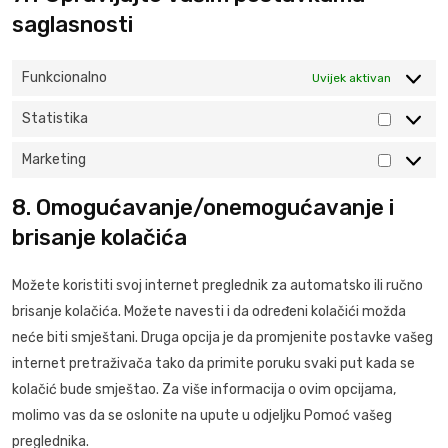
saglasnosti
Funkcionalno
Uvijek aktivan
Statistika
Statisti
Marketing
Marketin
8. Omogućavanje/onemogućavanje i
brisanje kolačića
Možete koristiti svoj internet preglednik za automatsko ili ručno
brisanje kolačića. Možete navesti i da određeni kolačići možda
neće biti smještani. Druga opcija je da promjenite postavke vašeg
internet pretraživača tako da primite poruku svaki put kada se
kolačić bude smještao. Za više informacija o ovim opcijama,
molimo vas da se oslonite na upute u odjeljku Pomoć vašeg
preglednika.