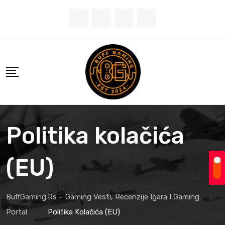
Skip
to
content
Politika kolačića
(EU)
BuffGaming.rs – Gaming Vesti, Recenzije Igara I Gaming
Portal
Politika Kolačića (EU)