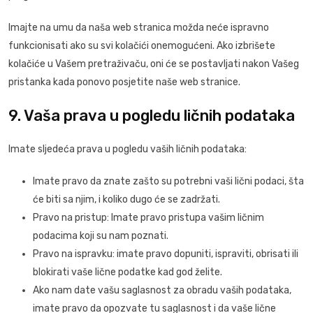
Imajte na umu da naša web stranica možda neće ispravno
funkcionisati ako su svi kolačići onemogućeni. Ako izbrišete
kolačiće u Vašem pretraživaču, oni će se postavljati nakon Vašeg
pristanka kada ponovo posjetite naše web stranice.
9. Vaša prava u pogledu ličnih podataka
Imate sljedeća prava u pogledu vaših ličnih podataka:
Imate pravo da znate zašto su potrebni vaši lični podaci, šta
će biti sa njim, i koliko dugo će se zadržati.
Pravo na pristup: Imate pravo pristupa vašim ličnim
podacima koji su nam poznati.
Pravo na ispravku: imate pravo dopuniti, ispraviti, obrisati ili
blokirati vaše lične podatke kad god želite.
Ako nam date vašu saglasnost za obradu vaših podataka,
imate pravo da opozvate tu saglasnost i da vaše lične