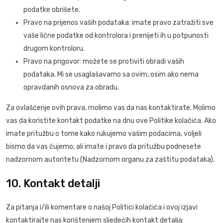
podatke obrišete.
Pravo na prijenos vaših podataka: imate pravo zatražiti sve
vaše lične podatke od kontrolora i prenijeti ih u potpunosti
drugom kontroloru.
Pravo na prigovor: možete se protiviti obradi vaših
podataka. Mi se usaglašavamo sa ovim, osim ako nema
opravdanih osnova za obradu.
Za ovlašćenje ovih prava, molimo vas da nas kontaktirate. Molimo
vas da koristite kontakt podatke na dnu ove Politike kolačića. Ako
imate pritužbu o tome kako rukujemo vašim podacima, voljeli
bismo da vas čujemo, ali imate i pravo da pritužbu podnesete
nadzornom autoritetu (Nadzornom organu za zaštitu podataka).
10. Kontakt detalji
Za pitanja i/ili komentare o našoj Politici kolačića i ovoj izjavi
kontaktirajte nas korištenjem sljedećih kontakt detalja: