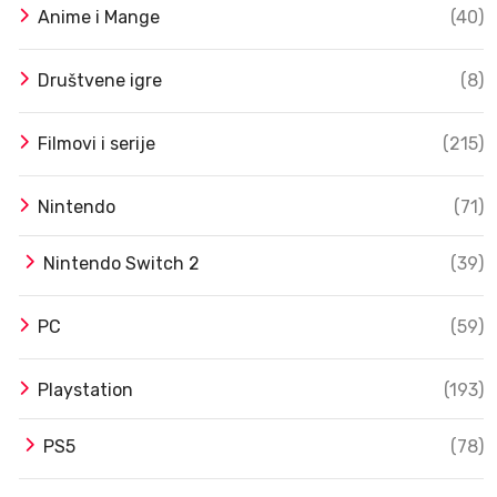
Anime i Mange
(40)
Društvene igre
(8)
Filmovi i serije
(215)
Nintendo
(71)
Nintendo Switch 2
(39)
PC
(59)
Playstation
(193)
PS5
(78)