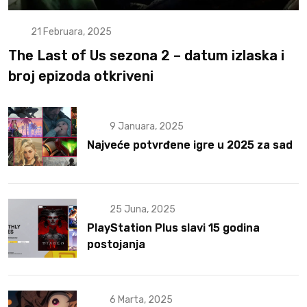
21 Februara, 2025
The Last of Us sezona 2 – datum izlaska i
broj epizoda otkriveni
9 Januara, 2025
Najveće potvrđene igre u 2025 za sad
25 Juna, 2025
PlayStation Plus slavi 15 godina
postojanja
6 Marta, 2025