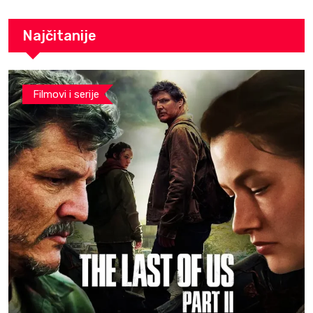
Najčitanije
Filmovi i serije