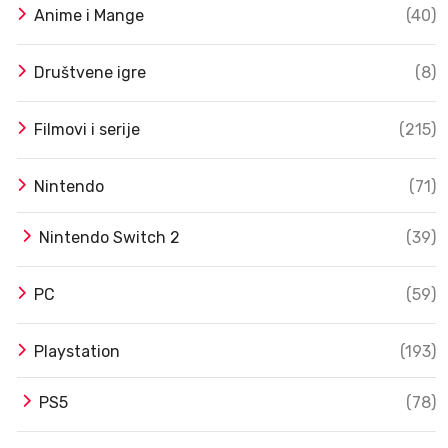
Anime i Mange
(40)
Društvene igre
(8)
Filmovi i serije
(215)
Nintendo
(71)
Nintendo Switch 2
(39)
PC
(59)
Playstation
(193)
PS5
(78)