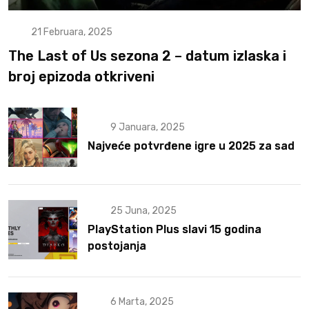
21 Februara, 2025
The Last of Us sezona 2 – datum izlaska i
broj epizoda otkriveni
9 Januara, 2025
Najveće potvrđene igre u 2025 za sad
25 Juna, 2025
PlayStation Plus slavi 15 godina
postojanja
6 Marta, 2025