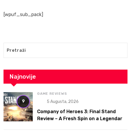
[wpuf_sub_pack]
Najnovije
GAME REVIEWS
9
5 Augusta, 2026
Company of Heroes 3: Final Stand
Review – A Fresh Spin on a Legendary
RTS