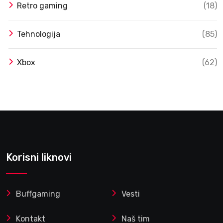
Retro gaming
(18)
Tehnologija
(85)
Xbox
(62)
Korisni liknovi
Buffgaming
Vesti
Kontakt
Naš tim