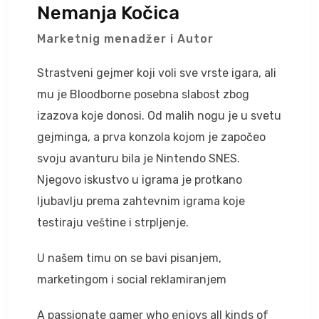
Nemanja Kočica
Marketnig menadžer i Autor
Strastveni gejmer koji voli sve vrste igara, ali
mu je Bloodborne posebna slabost zbog
izazova koje donosi. Od malih nogu je u svetu
gejminga, a prva konzola kojom je započeo
svoju avanturu bila je Nintendo SNES.
Njegovo iskustvo u igrama je protkano
ljubavlju prema zahtevnim igrama koje
testiraju veštine i strpljenje.
U našem timu on se bavi pisanjem,
marketingom i social reklamiranjem
A passionate gamer who enjoys all kinds of