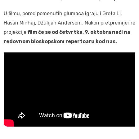
U filmu, pored pomenutih glumaca igraju i Greta Li,
Hasan Minhaj, Džulijan Anderson… Nakon pretpremijerne
projekcije
film će se od četvrtka, 9. oktobra naći na
redovnom bioskopskom repertoaru kod nas.