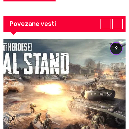
Povezane vesti
9