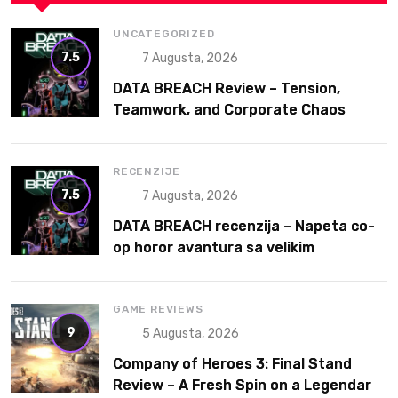
UNCATEGORIZED
7.5
7 Augusta, 2026
DATA BREACH Review – Tension,
Teamwork, and Corporate Chaos
RECENZIJE
7.5
7 Augusta, 2026
DATA BREACH recenzija – Napeta co-
op horor avantura sa velikim
potencijalom
GAME REVIEWS
9
5 Augusta, 2026
Company of Heroes 3: Final Stand
Review – A Fresh Spin on a Legendary