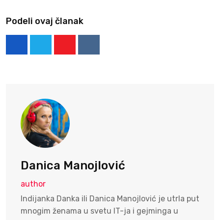
Podeli ovaj članak
Youtube
Reddit
Danica Manojlović
author
Indijanka Danka ili Danica Manojlović je utrla put
mnogim ženama u svetu IT-ja i gejminga u