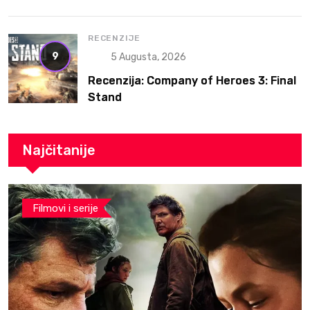
RTS
RECENZIJE
9
5 Augusta, 2026
Recenzija: Company of Heroes 3: Final
Stand
Najčitanije
Filmovi i serije