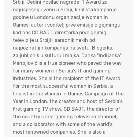
Srbiji. Jedini nosilac nagrade IT Award za
najuspešniju ženu u Srbiji, finalista kampanje
godine u Londonu organizacije Women in
Games, autor i voditelj prve emisije o gejmingu
kod nas CD BAJT, direktorka prve gejmig
televizije u Srbiji i saradnik nekih od
najpoznatijih kompanija na svetu. Blogerka,
zaljubljenik u kulturu i majka. Danka "Indijanka"
Manojlović is a true pioneer who paved the way
for many women in Serbia's IT and gaming
industries. She is the recipient of the IT Award
for the most successful woman in Serbia, a
finalist in the Women in Games Campaign of the
Year in London, the creator and host of Serbia's
first gaming TV show, CD BAJT, the director of
the country's first gaming television channel,
and a collaborator with some of the world's
most renowned companies. She is also a