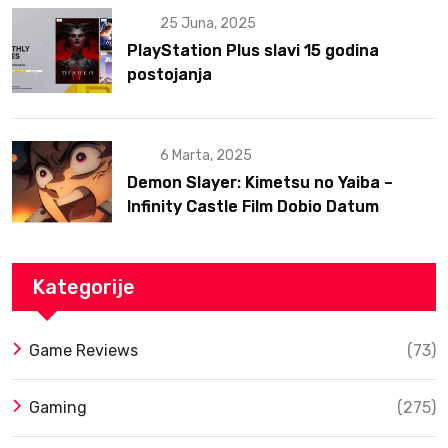
25 Juna, 2025
PlayStation Plus slavi 15 godina
postojanja
6 Marta, 2025
Demon Slayer: Kimetsu no Yaiba –
Infinity Castle Film Dobio Datum
Izlaska u SAD Uz Spektakularan Trejler
Kategorije
Game Reviews
(73)
Gaming
(275)