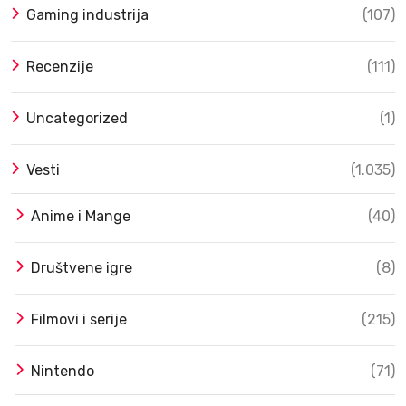
Gaming industrija
(107)
Recenzije
(111)
Uncategorized
(1)
Vesti
(1.035)
Anime i Mange
(40)
Društvene igre
(8)
Filmovi i serije
(215)
Nintendo
(71)