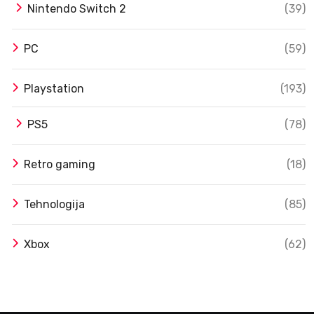
Nintendo Switch 2
(39)
PC
(59)
Playstation
(193)
PS5
(78)
Retro gaming
(18)
Tehnologija
(85)
Xbox
(62)