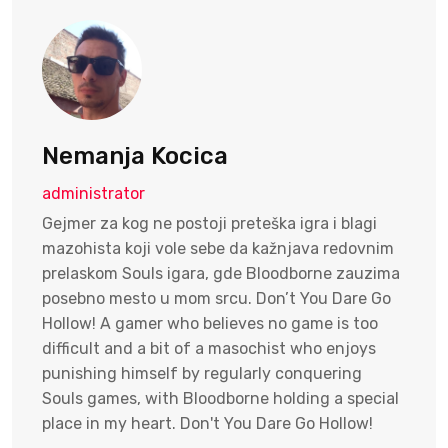
Nemanja Kocica
administrator
Gejmer za kog ne postoji preteška igra i blagi
mazohista koji vole sebe da kažnjava redovnim
prelaskom Souls igara, gde Bloodborne zauzima
posebno mesto u mom srcu. Don’t You Dare Go
Hollow! A gamer who believes no game is too
difficult and a bit of a masochist who enjoys
punishing himself by regularly conquering
Souls games, with Bloodborne holding a special
place in my heart. Don't You Dare Go Hollow!