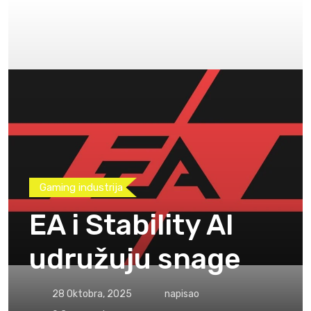
Gaming industrija
EA i Stability AI
udružuju snage
28 Oktobra, 2025
napisao