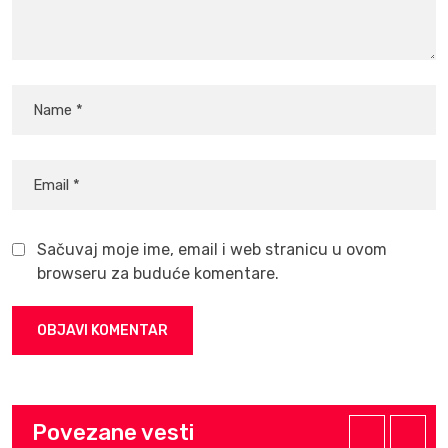
Sačuvaj moje ime, email i web stranicu u ovom
browseru za buduće komentare.
Povezane vesti