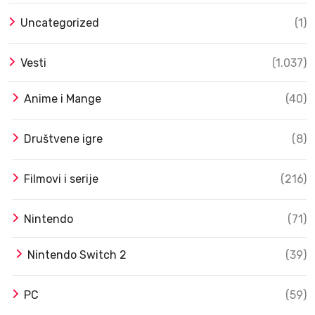
Uncategorized
(1)
Vesti
(1.037)
Anime i Mange
(40)
Društvene igre
(8)
Filmovi i serije
(216)
Nintendo
(71)
Nintendo Switch 2
(39)
PC
(59)