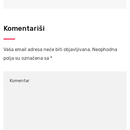
Komentariši
Vaša email adresa neće biti objavljivana.
Neophodna
polja su označena sa
*