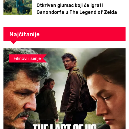
Otkriven glumac koji će igrati
Ganondorfa u The Legend of Zelda
filmu
Najčitanije
Filmovi i serije