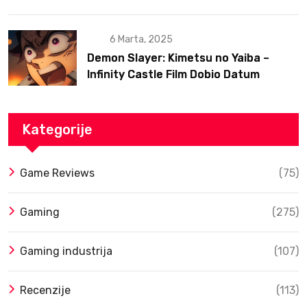
6 Marta, 2025
Demon Slayer: Kimetsu no Yaiba –
Infinity Castle Film Dobio Datum
Izlaska u SAD Uz Spektakularan Trejler
Kategorije
Game Reviews
(75)
Gaming
(275)
Gaming industrija
(107)
Recenzije
(113)