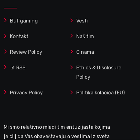
Buffgaming
Vesti
Kontakt
Naš tim
Review Policy
O nama
📡 RSS
Ethics & Disclosure
Policy
Privacy Policy
Politika kolačića (EU)
Mi smo relativno mladi tim entuzijasta kojima
je cilj da Vas obaveštavaju o vestima iz sveta