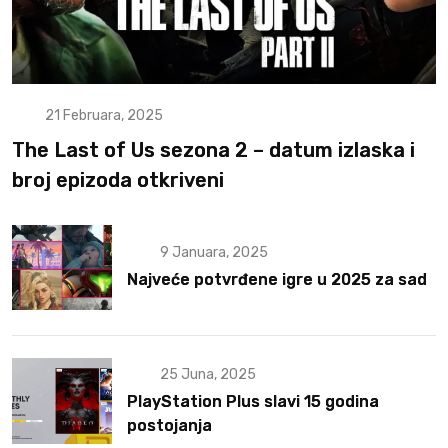
21 Februara, 2025
The Last of Us sezona 2 – datum izlaska i
broj epizoda otkriveni
9 Januara, 2025
Najveće potvrđene igre u 2025 za sad
25 Juna, 2025
PlayStation Plus slavi 15 godina
postojanja