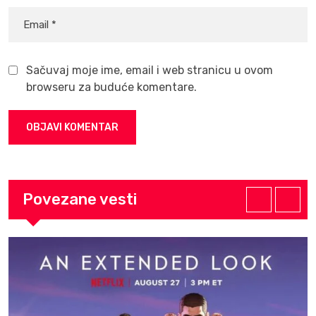
Sačuvaj moje ime, email i web stranicu u ovom
browseru za buduće komentare.
Povezane vesti