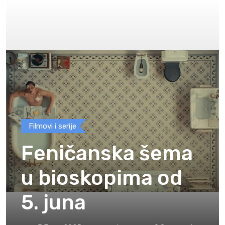
Filmovi i serije
Feničanska šema
u bioskopima od
5. juna