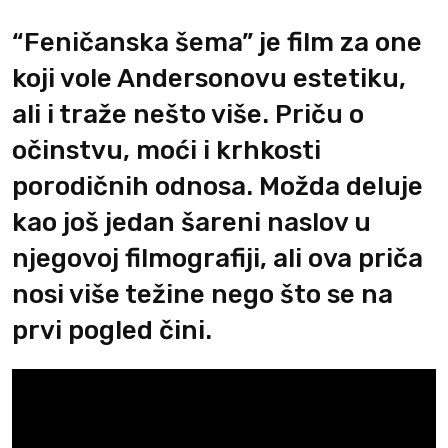
“Feničanska šema” je film za one
koji vole Andersonovu estetiku,
ali i traže nešto više. Priču o
očinstvu, moći i krhkosti
porodičnih odnosa. Možda deluje
kao još jedan šareni naslov u
njegovoj filmografiji, ali ova priča
nosi više težine nego što se na
prvi pogled čini.