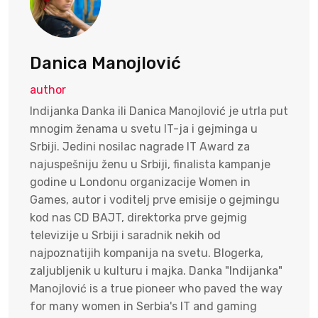
Danica Manojlović
author
Indijanka Danka ili Danica Manojlović je utrla put
mnogim ženama u svetu IT-ja i gejminga u
Srbiji. Jedini nosilac nagrade IT Award za
najuspešniju ženu u Srbiji, finalista kampanje
godine u Londonu organizacije Women in
Games, autor i voditelj prve emisije o gejmingu
kod nas CD BAJT, direktorka prve gejmig
televizije u Srbiji i saradnik nekih od
najpoznatijih kompanija na svetu. Blogerka,
zaljubljenik u kulturu i majka. Danka "Indijanka"
Manojlović is a true pioneer who paved the way
for many women in Serbia's IT and gaming