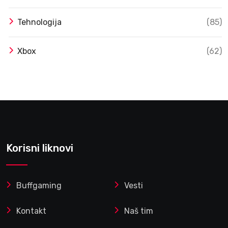
Tehnologija
(85)
Xbox
(62)
Korisni liknovi
Buffgaming
Vesti
Kontakt
Naš tim