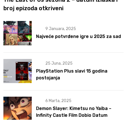
broj epizoda otkriveni
9 Januara, 2025
Najveće potvrđene igre u 2025 za sad
25 Juna, 2025
PlayStation Plus slavi 15 godina
postojanja
6 Marta, 2025
Demon Slayer: Kimetsu no Yaiba –
Infinity Castle Film Dobio Datum
Izlaska u SAD Uz Spektakularan Trejler