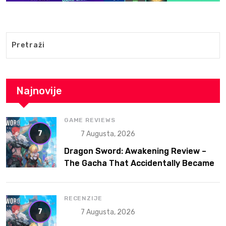
Najnovije
GAME REVIEWS
7
7 Augusta, 2026
Dragon Sword: Awakening Review –
The Gacha That Accidentally Became
a Better Game
RECENZIJE
7
7 Augusta, 2026