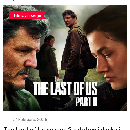
Filmovi i serije
21 Februara, 2025
The Last of Us sezona 2 – datum izlaska i