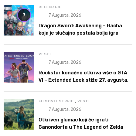
RECENZIJE
7
7 Augusta, 2026
Dragon Sword: Awakening – Gacha
koja je slučajno postala bolja igra
VESTI
7 Augusta, 2026
Rockstar konačno otkriva više o GTA
VI – Extended Look stiže 27. avgusta,
ali prvo na Netflix
,
FILMOVI I SERIJE
VESTI
7 Augusta, 2026
Otkriven glumac koji će igrati
Ganondorfa u The Legend of Zelda
filmu