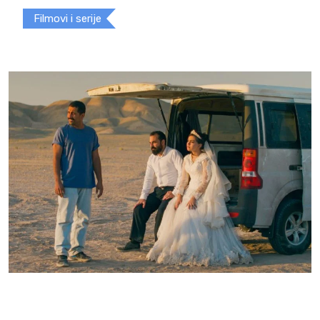
Filmovi i serije