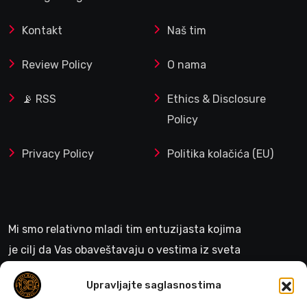
Kontakt
Naš tim
Review Policy
O nama
📡 RSS
Ethics & Disclosure
Policy
Privacy Policy
Politika kolačića (EU)
Mi smo relativno mladi tim entuzijasta kojima
je cilj da Vas obaveštavaju o vestima iz sveta
gejminga
Upravljajte saglasnostima