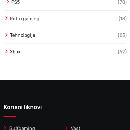
PS5
(78)
Retro gaming
(18)
Tehnologija
(85)
Xbox
(62)
Korisni liknovi
Buffgaming
Vesti