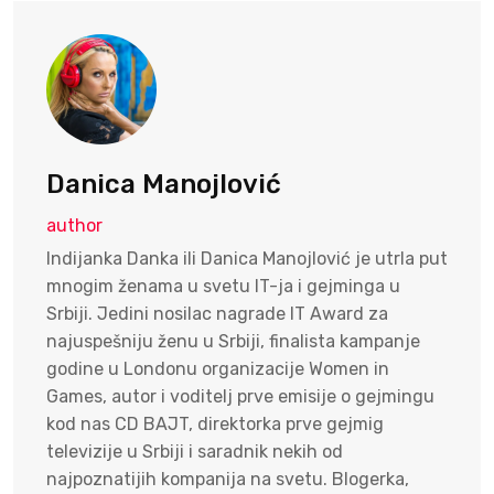
Danica Manojlović
author
Indijanka Danka ili Danica Manojlović je utrla put
mnogim ženama u svetu IT-ja i gejminga u
Srbiji. Jedini nosilac nagrade IT Award za
najuspešniju ženu u Srbiji, finalista kampanje
godine u Londonu organizacije Women in
Games, autor i voditelj prve emisije o gejmingu
kod nas CD BAJT, direktorka prve gejmig
televizije u Srbiji i saradnik nekih od
najpoznatijih kompanija na svetu. Blogerka,