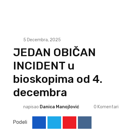
5 Decembra, 2025
JEDAN OBIČAN
INCIDENT u
bioskopima od 4.
decembra
napisao
Danica Manojlović
0
Komentari
Podeli
Youtube
Reddit