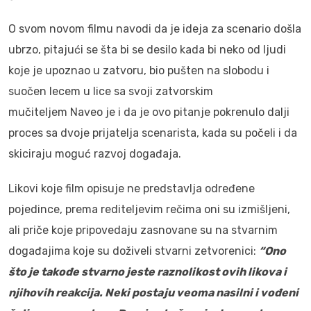
O svom novom filmu navodi da je ideja za scenario došla
ubrzo, pitajući se šta bi se desilo kada bi neko od ljudi
koje je upoznao u zatvoru, bio pušten na slobodu i
suočen lecem u lice sa svoji zatvorskim
mučiteljem Naveo je i da je ovo pitanje pokrenulo dalji
proces sa dvoje prijatelja scenarista, kada su počeli i da
skiciraju moguć razvoj događaja.
Likovi koje film opisuje ne predstavlja određene
pojedince, prema rediteljevim rečima oni su izmišljeni,
ali priče koje pripovedaju zasnovane su na stvarnim
događajima koje su doživeli stvarni zetvorenici:
“Ono
što je takođe stvarno jeste raznolikost ovih likova i
njihovih reakcija. Neki postaju veoma nasilni i vođeni