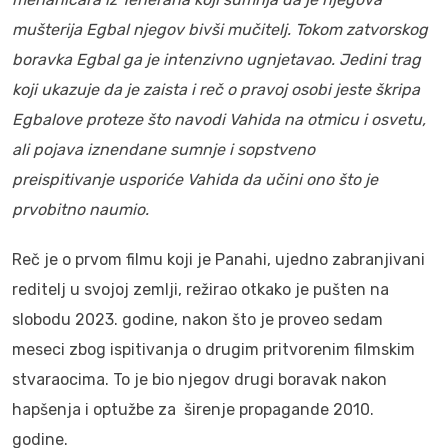
mušterija Egbal njegov bivši mučitelj. Tokom zatvorskog
boravka Egbal ga je intenzivno ugnjetavao. Jedini trag
koji ukazuje da je zaista i reč o pravoj osobi jeste škripa
Egbalove proteze što navodi Vahida na otmicu i osvetu,
ali pojava iznendane sumnje i sopstveno
preispitivanje usporiće Vahida da učini ono što je
prvobitno naumio.
Reč je o prvom filmu koji je Panahi, ujedno zabranjivani
reditelj u svojoj zemlji, režirao otkako je pušten na
slobodu 2023. godine, nakon što je proveo sedam
meseci zbog ispitivanja o drugim pritvorenim filmskim
stvaraocima. To je bio njegov drugi boravak nakon
hapšenja i optužbe za širenje propagande 2010.
godine.