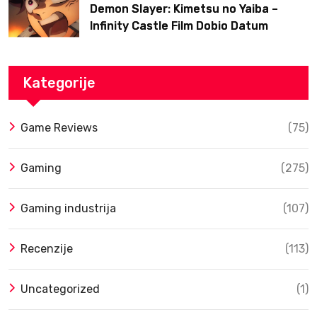
Demon Slayer: Kimetsu no Yaiba –
Infinity Castle Film Dobio Datum
Izlaska u SAD Uz Spektakularan Trejler
Kategorije
Game Reviews
(75)
Gaming
(275)
Gaming industrija
(107)
Recenzije
(113)
Uncategorized
(1)