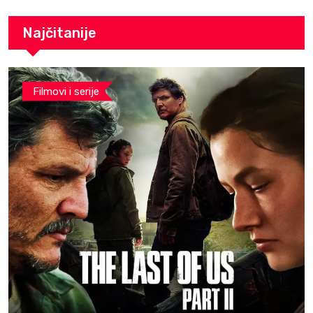
Najčitanije
Filmovi i serije