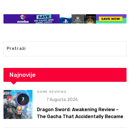
Najnovije
GAME REVIEWS
7
7 Augusta, 2026
Dragon Sword: Awakening Review –
The Gacha That Accidentally Became
a Better Game