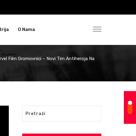
rija
O Nama
rvel Film Gromovnici – Novi Tim Antiheroja Na