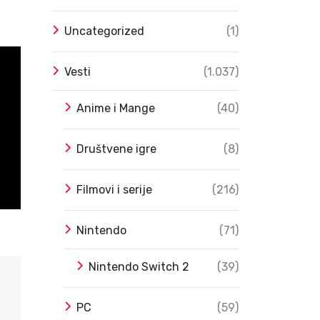
Uncategorized
(1)
Vesti
(1.037)
Anime i Mange
(40)
Društvene igre
(8)
Filmovi i serije
(216)
Nintendo
(71)
Nintendo Switch 2
(39)
PC
(59)