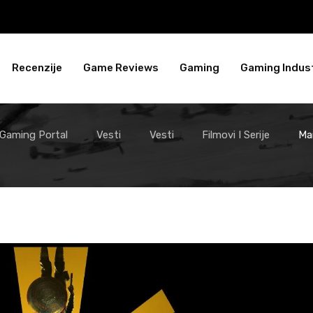
Recenzije
Game Reviews
Gaming
Gaming Indust
 Gaming Portal
Vesti
Vesti
Filmovi I Serije
Ma