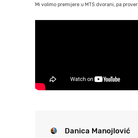
Mi volimo premijere u MTS dvorani, pa prover
Danica Manojlović