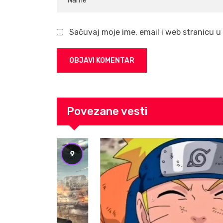
Sačuvaj moje ime, email i web stranicu
Povezane vesti
9