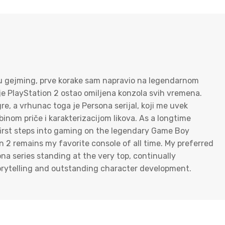
 u gejming, prve korake sam napravio na legendarnom
 PlayStation 2 ostao omiljena konzola svih vremena.
re, a vrhunac toga je Persona serijal, koji me uvek
nom priče i karakterizacijom likova. As a longtime
first steps into gaming on the legendary Game Boy
 2 remains my favorite console of all time. My preferred
na series standing at the very top, continually
torytelling and outstanding character development.