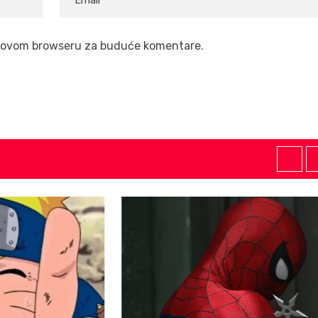
 u ovom browseru za buduće komentare.