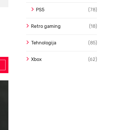
PS5
(78)
Retro gaming
(18)
Tehnologija
(85)
Xbox
(62)