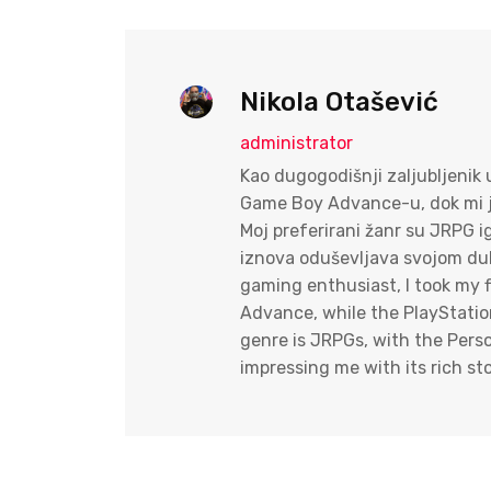
Nikola Otašević
administrator
Kao dugogodišnji zaljubljenik
Game Boy Advance-u, dok mi je
Moj preferirani žanr su JRPG ig
iznova oduševljava svojom dubi
gaming enthusiast, I took my 
Advance, while the PlayStation
genre is JRPGs, with the Perso
impressing me with its rich s