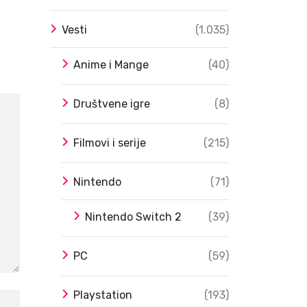
Vesti
(1.035)
Anime i Mange
(40)
Društvene igre
(8)
Filmovi i serije
(215)
Nintendo
(71)
Nintendo Switch 2
(39)
PC
(59)
Playstation
(193)