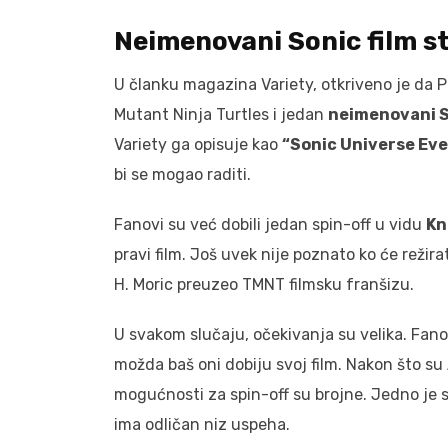
Neimenovani Sonic film s
U članku magazina Variety, otkriveno je da 
Mutant Ninja Turtles i jedan
neimenovani S
Variety ga opisuje kao
“Sonic Universe Eve
bi se mogao raditi.
Fanovi su već dobili jedan spin-off u vidu
Kn
pravi film. Još uvek nije poznato ko će režira
H. Moric preuzeo TMNT filmsku franšizu.
U svakom slučaju, očekivanja su velika. Fan
možda baš oni dobiju svoj film. Nakon što s
mogućnosti za spin-off su brojne. Jedno je 
ima odličan niz uspeha.