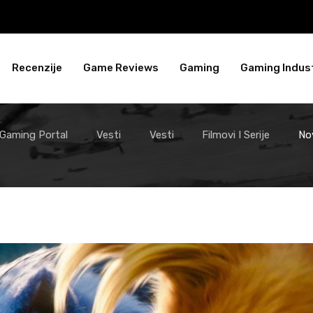
Recenzije
Game Reviews
Gaming
Gaming Indust
 Gaming Portal
Vesti
Vesti
Filmovi I Serije
No