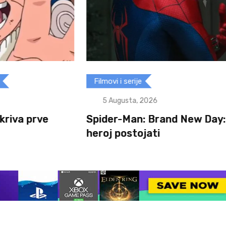
Filmovi i serije
5 Augusta, 2026
e
Spider-Man: Brand New Day: Može li
heroj postojati