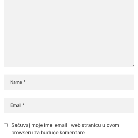
Sačuvaj moje ime, email i web stranicu u ovom
browseru za buduće komentare.