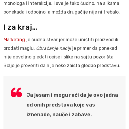
monologa i interakcije. I sve je tako čudno, na slikama
ponekada i odbojno, a možda drugačije nije ni trebalo.
I za kraj…
Marketing
je čudna stvar jer može uništiti proizvod ili
prodati maglu.
Obraćanje naciji
je primer da ponekad
nije dovoljno gledati opise i slike na sajtu pozorišta.
Bolje je proveriti da li je neko zaista gledao predstavu.
Ja jesam i mogu reći da je ovo jedna
od onih predstava koje vas
iznenade, nauče i zabave.