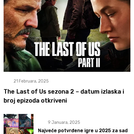
21 Februara, 2025
The Last of Us sezona 2 – datum izlaska i
broj epizoda otkriveni
9 Januara, 2025
Najveće potvrđene igre u 2025 za sad