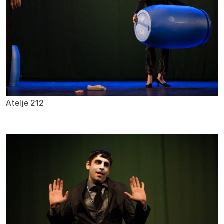
Atelje 212