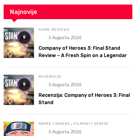
Najnovije
GAME REVIEWS
9
5 Augusta, 2026
Company of Heroes 3: Final Stand
Review – A Fresh Spin on a Legendary
RTS
RECENZIJE
9
5 Augusta, 2026
Recenzija: Company of Heroes 3: Final
Stand
,
ANIME I MANGE
FILMOVI I SERIJE
5 Augusta, 2026