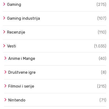
Gaming
(275)
Gaming industrija
(107)
Recenzije
(110)
Vesti
(1.035)
Anime i Mange
(40)
Društvene igre
(8)
Filmovi i serije
(215)
Nintendo
(71)