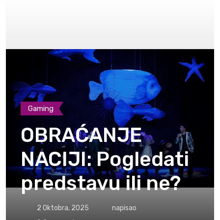
Gaming
OBRAĆANJE
NACIJI: Pogledati
predstavu ili ne?
2 Oktobra, 2025
napisao