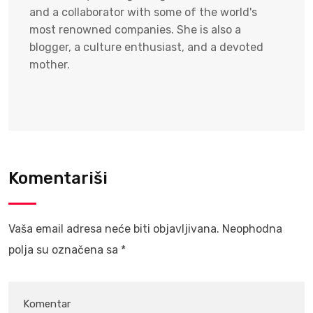
and a collaborator with some of the world's
most renowned companies. She is also a
blogger, a culture enthusiast, and a devoted
mother.
Komentariši
Vaša email adresa neće biti objavljivana.
Neophodna
polja su označena sa
*