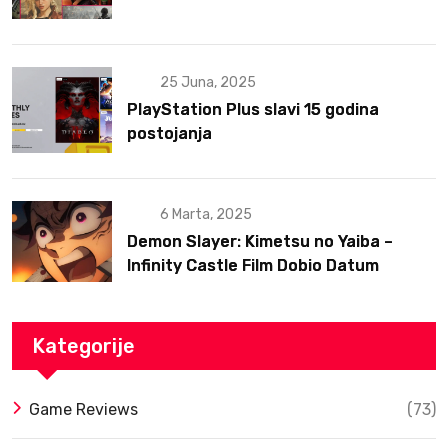
25 Juna, 2025
PlayStation Plus slavi 15 godina
postojanja
6 Marta, 2025
Demon Slayer: Kimetsu no Yaiba –
Infinity Castle Film Dobio Datum
Izlaska u SAD Uz Spektakularan Trejler
Kategorije
Game Reviews
(73)