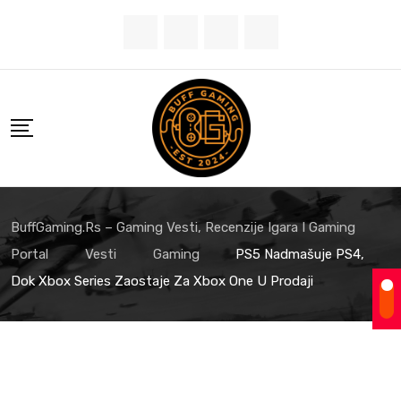
BuffGaming.rs – Gaming Vesti, Recenzije Igara I Gaming
Portal
Vesti
Gaming
PS5 Nadmašuje PS4,
Dok Xbox Series Zaostaje Za Xbox One U Prodaji