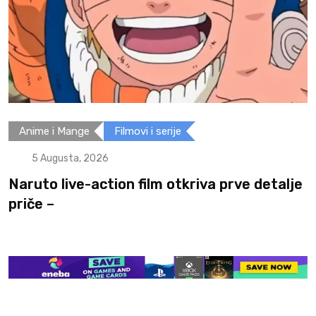
Anime i Mange
Filmovi i serije
5 Augusta, 2026
Naruto live-action film otkriva prve detalje
priče –