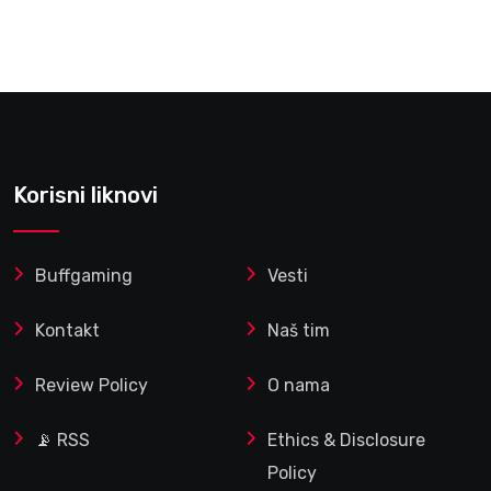
Korisni liknovi
Buffgaming
Vesti
Kontakt
Naš tim
Review Policy
O nama
📡 RSS
Ethics & Disclosure
Policy