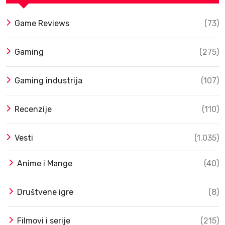
Game Reviews
(73)
Gaming
(275)
Gaming industrija
(107)
Recenzije
(110)
Vesti
(1.035)
Anime i Mange
(40)
Društvene igre
(8)
Filmovi i serije
(215)