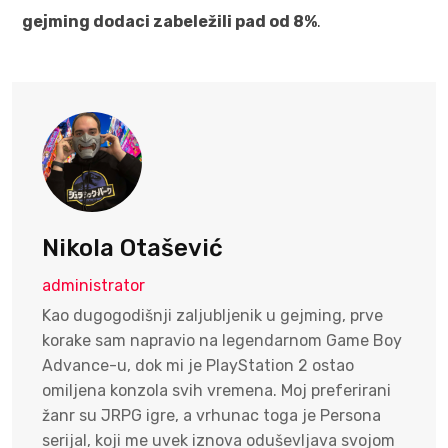
gejming dodaci zabeležili pad od 8%
.
Nikola Otašević
administrator
Kao dugogodišnji zaljubljenik u gejming, prve
korake sam napravio na legendarnom Game Boy
Advance-u, dok mi je PlayStation 2 ostao
omiljena konzola svih vremena. Moj preferirani
žanr su JRPG igre, a vrhunac toga je Persona
serijal, koji me uvek iznova oduševljava svojom