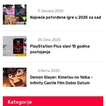
9 Januara, 2025
Najveće potvrđene igre u 2025 za sad
25 Juna, 2025
PlayStation Plus slavi 15 godina
postojanja
6 Marta, 2025
Demon Slayer: Kimetsu no Yaiba –
Infinity Castle Film Dobio Datum
Izlaska u SAD Uz Spektakularan Trejler
Kategorije