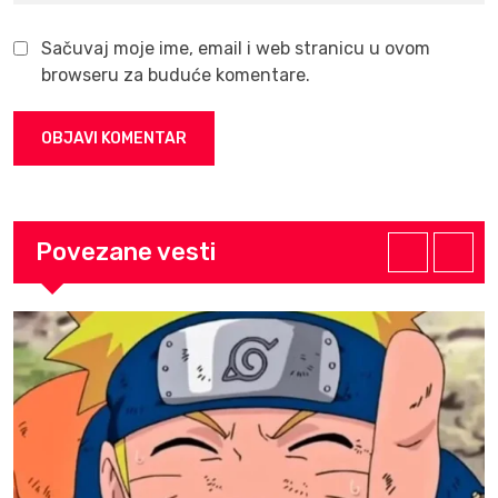
Sačuvaj moje ime, email i web stranicu u ovom
browseru za buduće komentare.
Povezane vesti