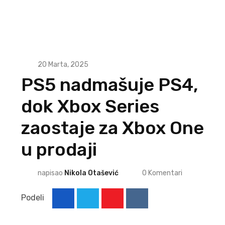
20 Marta, 2025
PS5 nadmašuje PS4,
dok Xbox Series
zaostaje za Xbox One
u prodaji
napisao
Nikola Otašević
0
Komentari
Podeli