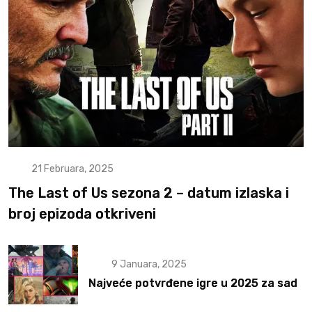
21 Februara, 2025
The Last of Us sezona 2 – datum izlaska i
broj epizoda otkriveni
9 Januara, 2025
Najveće potvrđene igre u 2025 za sad