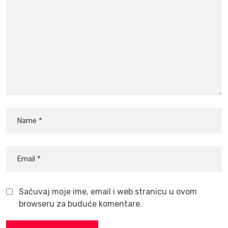
Sačuvaj moje ime, email i web stranicu u ovom
browseru za buduće komentare.