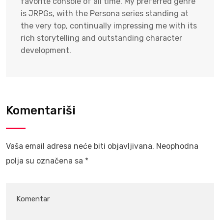
favorite console of all time. My preferred genre
is JRPGs, with the Persona series standing at
the very top, continually impressing me with its
rich storytelling and outstanding character
development.
Komentariši
Vaša email adresa neće biti objavljivana.
Neophodna
polja su označena sa
*