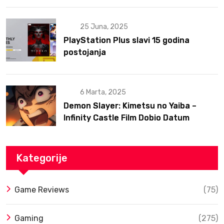
25 Juna, 2025
PlayStation Plus slavi 15 godina
postojanja
6 Marta, 2025
Demon Slayer: Kimetsu no Yaiba –
Infinity Castle Film Dobio Datum
Izlaska u SAD Uz Spektakularan Trejler
Kategorije
Game Reviews
(75)
Gaming
(275)