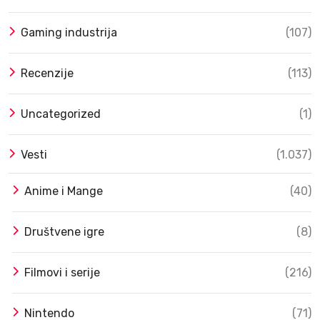
Gaming industrija
(107)
Recenzije
(113)
Uncategorized
(1)
Vesti
(1.037)
Anime i Mange
(40)
Društvene igre
(8)
Filmovi i serije
(216)
Nintendo
(71)