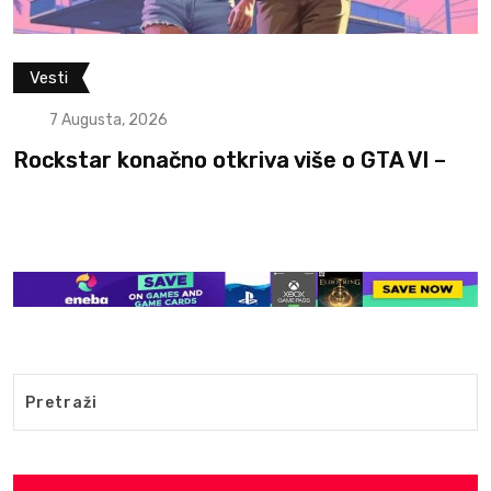
Vesti
7 Augusta, 2026
Rockstar konačno otkriva više o GTA VI –