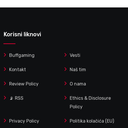
Korisni liknovi
Buffgaming
Vesti
Kontakt
Naš tim
Review Policy
O nama
📡 RSS
Ethics & Disclosure
Policy
Privacy Policy
Politika kolačića (EU)