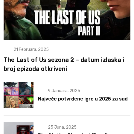
21 Februara, 2025
The Last of Us sezona 2 – datum izlaska i
broj epizoda otkriveni
9 Januara, 2025
Najveće potvrđene igre u 2025 za sad
25 Juna, 2025