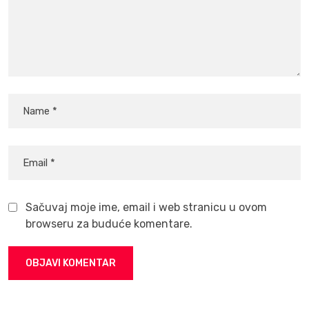
Sačuvaj moje ime, email i web stranicu u ovom
browseru za buduće komentare.