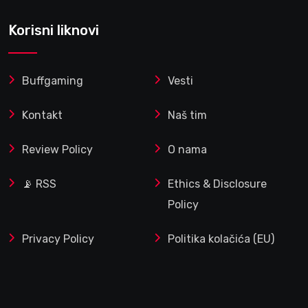
Korisni liknovi
Buffgaming
Vesti
Kontakt
Naš tim
Review Policy
O nama
📡 RSS
Ethics & Disclosure
Policy
Privacy Policy
Politika kolačića (EU)