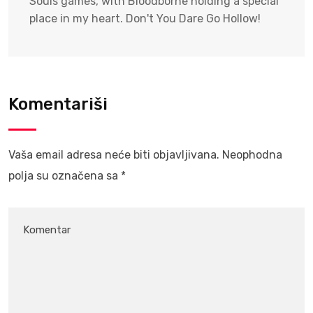
Souls games, with Bloodborne holding a special
place in my heart. Don't You Dare Go Hollow!
Komentariši
Vaša email adresa neće biti objavljivana.
Neophodna
polja su označena sa
*