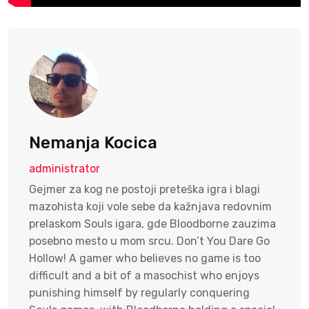
Nemanja Kocica
administrator
Gejmer za kog ne postoji preteška igra i blagi
mazohista koji vole sebe da kažnjava redovnim
prelaskom Souls igara, gde Bloodborne zauzima
posebno mesto u mom srcu. Don’t You Dare Go
Hollow! A gamer who believes no game is too
difficult and a bit of a masochist who enjoys
punishing himself by regularly conquering