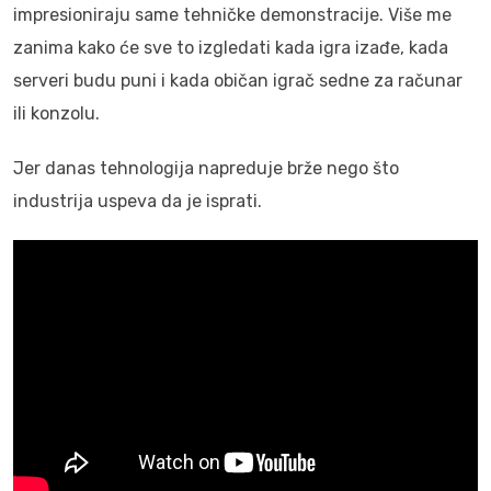
impresioniraju same tehničke demonstracije. Više me
zanima kako će sve to izgledati kada igra izađe, kada
serveri budu puni i kada običan igrač sedne za računar
ili konzolu.
Jer danas tehnologija napreduje brže nego što
industrija uspeva da je isprati.