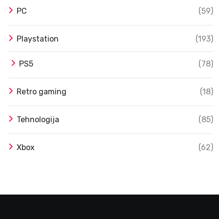
PC
(59)
Playstation
(193)
PS5
(78)
Retro gaming
(18)
Tehnologija
(85)
Xbox
(62)