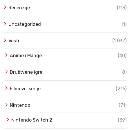
Recenzije
(113)
Uncategorized
(1)
Vesti
(1.037)
Anime i Mange
(40)
Društvene igre
(8)
Filmovi i serije
(216)
Nintendo
(71)
Nintendo Switch 2
(39)