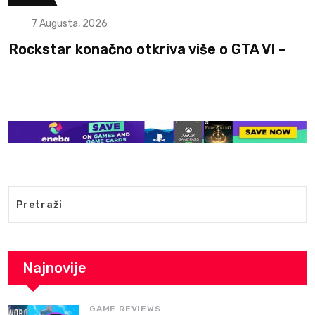
7 Augusta, 2026
Rockstar konačno otkriva više o GTA VI –
Najnovije
GAME REVIEWS