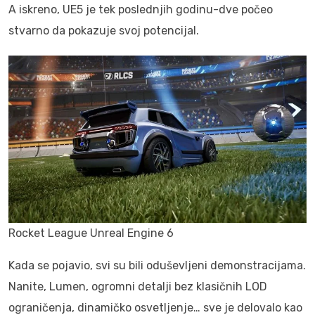
A iskreno, UE5 je tek poslednjih godinu-dve počeo
stvarno da pokazuje svoj potencijal.
Rocket League Unreal Engine 6
Kada se pojavio, svi su bili oduševljeni demonstracijama.
Nanite, Lumen, ogromni detalji bez klasičnih LOD
ograničenja, dinamičko osvetljenje… sve je delovalo kao