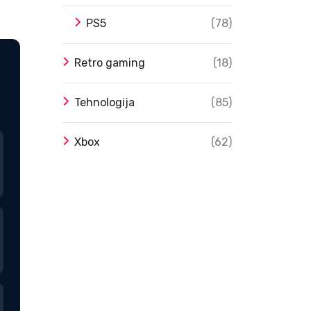
PS5
(78)
Retro gaming
(18)
Tehnologija
(85)
Xbox
(62)