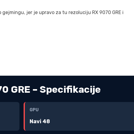
gejmingu, jer je upravo za tu rezoluciju RX 9070 GRE i
 GRE – Specifikacije
GPU
Navi 48