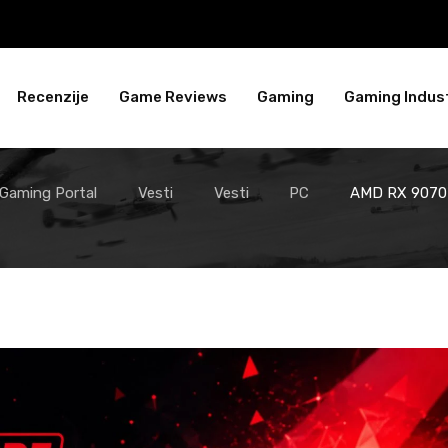
Recenzije
Game Reviews
Gaming
Gaming Indust
 Gaming Portal
Vesti
Vesti
PC
AMD RX 9070 G