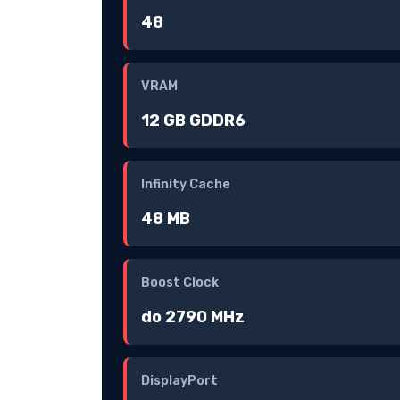
48
VRAM
12 GB GDDR6
Infinity Cache
48 MB
Boost Clock
do 2790 MHz
DisplayPort