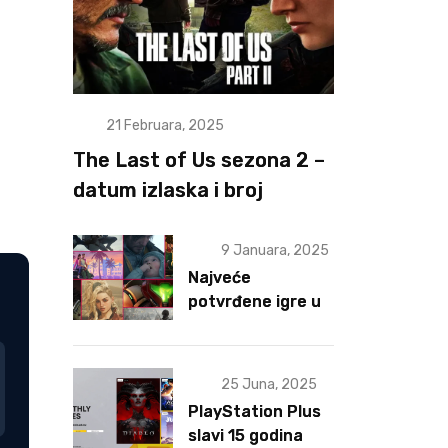
21 Februara, 2025
The Last of Us sezona 2 –
datum izlaska i broj
epizoda otkriveni
9 Januara, 2025
Najveće
potvrđene igre u
2025 za sad
25 Juna, 2025
PlayStation Plus
slavi 15 godina