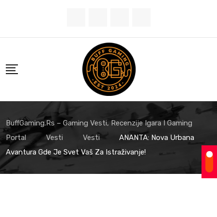
BuffGaming.rs – Gaming Vesti, Recenzije Igara I Gaming
Portal
Vesti
Vesti
ANANTA: Nova Urbana
Avantura Gde Je Svet Vaš Za Istraživanje!