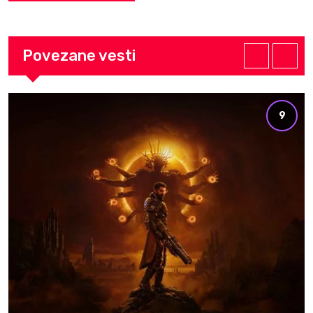
Povezane vesti
9