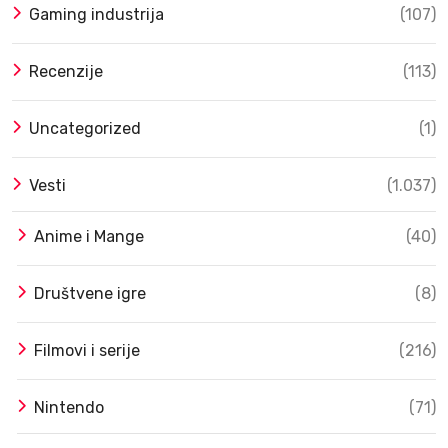
Gaming industrija
(107)
Recenzije
(113)
Uncategorized
(1)
Vesti
(1.037)
Anime i Mange
(40)
Društvene igre
(8)
Filmovi i serije
(216)
Nintendo
(71)