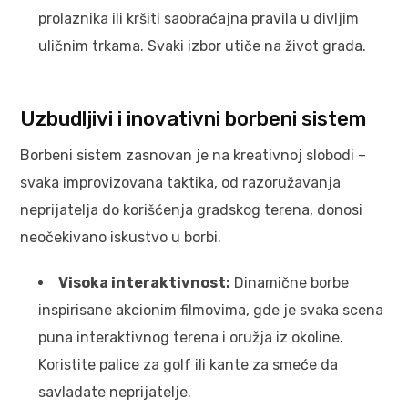
prolaznika ili kršiti saobraćajna pravila u divljim
uličnim trkama. Svaki izbor utiče na život grada.
Uzbudljivi i inovativni borbeni sistem
Borbeni sistem zasnovan je na kreativnoj slobodi –
svaka improvizovana taktika, od razoružavanja
neprijatelja do korišćenja gradskog terena, donosi
neočekivano iskustvo u borbi.
Visoka interaktivnost:
Dinamične borbe
inspirisane akcionim filmovima, gde je svaka scena
puna interaktivnog terena i oružja iz okoline.
Koristite palice za golf ili kante za smeće da
savladate neprijatelje.