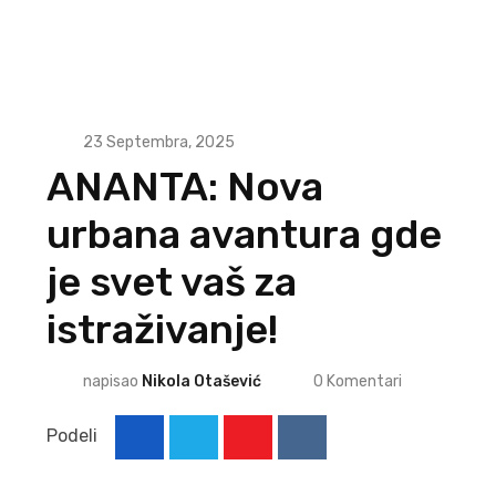
23 Septembra, 2025
ANANTA: Nova
urbana avantura gde
je svet vaš za
istraživanje!
napisao
Nikola Otašević
0
Komentari
Podeli