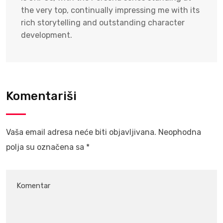
the very top, continually impressing me with its
rich storytelling and outstanding character
development.
Komentariši
Vaša email adresa neće biti objavljivana.
Neophodna
polja su označena sa
*