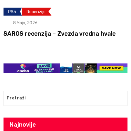
PS5
Recenzije
8 Maja, 2026
SAROS recenzija – Zvezda vredna hvale
Najnovije