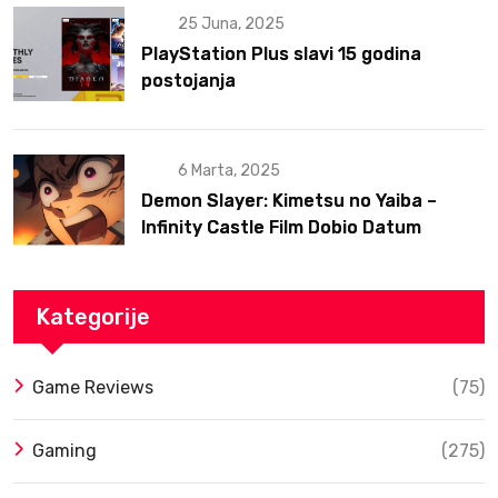
25 Juna, 2025
PlayStation Plus slavi 15 godina
postojanja
6 Marta, 2025
Demon Slayer: Kimetsu no Yaiba –
Infinity Castle Film Dobio Datum
Izlaska u SAD Uz Spektakularan Trejler
Kategorije
Game Reviews
(75)
Gaming
(275)