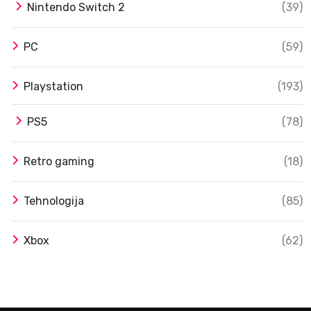
Nintendo Switch 2
(39)
PC
(59)
Playstation
(193)
PS5
(78)
Retro gaming
(18)
Tehnologija
(85)
Xbox
(62)