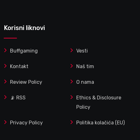
Korisni liknovi
Buffgaming
Vesti
Kontakt
Naš tim
Review Policy
O nama
📡 RSS
Ethics & Disclosure
Policy
Privacy Policy
Politika kolačića (EU)