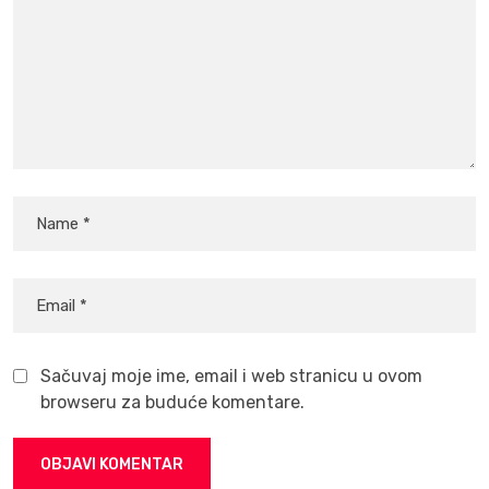
Sačuvaj moje ime, email i web stranicu u ovom
browseru za buduće komentare.