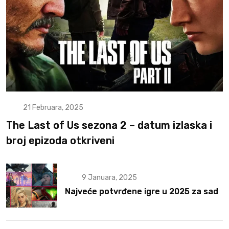
21 Februara, 2025
The Last of Us sezona 2 – datum izlaska i
broj epizoda otkriveni
9 Januara, 2025
Najveće potvrđene igre u 2025 za sad