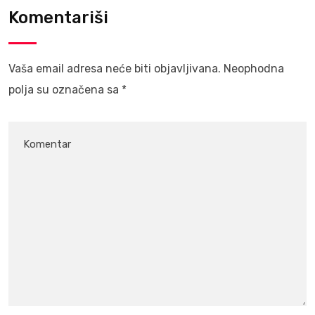
Komentariši
Vaša email adresa neće biti objavljivana.
Neophodna
polja su označena sa
*