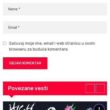
Sačuvaj moje ime, email i web stranicu u ovom
browseru za buduće komentare.
Povezane vesti
8.5