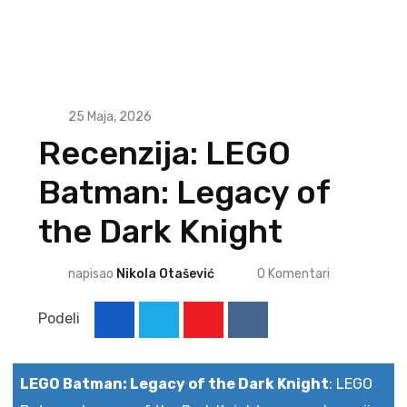
25 Maja, 2026
Recenzija: LEGO
Batman: Legacy of
the Dark Knight
napisao
Nikola Otašević
0
Komentari
Podeli
Youtube
Reddit
LEGO Batman: Legacy of the Dark Knight
:
LEGO