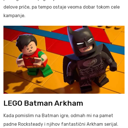
delove priče, pa tempo ostaje veoma dobar tokom cele
kampanje.
LEGO Batman Arkham
Kada pomislim na Batman igre, odmah mi na pamet
padne Rocksteady i njihov fantastični Arkham serijal.