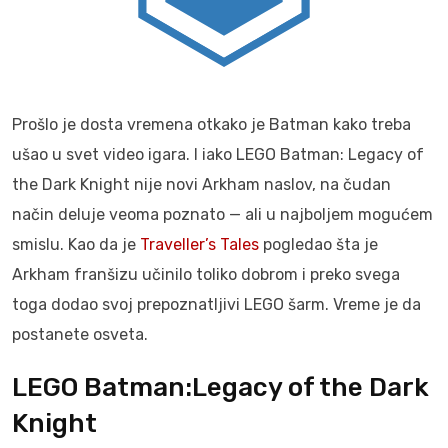
Prošlo je dosta vremena otkako je Batman kako treba
ušao u svet video igara. I iako LEGO Batman: Legacy of
the Dark Knight nije novi Arkham naslov, na čudan
način deluje veoma poznato — ali u najboljem mogućem
smislu. Kao da je
Traveller’s Tales
pogledao šta je
Arkham franšizu učinilo toliko dobrom i preko svega
toga dodao svoj prepoznatljivi LEGO šarm. Vreme je da
postanete osveta.
LEGO Batman:Legacy of the Dark
Knight