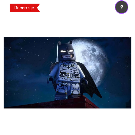
9
Recenzije