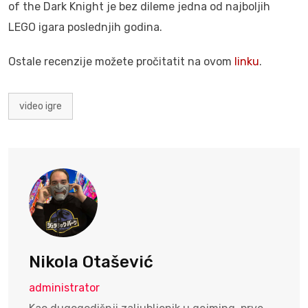
of the Dark Knight je bez dileme jedna od najboljih
LEGO igara poslednjih godina.
Ostale recenzije možete pročitatit na ovom
linku
.
video igre
Nikola Otašević
administrator