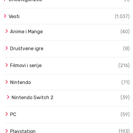
Vesti
(1.037)
Anime i Mange
(40)
Društvene igre
(8)
Filmovi i serije
(216)
Nintendo
(71)
Nintendo Switch 2
(39)
PC
(59)
Playstation
(193)