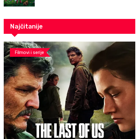
Najčitanije
Filmovi i serije