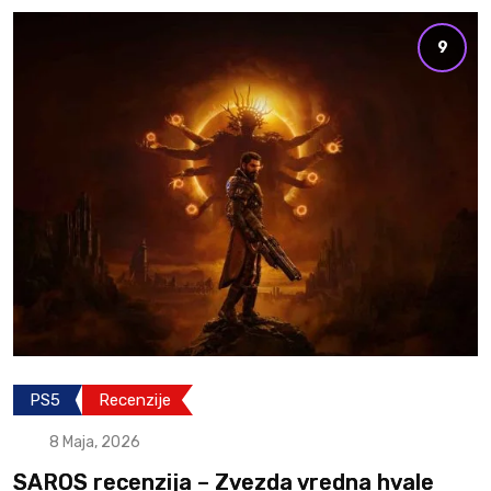
9
PS5
Recenzije
8 Maja, 2026
SAROS recenzija – Zvezda vredna hvale