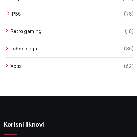
PS5
(78)
Retro gaming
(18)
Tehnologija
(85)
Xbox
(62)
Korisni liknovi