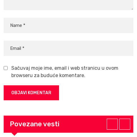
Sačuvaj moje ime, email i web stranicu u ovom
browseru za buduće komentare.
Povezane vesti