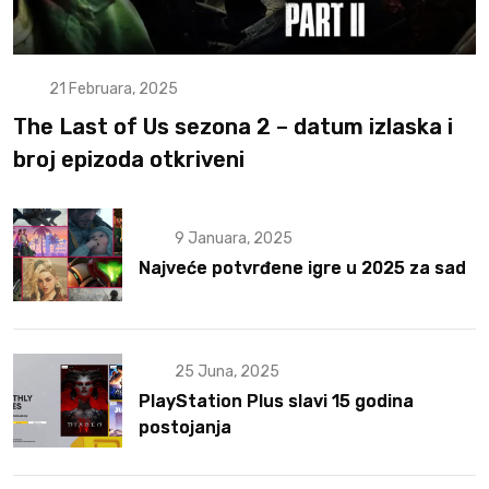
21 Februara, 2025
The Last of Us sezona 2 – datum izlaska i
broj epizoda otkriveni
9 Januara, 2025
Najveće potvrđene igre u 2025 za sad
25 Juna, 2025
PlayStation Plus slavi 15 godina
postojanja