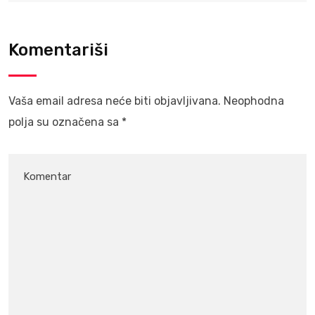
Komentariši
Vaša email adresa neće biti objavljivana.
Neophodna
polja su označena sa
*