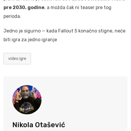
pre 2030. godine
, a možda čak ni teaser pre tog
perioda.
Jedno je sigurno — kada Fallout 5 konačno stigne, neće
biti igra za jedno igranje
video igre
Nikola Otašević