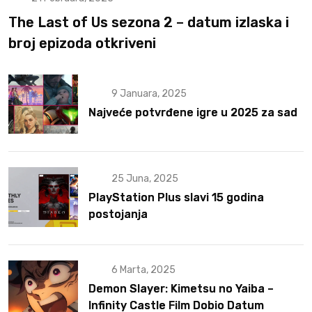
The Last of Us sezona 2 – datum izlaska i
broj epizoda otkriveni
9 Januara, 2025
Najveće potvrđene igre u 2025 za sad
25 Juna, 2025
PlayStation Plus slavi 15 godina
postojanja
6 Marta, 2025
Demon Slayer: Kimetsu no Yaiba –
Infinity Castle Film Dobio Datum