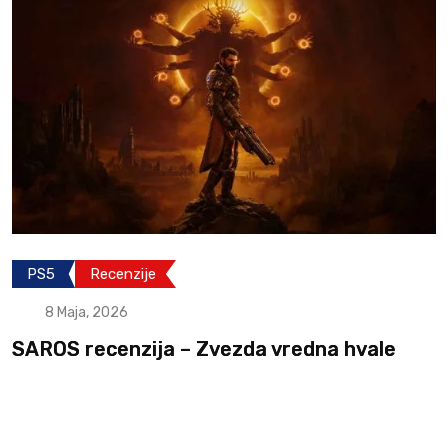
PS5
Recenzije
8 Maja, 2026
SAROS recenzija – Zvezda vredna hvale