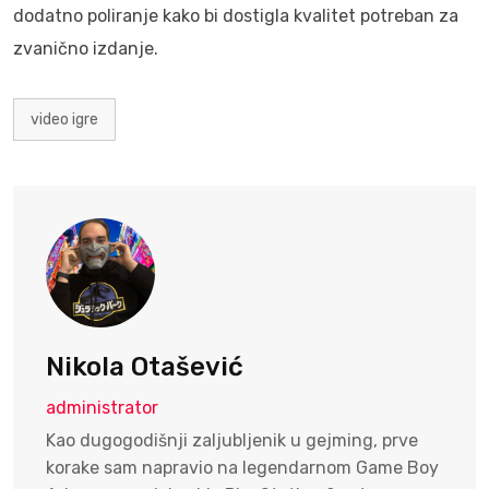
dodatno poliranje kako bi dostigla kvalitet potreban za
zvanično izdanje.
video igre
Nikola Otašević
administrator
Kao dugogodišnji zaljubljenik u gejming, prve
korake sam napravio na legendarnom Game Boy