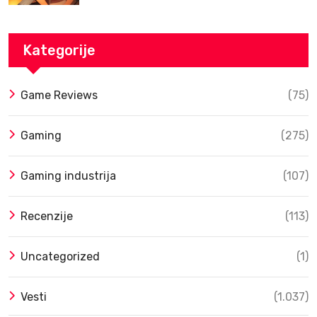
Izlaska u SAD Uz Spektakularan Trejler
Kategorije
Game Reviews
(75)
Gaming
(275)
Gaming industrija
(107)
Recenzije
(113)
Uncategorized
(1)
Vesti
(1.037)