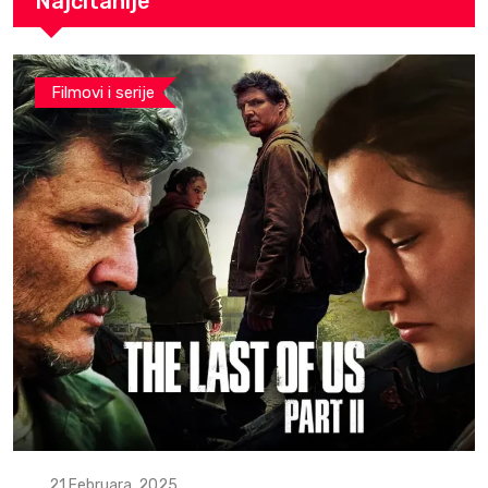
Najčitanije
Filmovi i serije
21 Februara, 2025