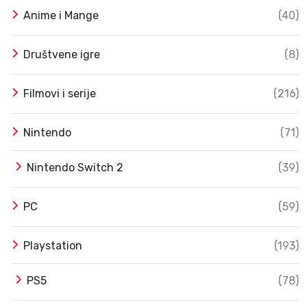
Anime i Mange
(40)
Društvene igre
(8)
Filmovi i serije
(216)
Nintendo
(71)
Nintendo Switch 2
(39)
PC
(59)
Playstation
(193)
PS5
(78)