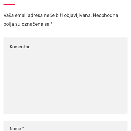
Vaša email adresa neće biti objavljivana.
Neophodna
polja su označena sa
*