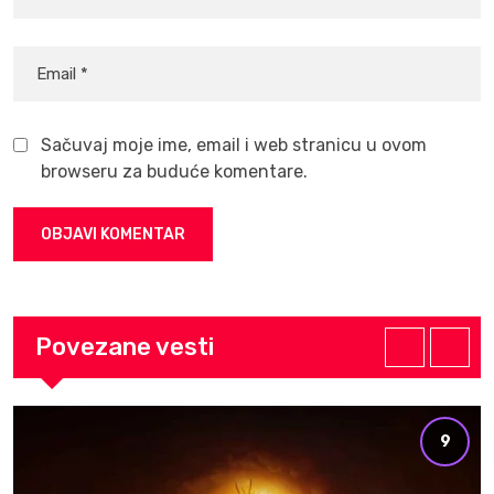
Sačuvaj moje ime, email i web stranicu u ovom
browseru za buduće komentare.
Povezane vesti
9