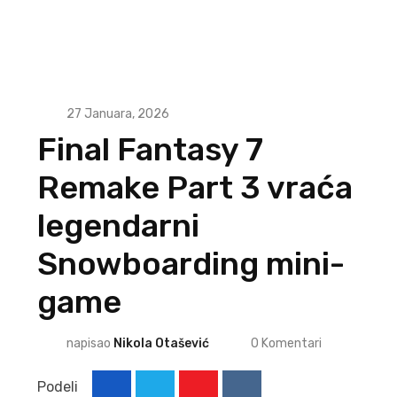
27 Januara, 2026
Final Fantasy 7
Remake Part 3 vraća
legendarni
Snowboarding mini-
game
napisao
Nikola Otašević
0
Komentari
Podeli