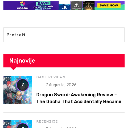
Najnovije
GAME REVIEWS
7
7 Augusta, 2026
Dragon Sword: Awakening Review –
The Gacha That Accidentally Became
a Better Game
RECENZIJE