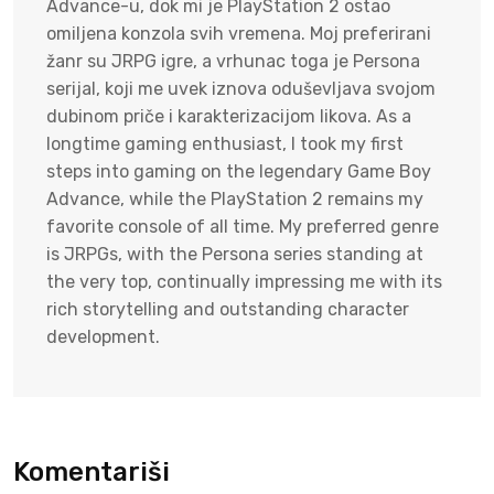
Advance-u, dok mi je PlayStation 2 ostao
omiljena konzola svih vremena. Moj preferirani
žanr su JRPG igre, a vrhunac toga je Persona
serijal, koji me uvek iznova oduševljava svojom
dubinom priče i karakterizacijom likova. As a
longtime gaming enthusiast, I took my first
steps into gaming on the legendary Game Boy
Advance, while the PlayStation 2 remains my
favorite console of all time. My preferred genre
is JRPGs, with the Persona series standing at
the very top, continually impressing me with its
rich storytelling and outstanding character
development.
Komentariši