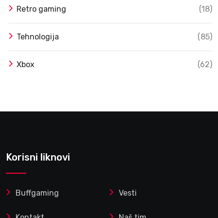
Retro gaming
(18)
Tehnologija
(85)
Xbox
(62)
Korisni liknovi
Buffgaming
Vesti
Kontakt
Naš tim