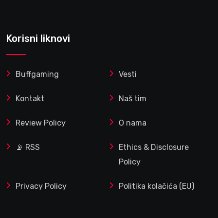
Korisni liknovi
Buffgaming
Vesti
Kontakt
Naš tim
Review Policy
O nama
📡 RSS
Ethics & Disclosure
Policy
Privacy Policy
Politika kolačića (EU)