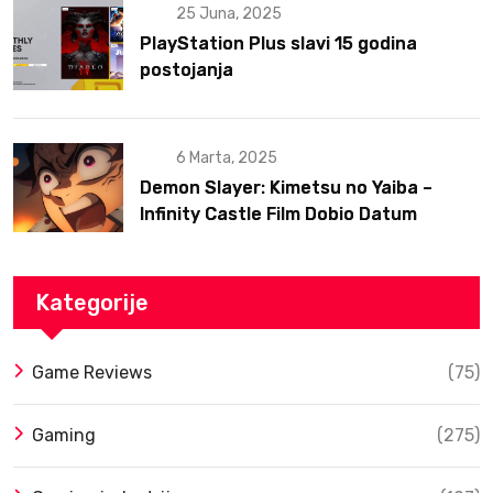
25 Juna, 2025
PlayStation Plus slavi 15 godina
postojanja
6 Marta, 2025
Demon Slayer: Kimetsu no Yaiba –
Infinity Castle Film Dobio Datum
Izlaska u SAD Uz Spektakularan Trejler
Kategorije
Game Reviews
(75)
Gaming
(275)