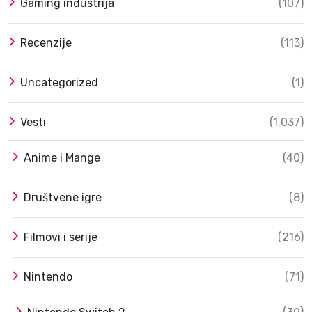
Gaming industrija
(107)
Recenzije
(113)
Uncategorized
(1)
Vesti
(1.037)
Anime i Mange
(40)
Društvene igre
(8)
Filmovi i serije
(216)
Nintendo
(71)