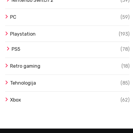
Nintendo Switch 2
(39)
PC
(59)
Playstation
(193)
PS5
(78)
Retro gaming
(18)
Tehnologija
(85)
Xbox
(62)