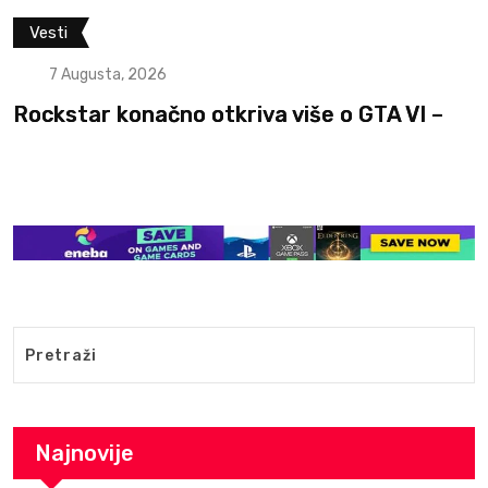
Vesti
7 Augusta, 2026
Rockstar konačno otkriva više o GTA VI –
Najnovije