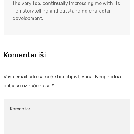
the very top, continually impressing me with its
rich storytelling and outstanding character
development.
Komentariši
Vaša email adresa neće biti objavljivana.
Neophodna
polja su označena sa
*