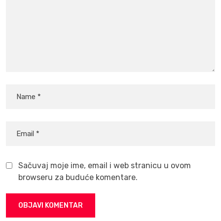
Sačuvaj moje ime, email i web stranicu u ovom
browseru za buduće komentare.