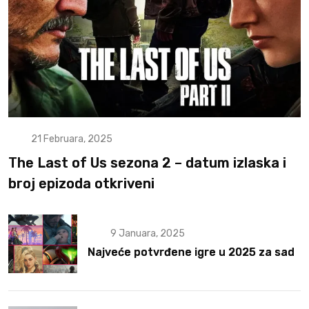
21 Februara, 2025
The Last of Us sezona 2 – datum izlaska i
broj epizoda otkriveni
9 Januara, 2025
Najveće potvrđene igre u 2025 za sad