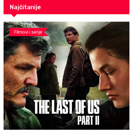
Najčitanije
Filmovi i serije