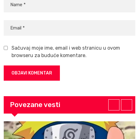
Sačuvaj moje ime, email i web stranicu u ovom
browseru za buduće komentare.
Povezane vesti