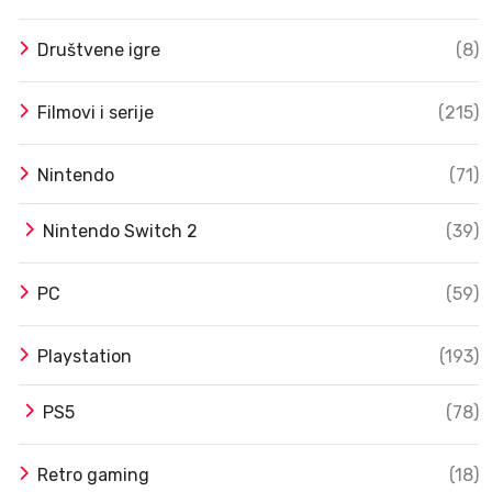
Društvene igre
(8)
Filmovi i serije
(215)
Nintendo
(71)
Nintendo Switch 2
(39)
PC
(59)
Playstation
(193)
PS5
(78)
Retro gaming
(18)