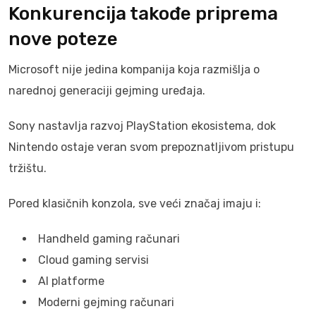
Konkurencija takođe priprema
nove poteze
Microsoft nije jedina kompanija koja razmišlja o
narednoj generaciji gejming uređaja.
Sony nastavlja razvoj PlayStation ekosistema, dok
Nintendo ostaje veran svom prepoznatljivom pristupu
tržištu.
Pored klasičnih konzola, sve veći značaj imaju i:
Handheld gaming računari
Cloud gaming servisi
AI platforme
Moderni gejming računari