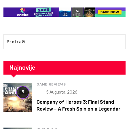
Najnovije
GAME REVIEWS
9
5 Augusta, 2026
Company of Heroes 3: Final Stand
Review – A Fresh Spin on a Legendary
RTS