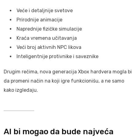
Veće i detaljnije svetove
Prirodnije animacije
Naprednije fizičke simulacije
Kraća vremena učitavanja
Veći broj aktivnih NPC likova
Inteligentnije protivnike i saveznike
Drugim rečima, nova generacija Xbox hardvera mogla bi
da promeni način na koji igre funkcionišu, a ne samo
kako izgledaju.
AI bi mogao da bude najveća