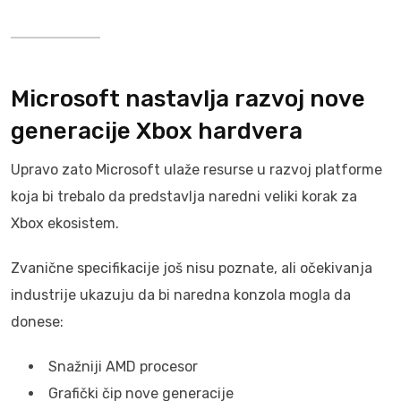
Microsoft nastavlja razvoj nove
generacije Xbox hardvera
Upravo zato Microsoft ulaže resurse u razvoj platforme
koja bi trebalo da predstavlja naredni veliki korak za
Xbox ekosistem.
Zvanične specifikacije još nisu poznate, ali očekivanja
industrije ukazuju da bi naredna konzola mogla da
donese:
Snažniji AMD procesor
Grafički čip nove generacije