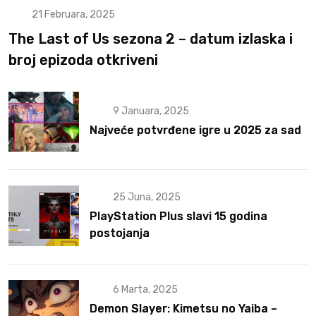
21 Februara, 2025
The Last of Us sezona 2 – datum izlaska i
broj epizoda otkriveni
9 Januara, 2025
Najveće potvrđene igre u 2025 za sad
25 Juna, 2025
PlayStation Plus slavi 15 godina
postojanja
6 Marta, 2025
Demon Slayer: Kimetsu no Yaiba –