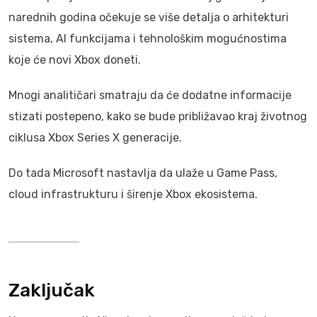
narednih godina očekuje se više detalja o arhitekturi
sistema, AI funkcijama i tehnološkim mogućnostima
koje će novi Xbox doneti.
Mnogi analitičari smatraju da će dodatne informacije
stizati postepeno, kako se bude približavao kraj životnog
ciklusa Xbox Series X generacije.
Do tada Microsoft nastavlja da ulaže u Game Pass,
cloud infrastrukturu i širenje Xbox ekosistema.
Zaključak