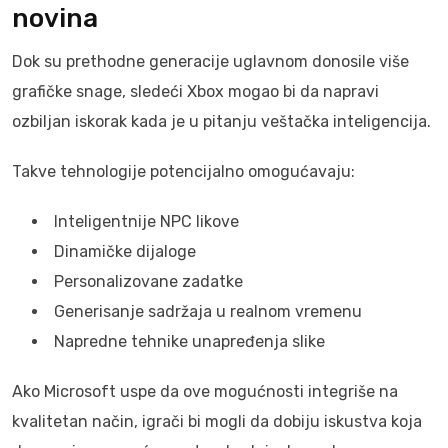
novina
Dok su prethodne generacije uglavnom donosile više
grafičke snage, sledeći Xbox mogao bi da napravi
ozbiljan iskorak kada je u pitanju veštačka inteligencija.
Takve tehnologije potencijalno omogućavaju:
Inteligentnije NPC likove
Dinamičke dijaloge
Personalizovane zadatke
Generisanje sadržaja u realnom vremenu
Napredne tehnike unapređenja slike
Ako Microsoft uspe da ove mogućnosti integriše na
kvalitetan način, igrači bi mogli da dobiju iskustva koja