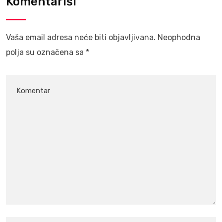
Komentariši
Vaša email adresa neće biti objavljivana.
Neophodna
polja su označena sa
*