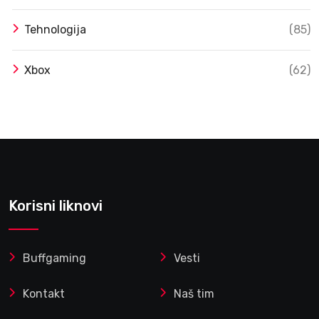
Tehnologija
(85)
Xbox
(62)
Korisni liknovi
Buffgaming
Vesti
Kontakt
Naš tim