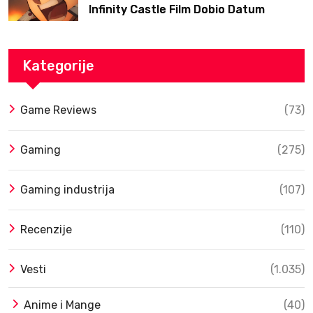
Infinity Castle Film Dobio Datum
Izlaska u SAD Uz Spektakularan Trejler
Kategorije
Game Reviews
(73)
Gaming
(275)
Gaming industrija
(107)
Recenzije
(110)
Vesti
(1.035)
Anime i Mange
(40)