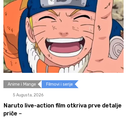
Filmovi i serije
5 Augusta, 2026
je
Spider-Man: Brand New Day: Može li hero
postojati