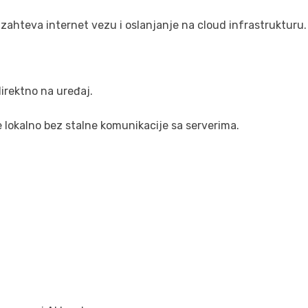
zahteva internet vezu i oslanjanje na cloud infrastrukturu.
irektno na uređaj.
 lokalno bez stalne komunikacije sa serverima.