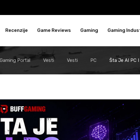
Recenzije
Game Reviews
Gaming
Gaming Indust
 Gaming Portal
Vesti
Vesti
PC
Šta Je AI PC 