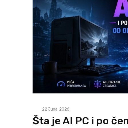
22 Juna, 2026
Šta je AI PC i po č