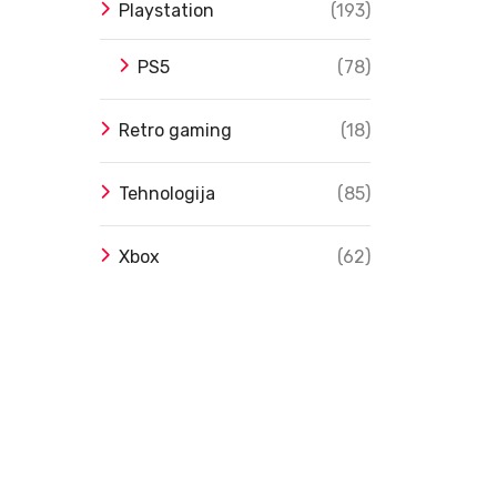
Playstation
(193)
PS5
(78)
Retro gaming
(18)
Tehnologija
(85)
Xbox
(62)