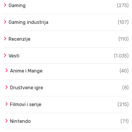
Gaming
(275)
Gaming industrija
(107)
Recenzije
(110)
Vesti
(1.035)
Anime i Mange
(40)
Društvene igre
(8)
Filmovi i serije
(215)
Nintendo
(71)