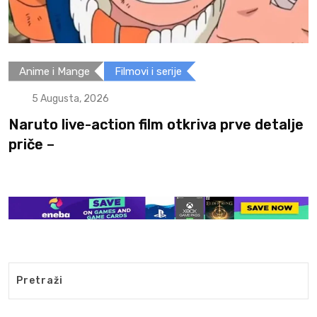
Anime i Mange
Filmovi i serije
5 Augusta, 2026
Naruto live-action film otkriva prve detalje
priče –