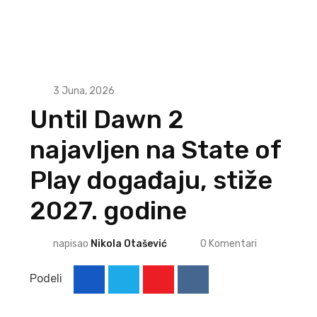
3 Juna, 2026
Until Dawn 2
najavljen na State of
Play događaju, stiže
2027. godine
napisao
Nikola Otašević
0
Komentari
Podeli
Youtube
Reddit