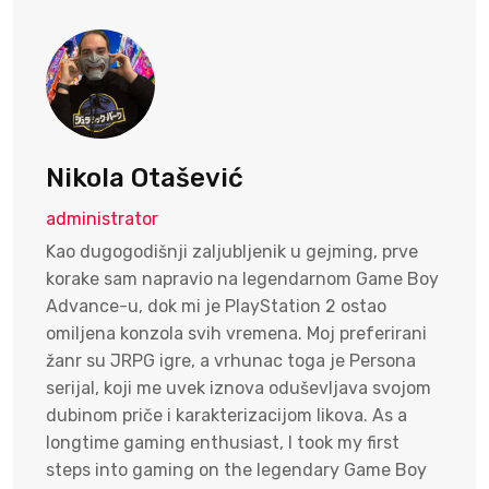
Nikola Otašević
administrator
Kao dugogodišnji zaljubljenik u gejming, prve
korake sam napravio na legendarnom Game Boy
Advance-u, dok mi je PlayStation 2 ostao
omiljena konzola svih vremena. Moj preferirani
žanr su JRPG igre, a vrhunac toga je Persona
serijal, koji me uvek iznova oduševljava svojom
dubinom priče i karakterizacijom likova. As a
longtime gaming enthusiast, I took my first
steps into gaming on the legendary Game Boy