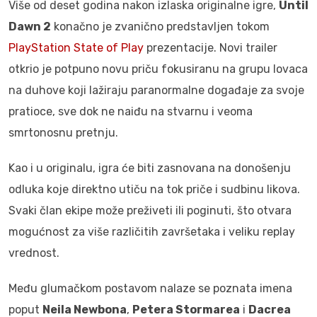
Više od deset godina nakon izlaska originalne igre,
Until
Dawn 2
konačno je zvanično predstavljen tokom
PlayStation State of Play
prezentacije. Novi trailer
otkrio je potpuno novu priču fokusiranu na grupu lovaca
na duhove koji lažiraju paranormalne događaje za svoje
pratioce, sve dok ne naiđu na stvarnu i veoma
smrtonosnu pretnju.
Kao i u originalu, igra će biti zasnovana na donošenju
odluka koje direktno utiču na tok priče i sudbinu likova.
Svaki član ekipe može preživeti ili poginuti, što otvara
mogućnost za više različitih završetaka i veliku replay
vrednost.
Među glumačkom postavom nalaze se poznata imena
poput
Neila Newbona
,
Petera Stormarea
i
Dacrea