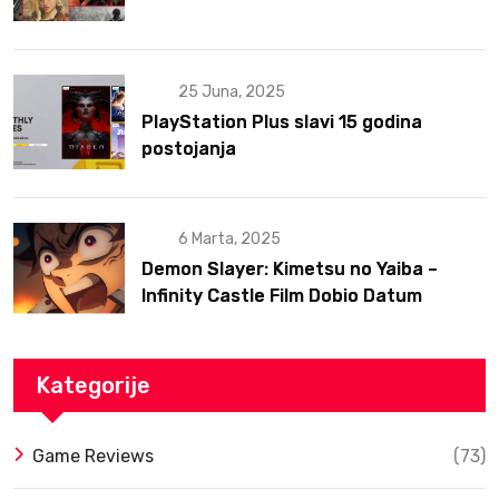
25 Juna, 2025
PlayStation Plus slavi 15 godina
postojanja
6 Marta, 2025
Demon Slayer: Kimetsu no Yaiba –
Infinity Castle Film Dobio Datum
Izlaska u SAD Uz Spektakularan Trejler
Kategorije
Game Reviews
(73)