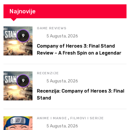
Najnovije
GAME REVIEWS
9
5 Augusta, 2026
Company of Heroes 3: Final Stand
Review – A Fresh Spin on a Legendary
RTS
RECENZIJE
9
5 Augusta, 2026
Recenzija: Company of Heroes 3: Final
Stand
,
ANIME I MANGE
FILMOVI I SERIJE
5 Augusta, 2026