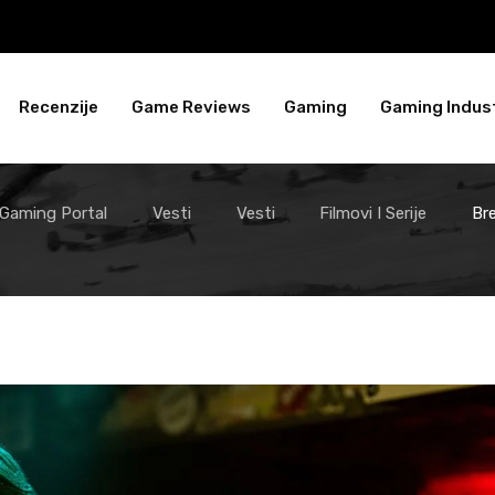
Recenzije
Game Reviews
Gaming
Gaming Indust
 Gaming Portal
Vesti
Vesti
Filmovi I Serije
Br