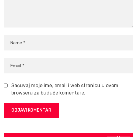
Sačuvaj moje ime, email i web stranicu u ovom
browseru za buduće komentare.