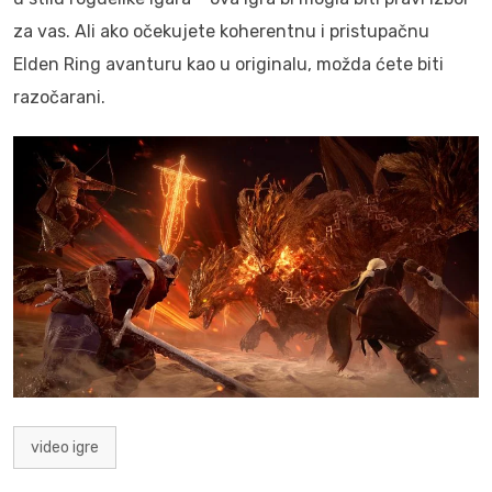
za vas. Ali ako očekujete koherentnu i pristupačnu
Elden Ring avanturu kao u originalu, možda ćete biti
razočarani.
video igre