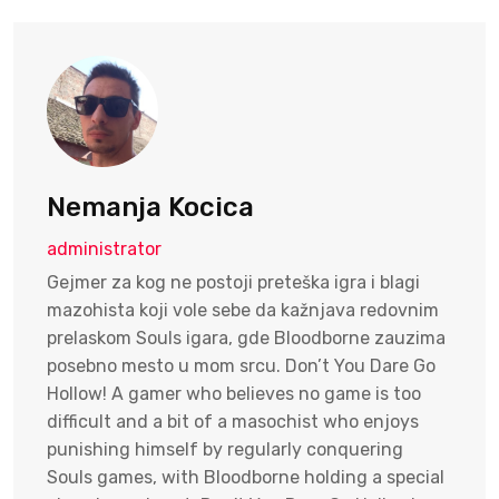
Nemanja Kocica
administrator
Gejmer za kog ne postoji preteška igra i blagi
mazohista koji vole sebe da kažnjava redovnim
prelaskom Souls igara, gde Bloodborne zauzima
posebno mesto u mom srcu. Don’t You Dare Go
Hollow! A gamer who believes no game is too
difficult and a bit of a masochist who enjoys
punishing himself by regularly conquering
Souls games, with Bloodborne holding a special