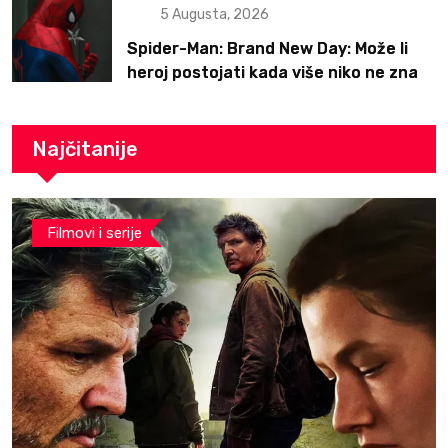
5 Augusta, 2026
Spider-Man: Brand New Day: Može li
heroj postojati kada više niko ne zna
ko je on?
Najčitanije
Filmovi i serije