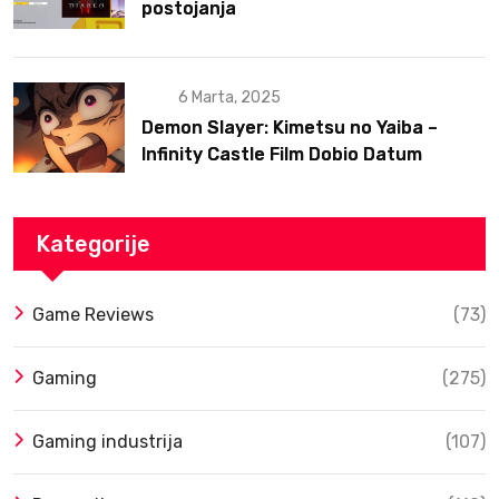
postojanja
6 Marta, 2025
Demon Slayer: Kimetsu no Yaiba –
Infinity Castle Film Dobio Datum
Izlaska u SAD Uz Spektakularan Trejler
Kategorije
Game Reviews
(73)
Gaming
(275)
Gaming industrija
(107)