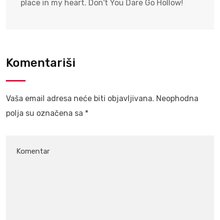
place in my heart. Don't You Dare Go Hollow!
Komentariši
Vaša email adresa neće biti objavljivana.
Neophodna
polja su označena sa
*