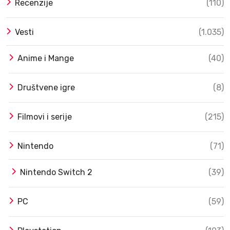
Recenzije
(110)
Vesti
(1.035)
Anime i Mange
(40)
Društvene igre
(8)
Filmovi i serije
(215)
Nintendo
(71)
Nintendo Switch 2
(39)
PC
(59)