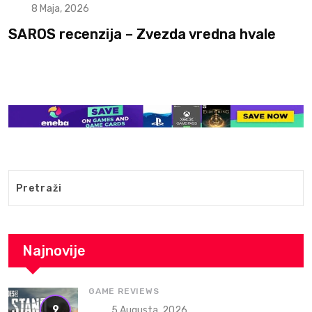
8 Maja, 2026
SAROS recenzija – Zvezda vredna hvale
Najnovije
GAME REVIEWS
9
5 Augusta, 2026