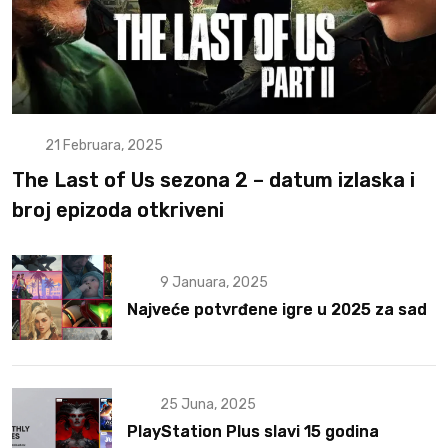
21 Februara, 2025
The Last of Us sezona 2 – datum izlaska i
broj epizoda otkriveni
9 Januara, 2025
Najveće potvrđene igre u 2025 za sad
25 Juna, 2025
PlayStation Plus slavi 15 godina