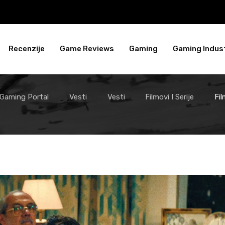
Recenzije
Game Reviews
Gaming
Gaming Indust
 Gaming Portal
Vesti
Vesti
Filmovi I Serije
Fi