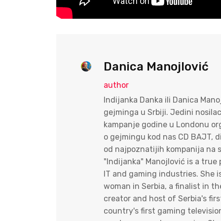
Danica Manojlović
author
Indijanka Danka ili Danica Mano
gejminga u Srbiji. Jedini nosila
kampanje godine u Londonu orga
o gejmingu kod nas CD BAJT, dire
od najpoznatijih kompanija na s
"Indijanka" Manojlović is a tr
IT and gaming industries. She i
woman in Serbia, a finalist in
creator and host of Serbia's fi
country's first gaming televisi