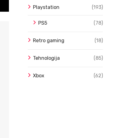
Playstation
(193)
PS5
(78)
Retro gaming
(18)
Tehnologija
(85)
Xbox
(62)