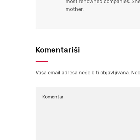
most renowned companies. She i
mother.
Komentariši
Vaša email adresa neće biti objavljivana.
Neo