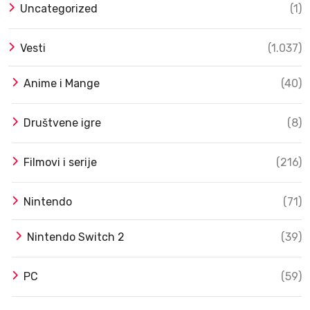
Uncategorized
(1)
Vesti
(1.037)
Anime i Mange
(40)
Društvene igre
(8)
Filmovi i serije
(216)
Nintendo
(71)
Nintendo Switch 2
(39)
PC
(59)