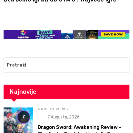
Rockstar
Najnovije
GAME REVIEWS
7
7 Augusta, 2026
Dragon Sword: Awakening Review –