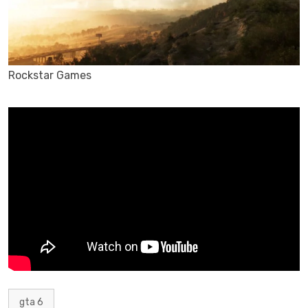
Rockstar Games
gta 6