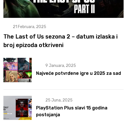
21 Februara, 2025
The Last of Us sezona 2 – datum izlaska i
broj epizoda otkriveni
9 Januara, 2025
Najveće potvrđene igre u 2025 za sad
25 Juna, 2025
PlayStation Plus slavi 15 godina
postojanja