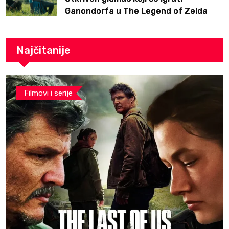
Ganondorfa u The Legend of Zelda
filmu
Najčitanije
Filmovi i serije