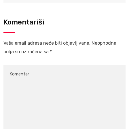
Komentariši
Vaša email adresa neće biti objavljivana.
Neophodna
polja su označena sa
*