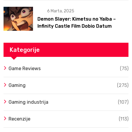
6 Marta, 2025
Demon Slayer: Kimetsu no Yaiba –
Infinity Castle Film Dobio Datum
Izlaska u SAD Uz Spektakularan Trejler
Kategorije
Game Reviews
(75)
Gaming
(275)
Gaming industrija
(107)
Recenzije
(113)