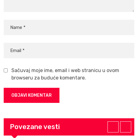
Sačuvaj moje ime, email i web stranicu u ovom
browseru za buduće komentare.
Povezane vesti