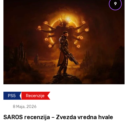
9
PS5
Recenzije
8 Maja, 2026
SAROS recenzija – Zvezda vredna hvale