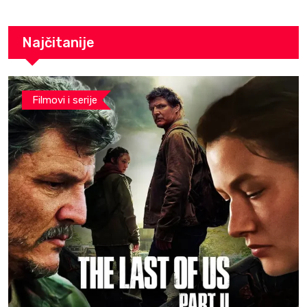
ko je on?
Najčitanije
Filmovi i serije