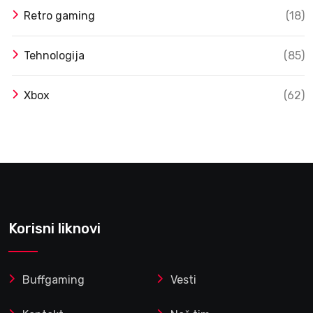
Retro gaming
(18)
Tehnologija
(85)
Xbox
(62)
Korisni liknovi
Buffgaming
Vesti