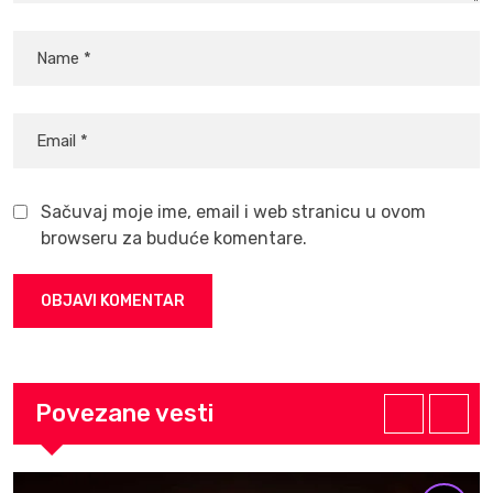
Sačuvaj moje ime, email i web stranicu u ovom
browseru za buduće komentare.
Povezane vesti