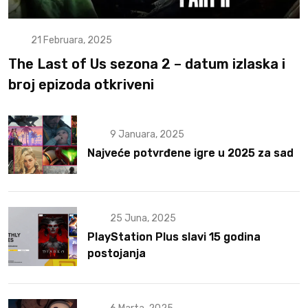
21 Februara, 2025
The Last of Us sezona 2 – datum izlaska i
broj epizoda otkriveni
9 Januara, 2025
Najveće potvrđene igre u 2025 za sad
25 Juna, 2025
PlayStation Plus slavi 15 godina
postojanja