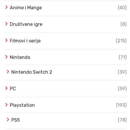
Anime i Mange
(40)
Društvene igre
(8)
Filmovi i serije
(215)
Nintendo
(71)
Nintendo Switch 2
(39)
PC
(59)
Playstation
(193)
PS5
(78)