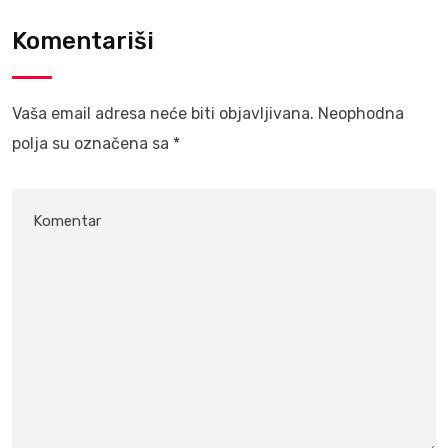
Komentariši
Vaša email adresa neće biti objavljivana.
Neophodna
polja su označena sa
*