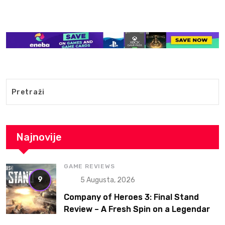
Najnovije
GAME REVIEWS
9
5 Augusta, 2026
Company of Heroes 3: Final Stand
Review – A Fresh Spin on a Legendary
RTS