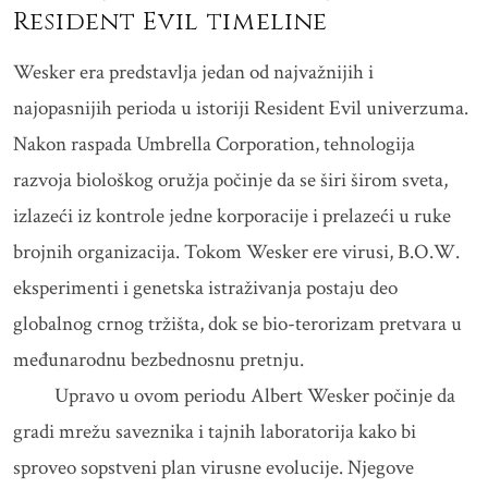
Resident Evil timeline
Wesker era predstavlja jedan od najvažnijih i
najopasnijih perioda u istoriji Resident Evil univerzuma.
Nakon raspada Umbrella Corporation, tehnologija
razvoja biološkog oružja počinje da se širi širom sveta,
izlazeći iz kontrole jedne korporacije i prelazeći u ruke
brojnih organizacija. Tokom Wesker ere virusi, B.O.W.
eksperimenti i genetska istraživanja postaju deo
globalnog crnog tržišta, dok se bio-terorizam pretvara u
međunarodnu bezbednosnu pretnju.
Upravo u ovom periodu Albert Wesker počinje da
gradi mrežu saveznika i tajnih laboratorija kako bi
sproveo sopstveni plan virusne evolucije. Njegove