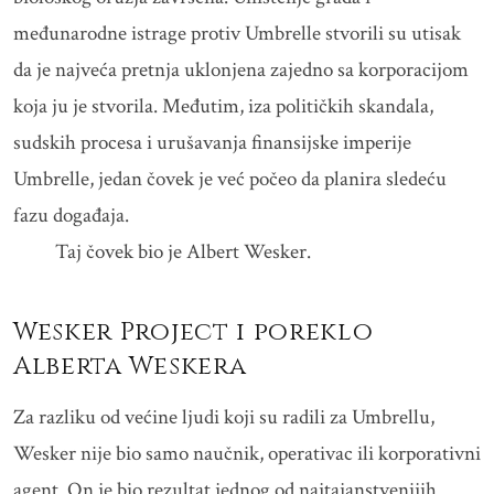
međunarodne istrage protiv Umbrelle stvorili su utisak
da je najveća pretnja uklonjena zajedno sa korporacijom
koja ju je stvorila. Međutim, iza političkih skandala,
sudskih procesa i urušavanja finansijske imperije
Umbrelle, jedan čovek je već počeo da planira sledeću
fazu događaja.
Taj čovek bio je Albert Wesker.
Wesker Project i poreklo
Alberta Weskera
Za razliku od većine ljudi koji su radili za Umbrellu,
Wesker nije bio samo naučnik, operativac ili korporativni
agent. On je bio rezultat jednog od najtajanstvenijih