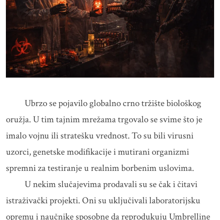
Ubrzo se pojavilo globalno crno tržište biološkog
oružja. U tim tajnim mrežama trgovalo se svime što je
imalo vojnu ili stratešku vrednost. To su bili virusni
uzorci, genetske modifikacije i mutirani organizmi
spremni za testiranje u realnim borbenim uslovima.
U nekim slučajevima prodavali su se čak i čitavi
istraživački projekti. Oni su uključivali laboratorijsku
opremu i naučnike sposobne da reprodukuju Umbrelline