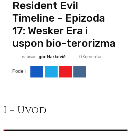
Resident Evil
Timeline – Epizoda
17: Wesker Era i
uspon bio-terorizma
napisao
Igor Marković
0
Komentari
Podeli
Youtube
Reddit
I – Uvod