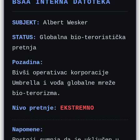
BSAA INTERNA DATOTEKA
SUBJEKT:
Albert Wesker
STATUS:
Globalna bio-teroristička
pretnja
Pozadina:
Bivši operativac korporacije
Umbrella i vođa globalne mreže
bio-terorizma.
Nivo pretnje:
EKSTREMNO
Napomene:
Postoji sumnja da je uključen u