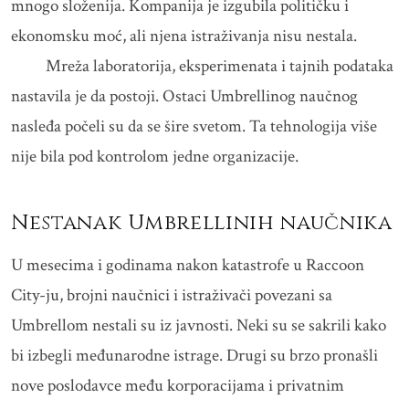
mnogo složenija. Kompanija je izgubila političku i
ekonomsku moć, ali njena istraživanja nisu nestala.
Mreža laboratorija, eksperimenata i tajnih podataka
nastavila je da postoji. Ostaci Umbrellinog naučnog
nasleđa počeli su da se šire svetom. Ta tehnologija više
nije bila pod kontrolom jedne organizacije.
Nestanak Umbrellinih naučnika
U mesecima i godinama nakon katastrofe u Raccoon
City-ju, brojni naučnici i istraživači povezani sa
Umbrellom nestali su iz javnosti. Neki su se sakrili kako
bi izbegli međunarodne istrage. Drugi su brzo pronašli
nove poslodavce među korporacijama i privatnim