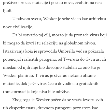
preživeo proces mutacije i postao nova, evoluirana rasa
ljudi.
U takvom svetu, Wesker je sebe video kao arhitektu
nove civilizacije.
Da bi ostvario taj cilj, morao je da pronađe virus koji
bi mogao da izvrši tu selekciju na globalnom nivou.
Istraživanja koja je sprovodila Umbrella već su pokazala
potencijal različitih patogena, od T-virusa do G-virus, ali
nijedan od njih nije bio dovoljno stabilan za ono što je
Wesker planirao. T-virus je stvarao nekontrolisane
mutacije, dok je G-virus često dovodio do grotesknih
transformacija koje nisu bile održive.
Zbog toga je Wesker počeo da se vraća izvoru svih
tih eksperimenata, drevnom patogenu poznatom kao