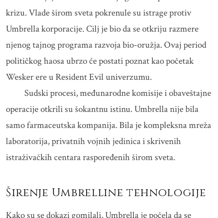
krizu. Vlade širom sveta pokrenule su istrage protiv
Umbrella korporacije. Cilj je bio da se otkriju razmere
njenog tajnog programa razvoja bio-oružja. Ovaj period
političkog haosa ubrzo će postati poznat kao početak
Wesker ere u Resident Evil univerzumu.
Sudski procesi, međunarodne komisije i obaveštajne
operacije otkrili su šokantnu istinu. Umbrella nije bila
samo farmaceutska kompanija. Bila je kompleksna mreža
laboratorija, privatnih vojnih jedinica i skrivenih
istraživačkih centara raspoređenih širom sveta.
Širenje Umbrelline tehnologije
Kako su se dokazi gomilali, Umbrella je počela da se