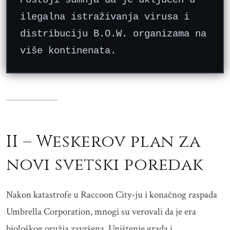
ilegalna istraživanja virusa i
distribuciju B.O.W. organizama na
više kontinenata.
II – Weskerov plan za
novi svetski poredak
Nakon katastrofe u Raccoon City-ju i konačnog raspada
Umbrella Corporation, mnogi su verovali da je era
biološkog oružja završena. Uništenje grada i