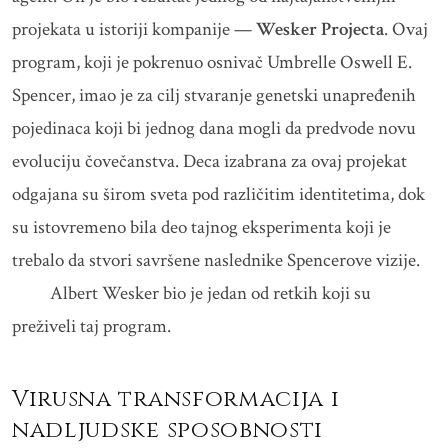
projekata u istoriji kompanije —
Wesker Projecta
. Ovaj
program, koji je pokrenuo osnivač Umbrelle Oswell E.
Spencer, imao je za cilj stvaranje genetski unapređenih
pojedinaca koji bi jednog dana mogli da predvode novu
evoluciju čovečanstva. Deca izabrana za ovaj projekat
odgajana su širom sveta pod različitim identitetima, dok
su istovremeno bila deo tajnog eksperimenta koji je
trebalo da stvori savršene naslednike Spencerove vizije.
Albert Wesker bio je jedan od retkih koji su
preživeli taj program.
Virusna transformacija i
nadljudske sposobnosti