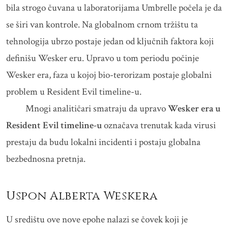
bila strogo čuvana u laboratorijama Umbrelle počela je da
se širi van kontrole. Na globalnom crnom tržištu ta
tehnologija ubrzo postaje jedan od ključnih faktora koji
definišu Wesker eru. Upravo u tom periodu počinje
Wesker era, faza u kojoj bio-terorizam postaje globalni
problem u Resident Evil timeline-u.
Mnogi analitičari smatraju da upravo
Wesker era u
Resident Evil timeline-u
označava trenutak kada virusi
prestaju da budu lokalni incidenti i postaju globalna
bezbednosna pretnja.
Uspon Alberta Weskera
U središtu ove nove epohe nalazi se čovek koji je