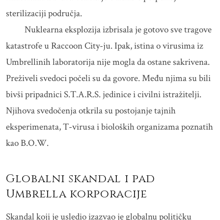
sterilizaciji područja.
Nuklearna eksplozija izbrisala je gotovo sve tragove
katastrofe u Raccoon City-ju. Ipak, istina o virusima iz
Umbrellinih laboratorija nije mogla da ostane sakrivena.
Preživeli svedoci počeli su da govore. Među njima su bili
bivši pripadnici S.T.A.R.S. jedinice i civilni istražitelji.
Njihova svedočenja otkrila su postojanje tajnih
eksperimenata, T-virusa i bioloških organizama poznatih
kao B.O.W.
Globalni skandal i pad
Umbrella korporacije
Skandal koji je usledio izazvao je globalnu političku