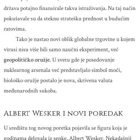
država potajno finansirale takva istraživanja. Na taj način
pokušavale su da steknu stratešku prednost u budućim
ratovima.
Tako je nastao novi oblik globalne trgovine u kojem
virusi nisu više bili samo naučni eksperiment, već
geopolitičko oružje
. U svetu gde je posedovanje
nuklearnog arsenala već predstavljalo simbol moći,
biološko oružje postalo je nova, skrivena valuta
međunarodnih sukoba.
Albert Wesker i novi poredak
U središtu tog novog poretka pojavila se figura koja je
godinama delovala iz senke, Albert Wesker. Nekadašnji