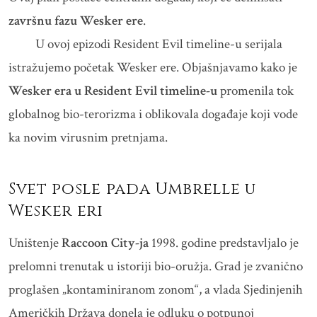
završnu fazu Wesker ere
.
U ovoj epizodi Resident Evil timeline-u serijala
istražujemo početak Wesker ere. Objašnjavamo kako je
Wesker era u Resident Evil timeline-u
promenila tok
globalnog bio-terorizma i oblikovala događaje koji vode
ka novim virusnim pretnjama.
Svet posle pada Umbrelle u
Wesker eri
Uništenje
Raccoon City-ja
1998. godine predstavljalo je
prelomni trenutak u istoriji bio-oružja. Grad je zvanično
proglašen „kontaminiranom zonom“, a vlada Sjedinjenih
Američkih Država donela je odluku o potpunoj