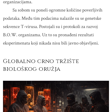
organizacijama.
Sa sobom su poneli ogromne količine poverljivih
podataka. Među tim podacima nalazile su se genetske
sekvence T-virusa. Postojali su i protokoli za razvoj
B.O.W. organizama. Uz to su pronađeni rezultati
eksperimenata koji nikada nisu bili javno objavljeni.
Globalno crno tržište
biološkog oružja