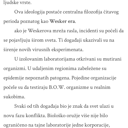
ljudske vrste.
Ova ideologija postaće centralna filozofija čitavog
perioda poznatog kao
Wesker era
.
ako je Weskerova mreža rasla, incidenti su počeli da
se pojavljuju širom sveta. Ti događaji ukazivali su na
širenje novih virusnih eksperimenata.
U izolovanim laboratorijama otkrivani su mutirani
organizmi. U udaljenim regionima zabeležene su
epidemije nepoznatih patogena. Pojedine organizacije
počele su da testiraju B.O.W. organizme u realnim
sukobima.
Svaki od tih događaja bio je znak da svet ulazi u
novu fazu konflikta. Biološko oružje više nije bilo
ograničeno na tajne laboratorije jedne korporacije,