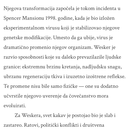
Njegova transformacija započela je tokom incidenta u
Spencer Mansionu 1998. godine, kada je bio izložen
eksperimentalnom virusu koji je stabilizovao njegove
genetske modifikacije. Umesto da ga ubije, virus je
dramatično promenio njegov organizam. Wesker je
razvio sposobnosti koje su daleko prevazilazile ljudske
granice: ekstremnu brzinu kretanja, nadljudsku snagu,
ubrzanu regeneraciju tkiva i izuzetno izoštrene reflekse.
Te promene nisu bile samo fizičke — one su dodatno
učvrstile njegovo uverenje da čovečanstvo mora
evoluirati.
Za Weskera, svet kakav je postojao bio je slab i
zastareo. Ratovi, politički konflikti i društvena