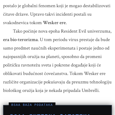
postalo je globalni fenomen koji je mogao destabilizovati
čitave države. Upravo takvi incidenti postali su
svakodnevica tokom
Wesker ere
.
Tako počinje nova epoha Resident Evil univerzuma,
era bio-terorizma
. U tom periodu virus prestaje da bude
samo predmet naučnih eksperimenata i postaje jedno od
najopasnijih oružja na planeti, sposobno da promeni
političku ravnotežu sveta i pokrene događaje koji će
oblikovati budućnost čovečanstva. Tokom Wesker ere
različite organizacije pokušavaju da preuzmu tehnologiju
biološkog oružja koja je nekada pripadala Umbrelli.