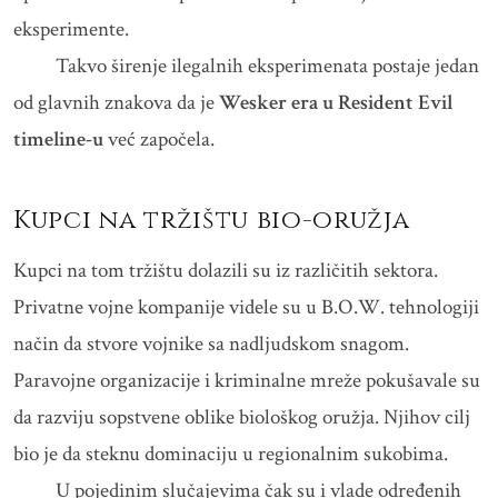
eksperimente.
Takvo širenje ilegalnih eksperimenata postaje jedan
od glavnih znakova da je
Wesker era u Resident Evil
timeline-u
već započela.
Kupci na tržištu bio-oružja
Kupci na tom tržištu dolazili su iz različitih sektora.
Privatne vojne kompanije videle su u B.O.W. tehnologiji
način da stvore vojnike sa nadljudskom snagom.
Paravojne organizacije i kriminalne mreže pokušavale su
da razviju sopstvene oblike biološkog oružja. Njihov cilj
bio je da steknu dominaciju u regionalnim sukobima.
U pojedinim slučajevima čak su i vlade određenih