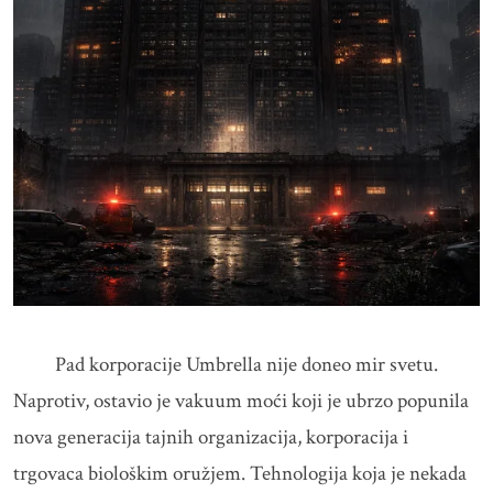
Pad korporacije Umbrella nije doneo mir svetu.
Naprotiv, ostavio je vakuum moći koji je ubrzo popunila
nova generacija tajnih organizacija, korporacija i
trgovaca biološkim oružjem. Tehnologija koja je nekada