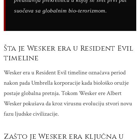
predstavlja prekretnicu u kojoj se svet prvi put
suočava sa globalnim bio-terorizmom.
Šta je Wesker era u Resident Evil
timeline
Wesker era u Resident Evil timeline označava period
nakon pada Umbrella korporacije kada biološko oružje
postaje globalna pretnja. Tokom Wesker ere Albert
Wesker pokušava da kroz virusnu evoluciju stvori novu
fazu ljudske civilizacije.
Zašto je Wesker era ključna u