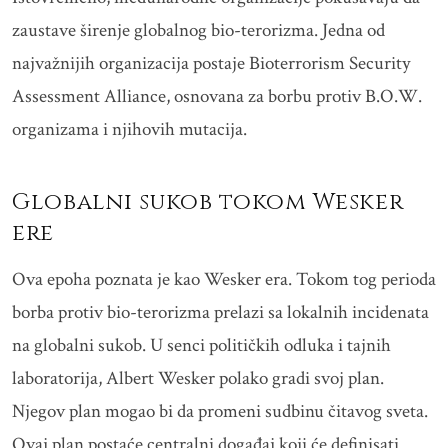
zaustave širenje globalnog bio-terorizma. Jedna od
najvažnijih organizacija postaje Bioterrorism Security
Assessment Alliance, osnovana za borbu protiv B.O.W.
organizama i njihovih mutacija.
Globalni sukob tokom Wesker
ere
Ova epoha poznata je kao Wesker era. Tokom tog perioda
borba protiv bio-terorizma prelazi sa lokalnih incidenata
na globalni sukob. U senci političkih odluka i tajnih
laboratorija, Albert Wesker polako gradi svoj plan.
Njegov plan mogao bi da promeni sudbinu čitavog sveta.
Ovaj plan postaće centralni događaj koji će definisati