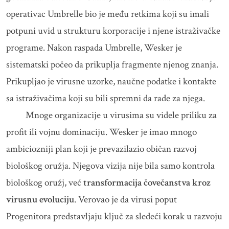
operativac Umbrelle bio je među retkima koji su imali
potpuni uvid u strukturu korporacije i njene istraživačke
programe. Nakon raspada Umbrelle, Wesker je
sistematski počeo da prikuplja fragmente njenog znanja.
Prikupljao je virusne uzorke, naučne podatke i kontakte
sa istraživačima koji su bili spremni da rade za njega.
Mnoge organizacije u virusima su videle priliku za
profit ili vojnu dominaciju. Wesker je imao mnogo
ambiciozniji plan koji je prevazilazio običan razvoj
biološkog oružja. Njegova vizija nije bila samo kontrola
biološkog oružj, već
transformacija čovečanstva kroz
virusnu evoluciju
. Verovao je da virusi poput
Progenitora predstavljaju ključ za sledeći korak u razvoju