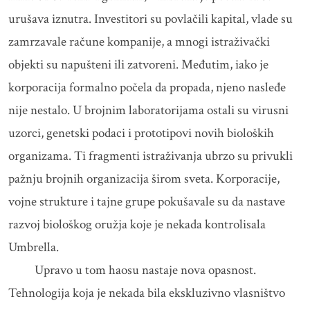
urušava iznutra. Investitori su povlačili kapital, vlade su
zamrzavale račune kompanije, a mnogi istraživački
objekti su napušteni ili zatvoreni. Međutim, iako je
korporacija formalno počela da propada, njeno nasleđe
nije nestalo. U brojnim laboratorijama ostali su virusni
uzorci, genetski podaci i prototipovi novih bioloških
organizama. Ti fragmenti istraživanja ubrzo su privukli
pažnju brojnih organizacija širom sveta. Korporacije,
vojne strukture i tajne grupe pokušavale su da nastave
razvoj biološkog oružja koje je nekada kontrolisala
Umbrella.
Upravo u tom haosu nastaje nova opasnost.
Tehnologija koja je nekada bila ekskluzivno vlasništvo