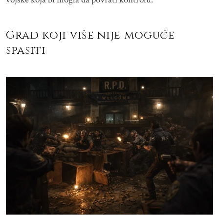
Grad koji više nije moguće
spasiti