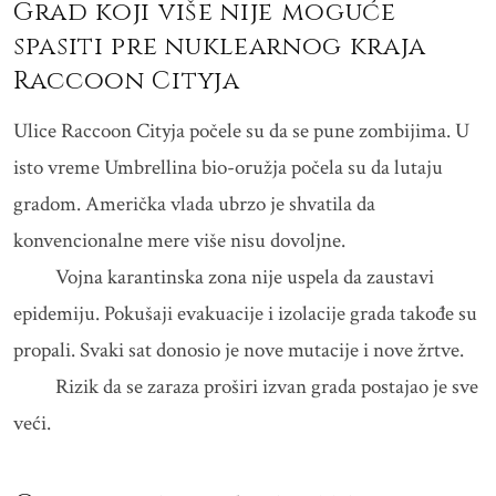
Grad koji više nije moguće
spasiti pre nuklearnog kraja
Raccoon Cityja
Ulice Raccoon Cityja počele su da se pune zombijima. U
isto vreme Umbrellina bio-oružja počela su da lutaju
gradom. Američka vlada ubrzo je shvatila da
konvencionalne mere više nisu dovoljne.
Vojna karantinska zona nije uspela da zaustavi
epidemiju. Pokušaji evakuacije i izolacije grada takođe su
propali. Svaki sat donosio je nove mutacije i nove žrtve.
Rizik da se zaraza proširi izvan grada postajao je sve
veći.