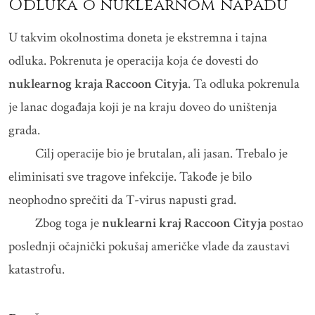
Odluka o nuklearnom napadu
U takvim okolnostima doneta je ekstremna i tajna
odluka. Pokrenuta je operacija koja će dovesti do
nuklearnog kraja Raccoon Cityja
. Ta odluka pokrenula
je lanac događaja koji je na kraju doveo do uništenja
grada.
Cilj operacije bio je brutalan, ali jasan. Trebalo je
eliminisati sve tragove infekcije. Takođe je bilo
neophodno sprečiti da T-virus napusti grad.
Zbog toga je
nuklearni kraj Raccoon Cityja
postao
poslednji očajnički pokušaj američke vlade da zaustavi
katastrofu.