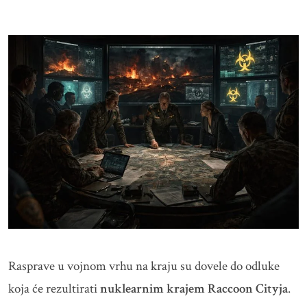
Rasprave u vojnom vrhu na kraju su dovele do odluke
koja će rezultirati
nuklearnim krajem Raccoon Cityja
.