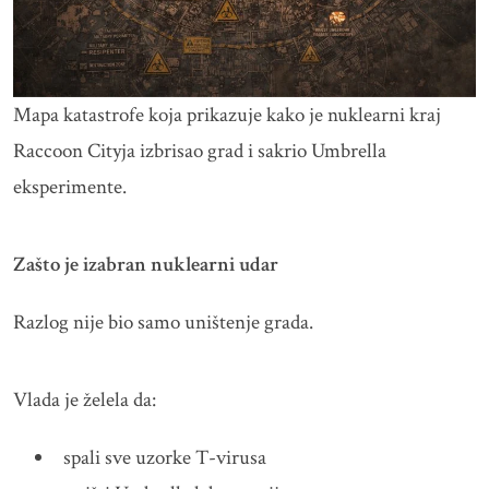
Mapa katastrofe koja prikazuje kako je nuklearni kraj
Raccoon Cityja izbrisao grad i sakrio Umbrella
eksperimente.
Zašto je izabran nuklearni udar
Razlog nije bio samo uništenje grada.
Vlada je želela da:
spali sve uzorke T-virusa