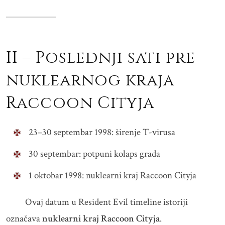
II – Poslednji sati pre
nuklearnog kraja
Raccoon Cityja
23–30 septembar 1998: širenje T-virusa
30 septembar: potpuni kolaps grada
1 oktobar 1998: nuklearni kraj Raccoon Cityja
Ovaj datum u Resident Evil timeline istoriji
označava
nuklearni kraj Raccoon Cityja
.