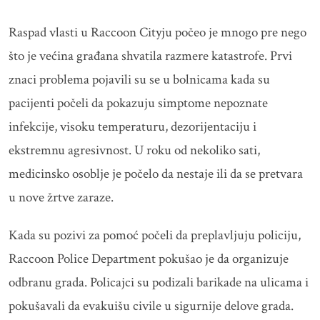
Raspad vlasti u Raccoon Cityju počeo je mnogo pre nego
što je većina građana shvatila razmere katastrofe. Prvi
znaci problema pojavili su se u bolnicama kada su
pacijenti počeli da pokazuju simptome nepoznate
infekcije, visoku temperaturu, dezorijentaciju i
ekstremnu agresivnost. U roku od nekoliko sati,
medicinsko osoblje je počelo da nestaje ili da se pretvara
u nove žrtve zaraze.
Kada su pozivi za pomoć počeli da preplavljuju policiju,
Raccoon Police Department pokušao je da organizuje
odbranu grada. Policajci su podizali barikade na ulicama i
pokušavali da evakuišu civile u sigurnije delove grada.