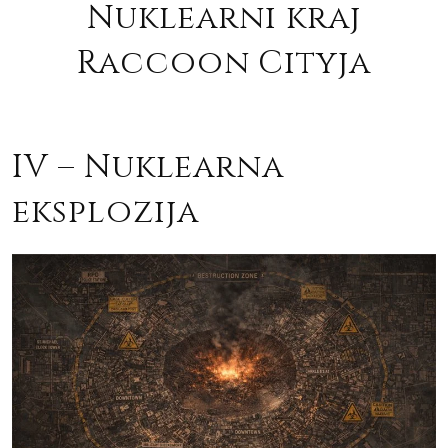
Nuklearni kraj
Raccoon Cityja
IV – Nuklearna
eksplozija