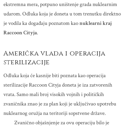
ekstremna mera, potpuno uništenje grada nuklearnim
udarom. Odluka koja je doneta u tom trenutku direktno
je vodila ka događaju poznatom kao
nuklearni kraj
Raccoon Cityja
.
Američka vlada i operacija
sterilizacije
Odluka koja će kasnije biti poznata kao operacija
sterilizacije Raccoon Cityja doneta je iza zatvorenih
vrata. Samo mali broj visokih vojnih i političkih
zvaničnika znao je za plan koji je uključivao upotrebu
nuklearnog oružja na teritoriji sopstvene države.
Zvanično objašnjenje za ovu operaciju bilo je