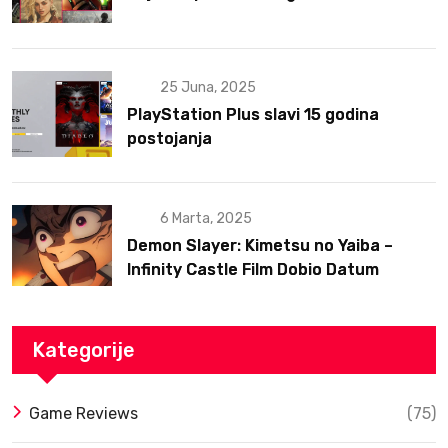
25 Juna, 2025
PlayStation Plus slavi 15 godina
postojanja
6 Marta, 2025
Demon Slayer: Kimetsu no Yaiba –
Infinity Castle Film Dobio Datum
Izlaska u SAD Uz Spektakularan Trejler
Kategorije
Game Reviews
(75)