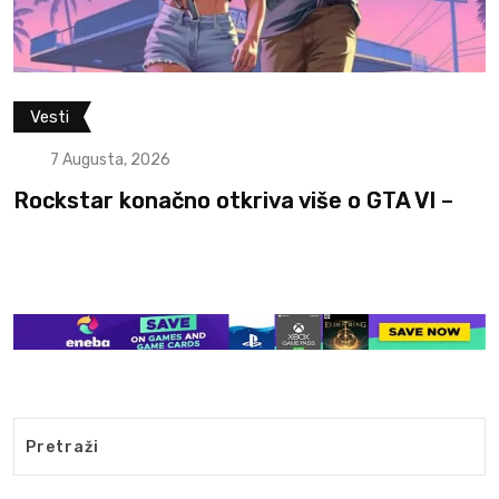
Vesti
7 Augusta, 2026
Rockstar konačno otkriva više o GTA VI –