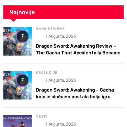
Najnovije
GAME REVIEWS
7
7 Augusta, 2026
Dragon Sword: Awakening Review –
The Gacha That Accidentally Became
a Better Game
RECENZIJE
7
7 Augusta, 2026
Dragon Sword: Awakening – Gacha
koja je slučajno postala bolja igra
VESTI
7 Augusta, 2026