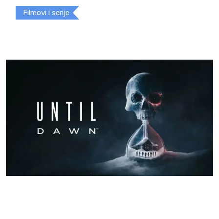
Filmovi i serije