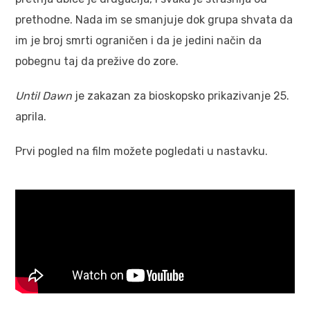
prethodne. Nada im se smanjuje dok grupa shvata da
im je broj smrti ograničen i da je jedini način da
pobegnu taj da prežive do zore.
Until Dawn
je zakazan za bioskopsko prikazivanje 25.
aprila.
Prvi pogled na film možete pogledati u nastavku.