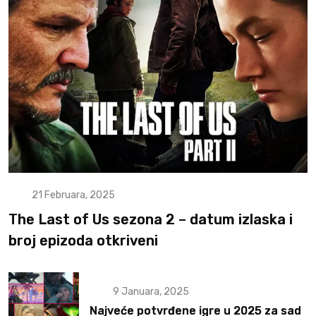
21 Februara, 2025
The Last of Us sezona 2 – datum izlaska i
broj epizoda otkriveni
9 Januara, 2025
Najveće potvrđene igre u 2025 za sad