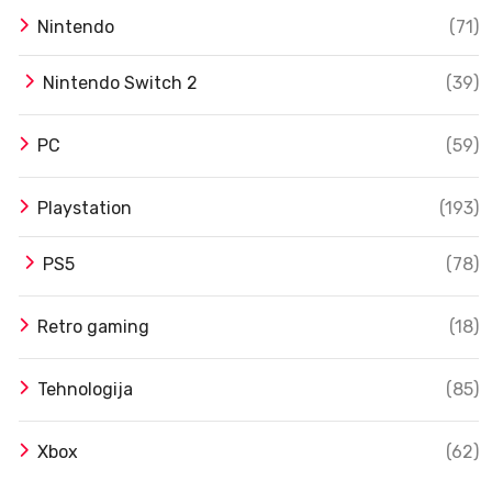
Nintendo
(71)
Nintendo Switch 2
(39)
PC
(59)
Playstation
(193)
PS5
(78)
Retro gaming
(18)
Tehnologija
(85)
Xbox
(62)