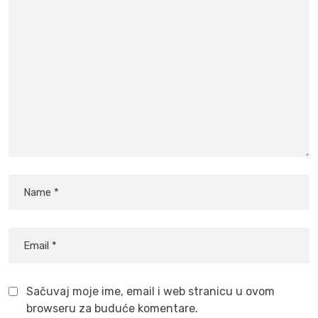
Sačuvaj moje ime, email i web stranicu u ovom
browseru za buduće komentare.