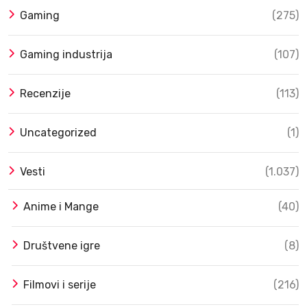
Gaming
(275)
Gaming industrija
(107)
Recenzije
(113)
Uncategorized
(1)
Vesti
(1.037)
Anime i Mange
(40)
Društvene igre
(8)
Filmovi i serije
(216)