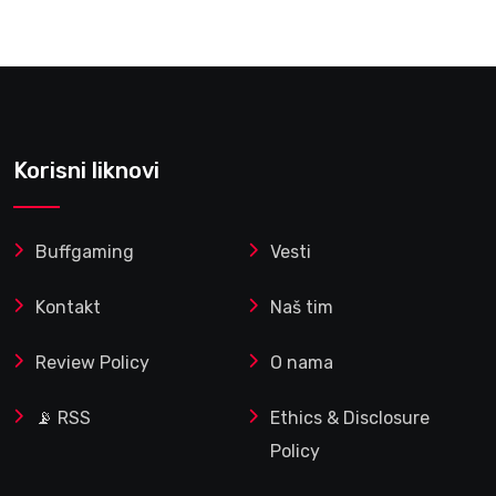
Korisni liknovi
Buffgaming
Vesti
Kontakt
Naš tim
Review Policy
O nama
📡 RSS
Ethics & Disclosure
Policy