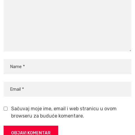
Sačuvaj moje ime, email i web stranicu u ovom
browseru za buduće komentare.