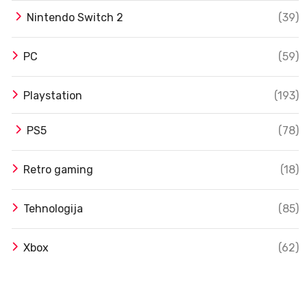
Nintendo Switch 2
(39)
PC
(59)
Playstation
(193)
PS5
(78)
Retro gaming
(18)
Tehnologija
(85)
Xbox
(62)