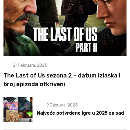
21 Februara, 2025
The Last of Us sezona 2 – datum izlaska i
broj epizoda otkriveni
9 Januara, 2025
Najveće potvrđene igre u 2025 za sad