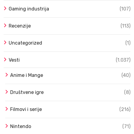
Gaming industrija
(107)
Recenzije
(113)
Uncategorized
(1)
Vesti
(1.037)
Anime i Mange
(40)
Društvene igre
(8)
Filmovi i serije
(216)
Nintendo
(71)