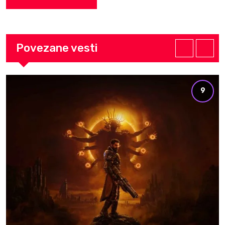
Povezane vesti
9