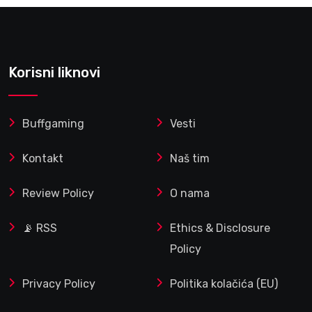
Korisni liknovi
Buffgaming
Vesti
Kontakt
Naš tim
Review Policy
O nama
📡 RSS
Ethics & Disclosure
Policy
Privacy Policy
Politika kolačića (EU)