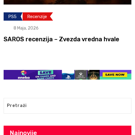
PS5
Recenzije
8 Maja, 2026
SAROS recenzija – Zvezda vredna hvale
Najnovije