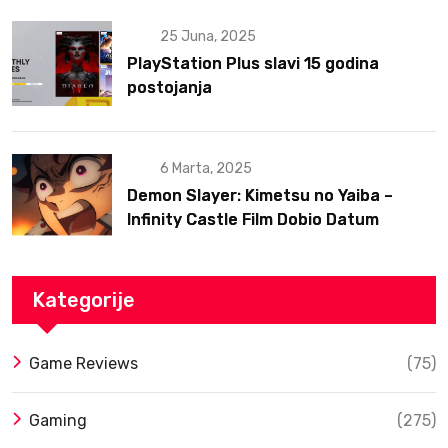
25 Juna, 2025
PlayStation Plus slavi 15 godina
postojanja
6 Marta, 2025
Demon Slayer: Kimetsu no Yaiba –
Infinity Castle Film Dobio Datum
Izlaska u SAD Uz Spektakularan Trejler
Kategorije
Game Reviews
(75)
Gaming
(275)