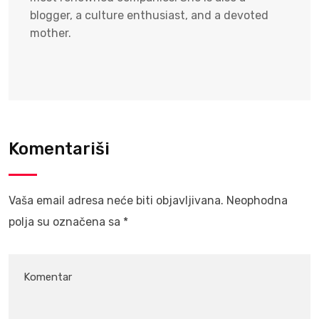
blogger, a culture enthusiast, and a devoted
mother.
Komentariši
Vaša email adresa neće biti objavljivana.
Neophodna
polja su označena sa
*