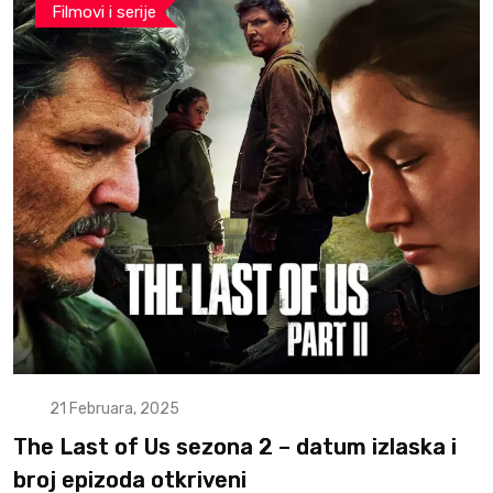
Filmovi i serije
21 Februara, 2025
The Last of Us sezona 2 – datum izlaska i
broj epizoda otkriveni