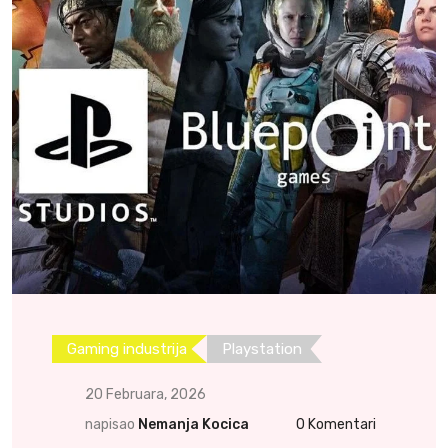
Gaming industrija
Playstation
20 Februara, 2026
napisao
Nemanja Kocica
0
Komentari