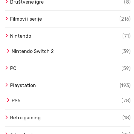
Društvene igre
(8)
Filmovi i serije
(216)
Nintendo
(71)
Nintendo Switch 2
(39)
PC
(59)
Playstation
(193)
PS5
(78)
Retro gaming
(18)