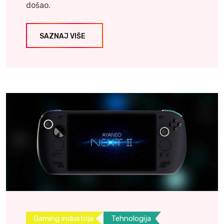
došao.
SAZNAJ VIŠE
Gaming industrija
Tehnologija