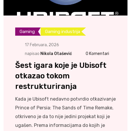
Gaming
Gaming industrija
17 Februara, 2026
napisao
Nikola Otašević
0
Komentari
Šest igara koje je Ubisoft
otkazao tokom
restrukturiranja
Kada je Ubisoft nedavno potvrdio otkazivanje
Prince of Persia: The Sands of Time Remake,
otkriveno je da to nije jedini projekat koji je
ugašen. Prema informacijama do kojih je