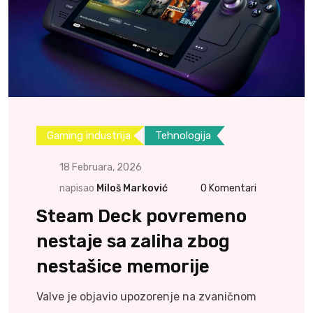
Gaming industrija
Tehnologija
18 Februara, 2026
napisao
Miloš Marković
0
Komentari
Steam Deck povremeno
nestaje sa zaliha zbog
nestašice memorije
Valve je objavio upozorenje na zvaničnom