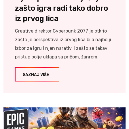
zašto igra radi tako dobro
iz prvog lica
Creative direktor Cyberpunk 2077 je otkrio
zašto je perspektiva iz prvog lica bila najbolji
izbor za igru i njen narativ, i zašto se takav
pristup bolje uklapa sa pričom, žanrom.
SAZNAJ VIŠE