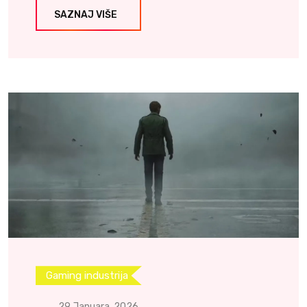
SAZNAJ VIŠE
Gaming industrija
29 Januara, 2026