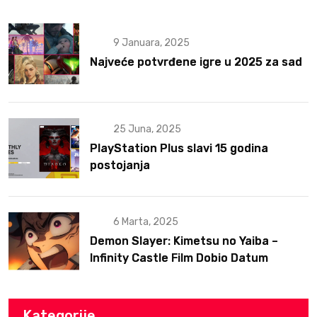
9 Januara, 2025
Najveće potvrđene igre u 2025 za sad
25 Juna, 2025
PlayStation Plus slavi 15 godina
postojanja
6 Marta, 2025
Demon Slayer: Kimetsu no Yaiba –
Infinity Castle Film Dobio Datum
Izlaska u SAD Uz Spektakularan Trejler
Kategorije