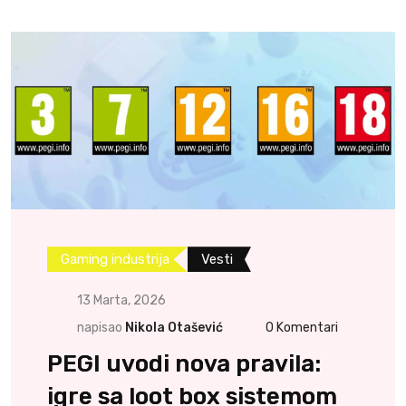
Gaming industrija
Vesti
13 Marta, 2026
napisao
Nikola Otašević
0
Komentari
PEGI uvodi nova pravila:
igre sa loot box sistemom