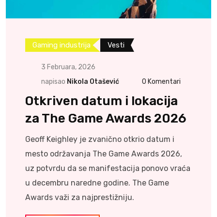
Gaming industrija
Vesti
3 Februara, 2026
napisao
Nikola Otašević
0
Komentari
Otkriven datum i lokacija
za The Game Awards 2026
Geoff Keighley je zvanično otkrio datum i
mesto održavanja The Game Awards 2026,
uz potvrdu da se manifestacija ponovo vraća
u decembru naredne godine. The Game
Awards važi za najprestižniju.