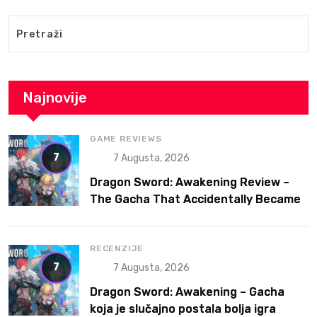
Najnovije
GAME REVIEWS
7
7 Augusta, 2026
Dragon Sword: Awakening Review –
The Gacha That Accidentally Became
a Better Game
RECENZIJE
7
7 Augusta, 2026
Dragon Sword: Awakening – Gacha
koja je slučajno postala bolja igra