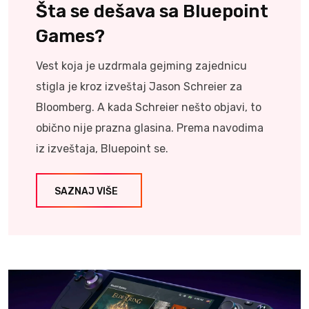
Šta se dešava sa Bluepoint
Games?
Vest koja je uzdrmala gejming zajednicu
stigla je kroz izveštaj Jason Schreier za
Bloomberg. A kada Schreier nešto objavi, to
obično nije prazna glasina. Prema navodima
iz izveštaja, Bluepoint se.
SAZNAJ VIŠE