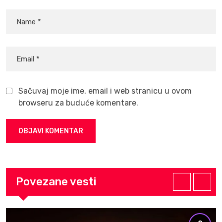
Sačuvaj moje ime, email i web stranicu u ovom
browseru za buduće komentare.
Povezane vesti