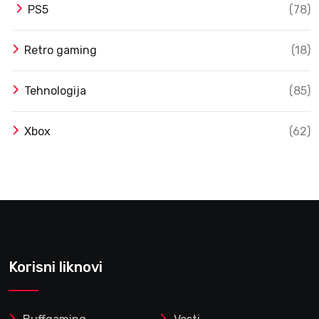
PS5
(78)
Retro gaming
(18)
Tehnologija
(85)
Xbox
(62)
Korisni liknovi