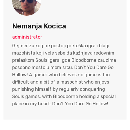
Nemanja Kocica
administrator
Gejmer za kog ne postoji preteška igra i blagi
mazohista koji vole sebe da kažnjava redovnim
prelaskom Souls igara, gde Bloodborne zauzima
posebno mesto u mom srcu. Don’t You Dare Go
Hollow! A gamer who believes no game is too
difficult and a bit of a masochist who enjoys
punishing himself by regularly conquering
Souls games, with Bloodborne holding a special
place in my heart. Don't You Dare Go Hollow!