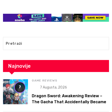
Najnovije
GAME REVIEWS
7
7 Augusta, 2026
Dragon Sword: Awakening Review –
The Gacha That Accidentally Became
a Better Game