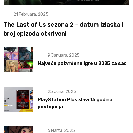
21 Februara, 2025
The Last of Us sezona 2 – datum izlaska i
broj epizoda otkriveni
9 Januara, 2025
Najveće potvrđene igre u 2025 za sad
25 Juna, 2025
PlayStation Plus slavi 15 godina
postojanja
6 Marta, 2025