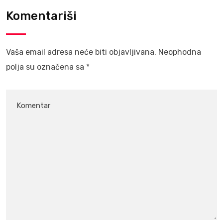
Komentariši
Vaša email adresa neće biti objavljivana.
Neophodna
polja su označena sa
*