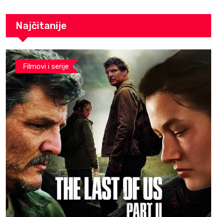
filmu
Najčitanije
Filmovi i serije