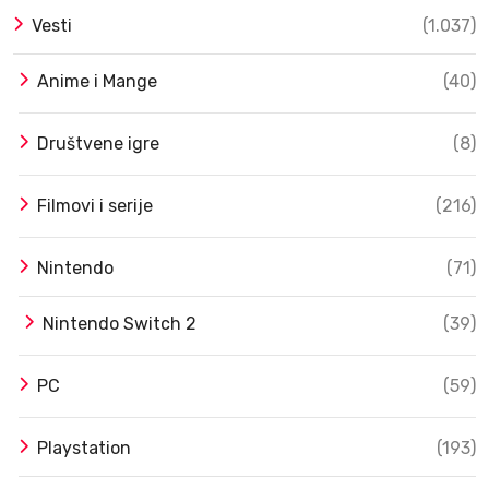
Vesti
(1.037)
Anime i Mange
(40)
Društvene igre
(8)
Filmovi i serije
(216)
Nintendo
(71)
Nintendo Switch 2
(39)
PC
(59)
Playstation
(193)