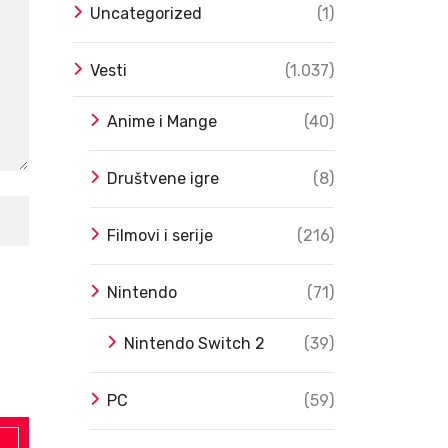
Uncategorized
(1)
Vesti
(1.037)
Anime i Mange
(40)
Društvene igre
(8)
Filmovi i serije
(216)
Nintendo
(71)
Nintendo Switch 2
(39)
PC
(59)