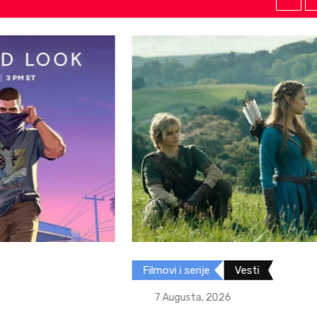
Filmovi i serije
Vesti
7 Augusta, 2026