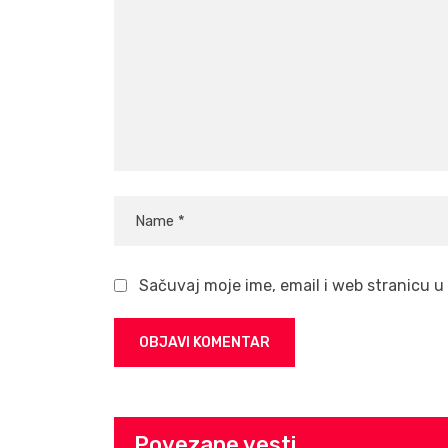
Sačuvaj moje ime, email i web stranicu
Povezane vesti