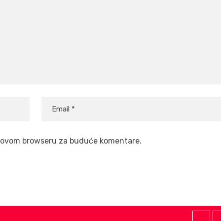
 u ovom browseru za buduće komentare.