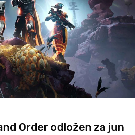
and Order odložen za jun