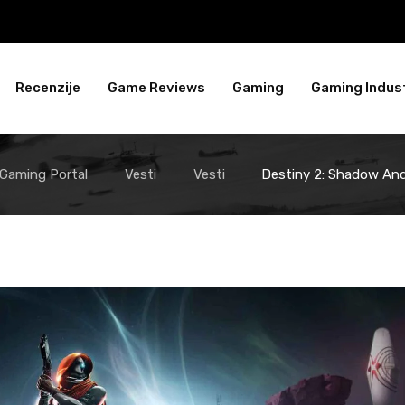
Recenzije
Game Reviews
Gaming
Gaming Indust
 Gaming Portal
Vesti
Vesti
Destiny 2: Shadow And