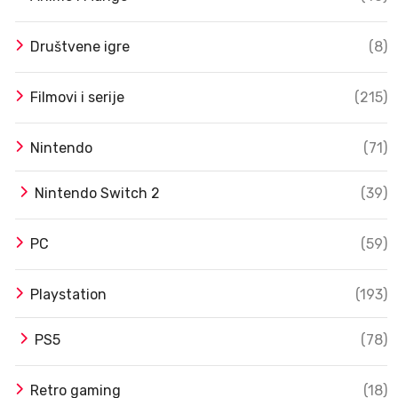
Društvene igre
(8)
Filmovi i serije
(215)
Nintendo
(71)
Nintendo Switch 2
(39)
PC
(59)
Playstation
(193)
PS5
(78)
Retro gaming
(18)