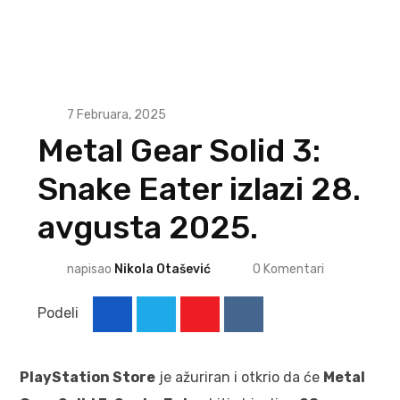
7 Februara, 2025
Metal Gear Solid 3:
Snake Eater izlazi 28.
avgusta 2025.
napisao
Nikola Otašević
0
Komentari
Podeli
PlayStation Store
je ažuriran i otkrio da će
Metal