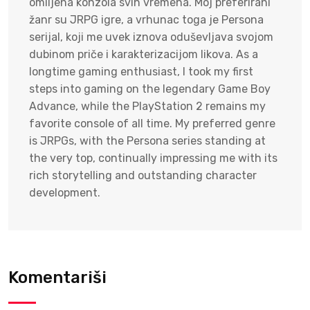
omiljena konzola svih vremena. Moj preferirani
žanr su JRPG igre, a vrhunac toga je Persona
serijal, koji me uvek iznova oduševljava svojom
dubinom priče i karakterizacijom likova. As a
longtime gaming enthusiast, I took my first
steps into gaming on the legendary Game Boy
Advance, while the PlayStation 2 remains my
favorite console of all time. My preferred genre
is JRPGs, with the Persona series standing at
the very top, continually impressing me with its
rich storytelling and outstanding character
development.
Komentariši