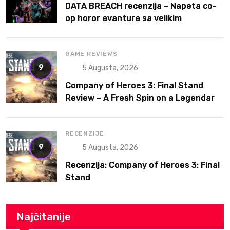
DATA BREACH recenzija – Napeta co-
op horor avantura sa velikim
potencijalom
GAME REVIEWS
9
5 Augusta, 2026
Company of Heroes 3: Final Stand
Review – A Fresh Spin on a Legendary
RTS
RECENZIJE
9
5 Augusta, 2026
Recenzija: Company of Heroes 3: Final
Stand
Najčitanije