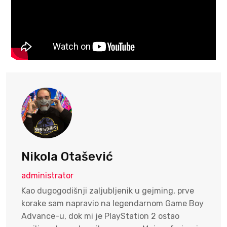
Nikola Otašević
administrator
Kao dugogodišnji zaljubljenik u gejming, prve
korake sam napravio na legendarnom Game Boy
Advance-u, dok mi je PlayStation 2 ostao