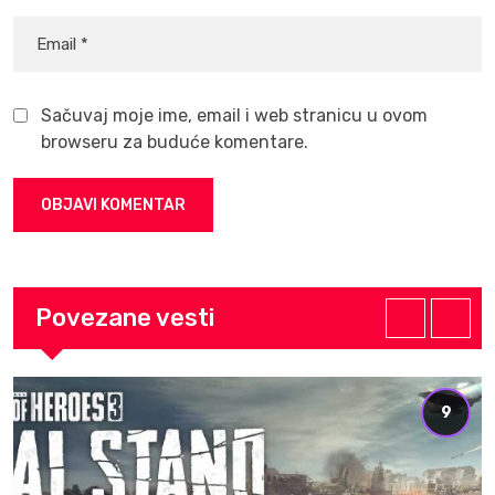
Sačuvaj moje ime, email i web stranicu u ovom
browseru za buduće komentare.
Povezane vesti
9