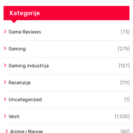
Kategorije
Game Reviews
(73)
Gaming
(275)
Gaming industrija
(107)
Recenzije
(111)
Uncategorized
(1)
Vesti
(1.035)
Anime i Mange
(40)