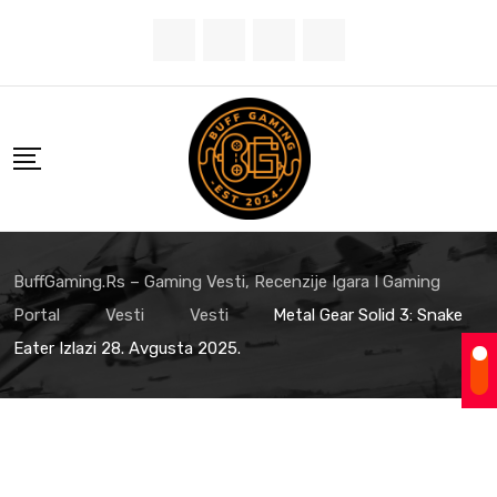
BuffGaming.rs – Gaming Vesti, Recenzije Igara I Gaming
Portal
Vesti
Vesti
Metal Gear Solid 3: Snake
Eater Izlazi 28. Avgusta 2025.