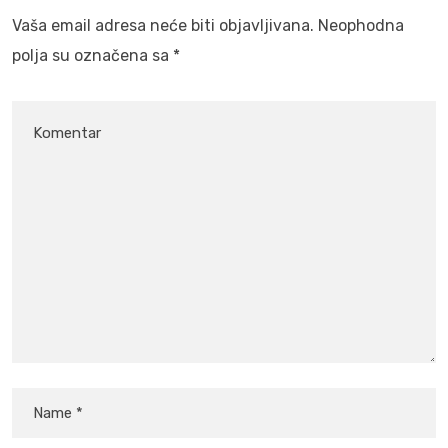
Vaša email adresa neće biti objavljivana.
Neophodna
polja su označena sa
*