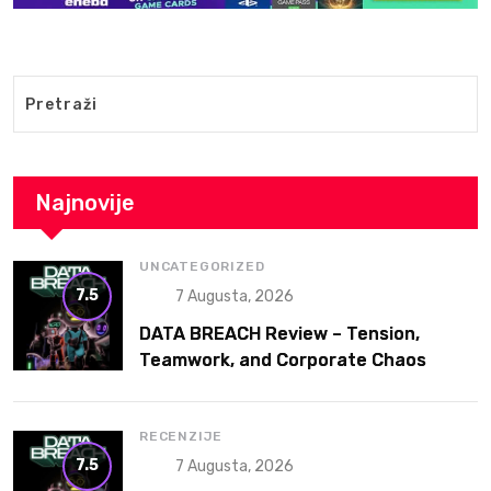
Najnovije
UNCATEGORIZED
7.5
7 Augusta, 2026
DATA BREACH Review – Tension,
Teamwork, and Corporate Chaos
RECENZIJE
7.5
7 Augusta, 2026