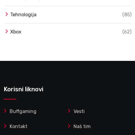
Tehnologija
(85)
Xbox
(62)
Korisni liknovi
Buffgaming
Vesti
Kontakt
Naš tim