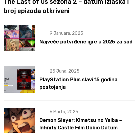
The Last of Us sezona 2 – datum izlaska i
broj epizoda otkriveni
9 Januara, 2025
Najveće potvrđene igre u 2025 za sad
25 Juna, 2025
PlayStation Plus slavi 15 godina
postojanja
6 Marta, 2025
Demon Slayer: Kimetsu no Yaiba –
Infinity Castle Film Dobio Datum
Izlaska u SAD Uz Spektakularan Trejler