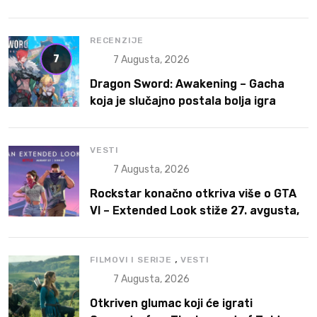
a Better Game
RECENZIJE
7
7 Augusta, 2026
Dragon Sword: Awakening – Gacha
koja je slučajno postala bolja igra
VESTI
7 Augusta, 2026
Rockstar konačno otkriva više o GTA
VI – Extended Look stiže 27. avgusta,
ali prvo na Netflix
,
FILMOVI I SERIJE
VESTI
7 Augusta, 2026
Otkriven glumac koji će igrati