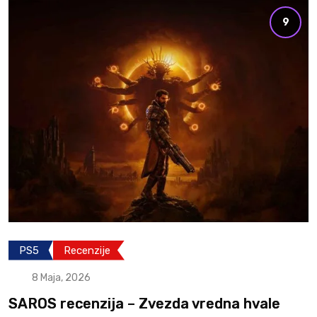
9
PS5
Recenzije
8 Maja, 2026
SAROS recenzija – Zvezda vredna hvale