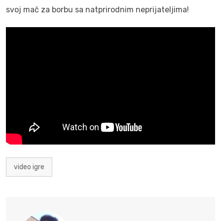
svoj mač za borbu sa natprirodnim neprijateljima!
video igre