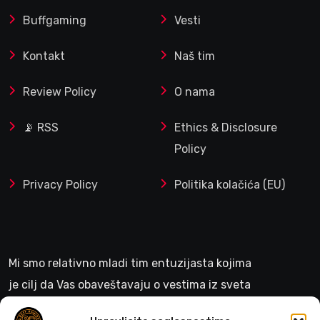
Buffgaming
Vesti
Kontakt
Naš tim
Review Policy
O nama
📡 RSS
Ethics & Disclosure
Policy
Privacy Policy
Politika kolačića (EU)
Mi smo relativno mladi tim entuzijasta kojima
je cilj da Vas obaveštavaju o vestima iz sveta
gejminga