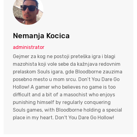
Nemanja Kocica
administrator
Gejmer za kog ne postoji preteška igra i blagi
mazohista koji vole sebe da kažnjava redovnim
prelaskom Souls igara, gde Bloodborne zauzima
posebno mesto u mom srcu. Don’t You Dare Go
Hollow! A gamer who believes no game is too
difficult and a bit of a masochist who enjoys
punishing himself by regularly conquering
Souls games, with Bloodborne holding a special
place in my heart. Don't You Dare Go Hollow!