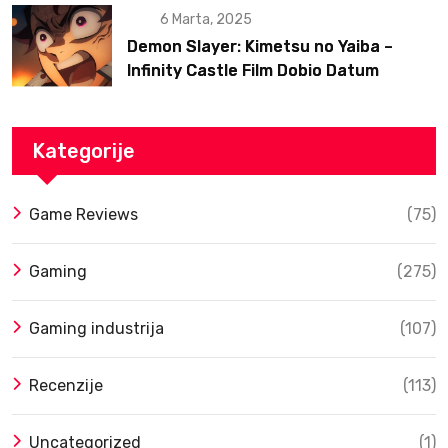
6 Marta, 2025
Demon Slayer: Kimetsu no Yaiba –
Infinity Castle Film Dobio Datum
Izlaska u SAD Uz Spektakularan Trejler
Kategorije
Game Reviews
(75)
Gaming
(275)
Gaming industrija
(107)
Recenzije
(113)
Uncategorized
(1)