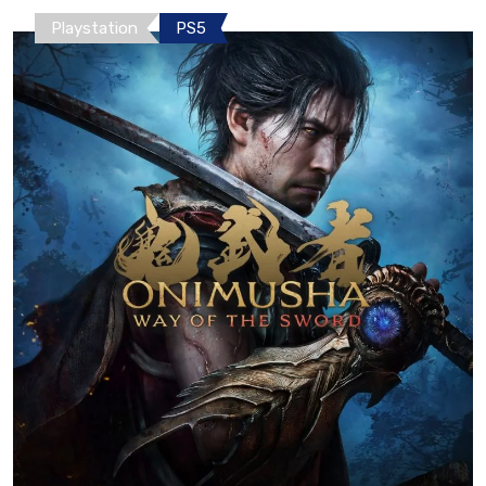
Playstation
PS5