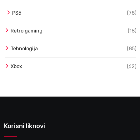
PS5
(78)
Retro gaming
(18)
Tehnologija
(85)
Xbox
(62)
Korisni liknovi