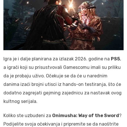
Igra je i dalje planirana za izlazak 2026. godine na
PS5
,
a igrači koji su prisustvovali Gamescomu imali su priliku
da je probaju uživo. Očekuje se da će u narednim
danima izaći brojni utisci iz hands-on testiranja, što će
dodatno zagrejati gejming zajednicu za nastavak ovog
kultnog serijala.
Koliko ste uzbuđeni za
Onimusha: Way of the Sword
?
Podijelite svoja očekivanja i pripremite se da naoštrite