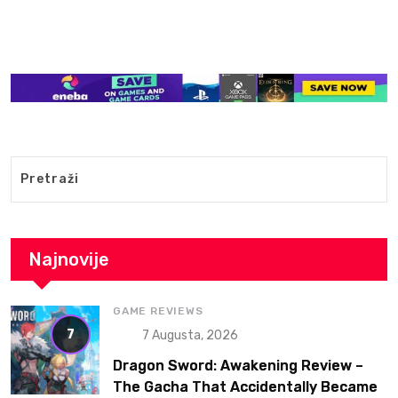
Najnovije
GAME REVIEWS
7
7 Augusta, 2026
Dragon Sword: Awakening Review –
The Gacha That Accidentally Became