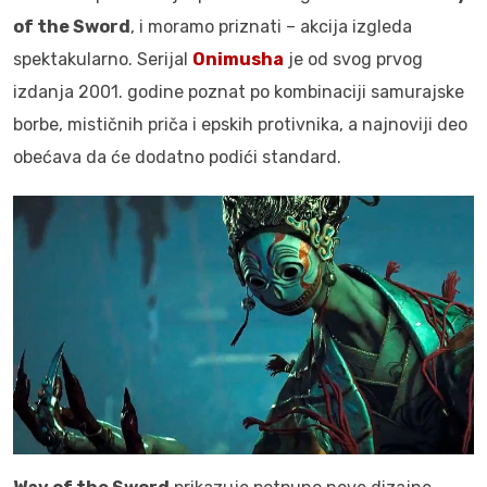
of the Sword
, i moramo priznati – akcija izgleda
spektakularno. Serijal
Onimusha
je od svog prvog
izdanja 2001. godine poznat po kombinaciji samurajske
borbe, mističnih priča i epskih protivnika, a najnoviji deo
obećava da će dodatno podići standard.