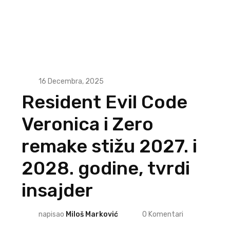
16 Decembra, 2025
Resident Evil Code
Veronica i Zero
remake stižu 2027. i
2028. godine, tvrdi
insajder
napisao
Miloš Marković
0
Komentari