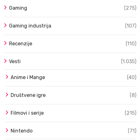
Gaming
(275)
Gaming industrija
(107)
Recenzije
(110)
Vesti
(1.035)
Anime i Mange
(40)
Društvene igre
(8)
Filmovi i serije
(215)
Nintendo
(71)