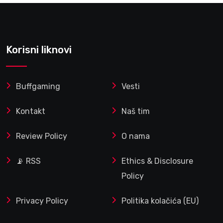
Korisni liknovi
Buffgaming
Vesti
Kontakt
Naš tim
Review Policy
O nama
📡 RSS
Ethics & Disclosure
Policy
Privacy Policy
Politika kolačića (EU)