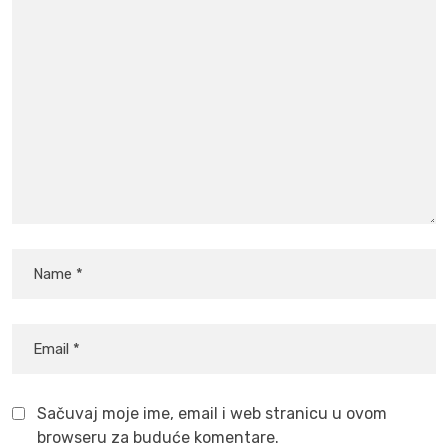
Sačuvaj moje ime, email i web stranicu u ovom
browseru za buduće komentare.