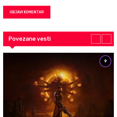
Povezane vesti
9