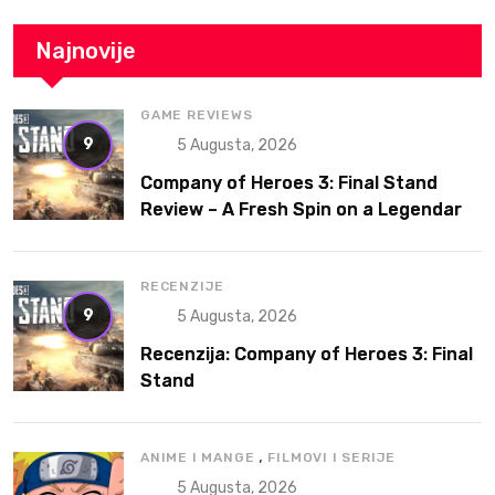
Najnovije
GAME REVIEWS
9
5 Augusta, 2026
Company of Heroes 3: Final Stand
Review – A Fresh Spin on a Legendary
RTS
RECENZIJE
9
5 Augusta, 2026
Recenzija: Company of Heroes 3: Final
Stand
,
ANIME I MANGE
FILMOVI I SERIJE
5 Augusta, 2026