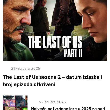
21 Februara, 2025
The Last of Us sezona 2 – datum izlaska i
broj epizoda otkriveni
9 Januara, 2025
Najveće potvrđene igre u 2025 za sad