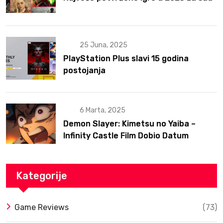
25 Juna, 2025
PlayStation Plus slavi 15 godina
postojanja
6 Marta, 2025
Demon Slayer: Kimetsu no Yaiba –
Infinity Castle Film Dobio Datum
Izlaska u SAD Uz Spektakularan Trejler
Kategorije
Game Reviews
(73)