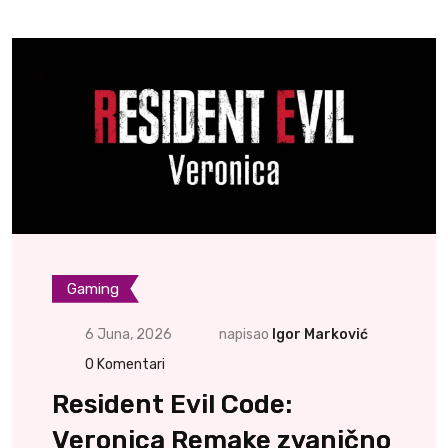
Gaming
6 Juna, 2026
napisao
Igor Marković
0
Komentari
Resident Evil Code:
Veronica Remake zvanično