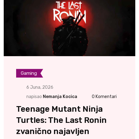
Gaming
6 Juna, 2026
napisao
Nemanja Kocica
0
Komentari
Teenage Mutant Ninja
Turtles: The Last Ronin
zvanično najavljen