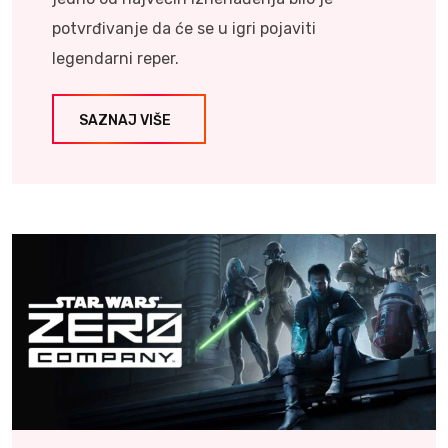
potvrđivanje da će se u igri pojaviti
legendarni reper.
SAZNAJ VIŠE