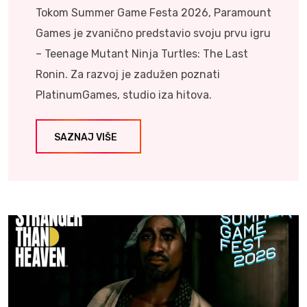
Tokom Summer Game Festa 2026, Paramount
Games je zvanično predstavio svoju prvu igru
– Teenage Mutant Ninja Turtles: The Last
Ronin. Za razvoj je zadužen poznati
PlatinumGames, studio iza hitova.
SAZNAJ VIŠE