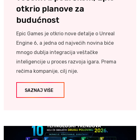
otkrio planove za
budućnost
Epic Games je otkrio nove detalje o Unreal
Engine 6, a jedna od najvećih novina biće
mnogo dublja integracija veštačke
inteligencije u proces razvoja igara. Prema
rečima kompanije, cilj nije.
SAZNAJ VIŠE