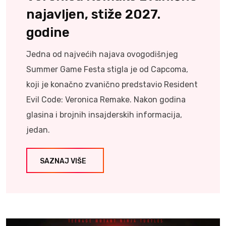
najavljen, stiže 2027.
godine
Jedna od najvećih najava ovogodišnjeg
Summer Game Festa stigla je od Capcoma,
koji je konačno zvanično predstavio Resident
Evil Code: Veronica Remake. Nakon godina
glasina i brojnih insajderskih informacija,
jedan.
SAZNAJ VIŠE