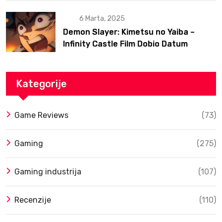
6 Marta, 2025
Demon Slayer: Kimetsu no Yaiba –
Infinity Castle Film Dobio Datum
Izlaska u SAD Uz Spektakularan Trejler
Kategorije
Game Reviews
(73)
Gaming
(275)
Gaming industrija
(107)
Recenzije
(110)