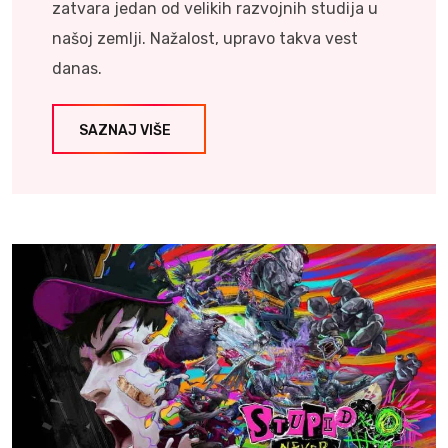
zatvara jedan od velikih razvojnih studija u
našoj zemlji. Nažalost, upravo takva vest
danas.
SAZNAJ VIŠE