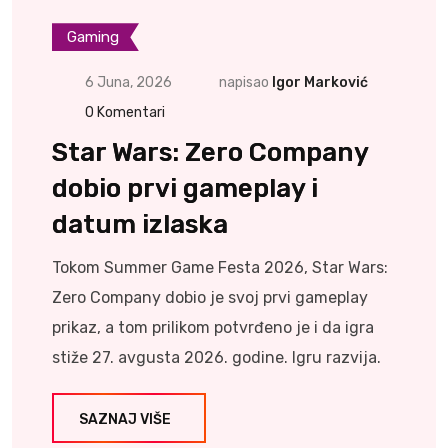
Gaming
6 Juna, 2026
napisao
Igor Marković
0
Komentari
Star Wars: Zero Company
dobio prvi gameplay i
datum izlaska
Tokom Summer Game Festa 2026, Star Wars:
Zero Company dobio je svoj prvi gameplay
prikaz, a tom prilikom potvrđeno je i da igra
stiže 27. avgusta 2026. godine. Igru razvija.
SAZNAJ VIŠE