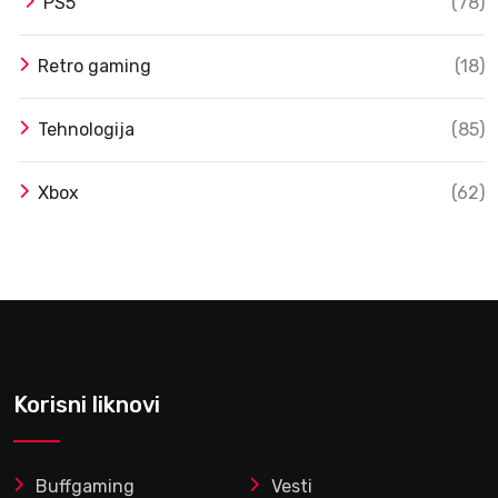
PS5
(78)
Retro gaming
(18)
Tehnologija
(85)
Xbox
(62)
Korisni liknovi
Buffgaming
Vesti