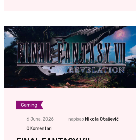
Gaming
6 Juna, 2026
napisao
Nikola Otašević
0
Komentari