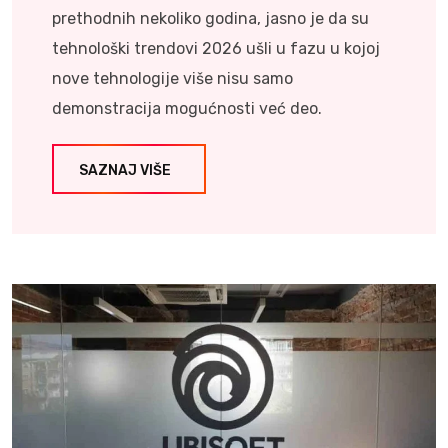
prethodnih nekoliko godina, jasno je da su
tehnološki trendovi 2026 ušli u fazu u kojoj
nove tehnologije više nisu samo
demonstracija mogućnosti već deo.
SAZNAJ VIŠE