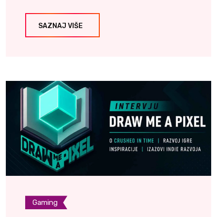
SAZNAJ VIŠE
Gaming