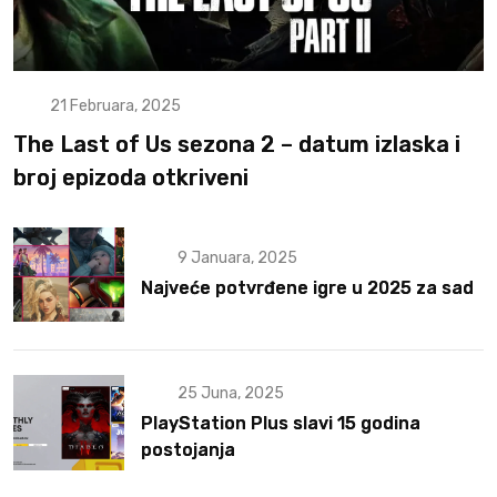
21 Februara, 2025
The Last of Us sezona 2 – datum izlaska i
broj epizoda otkriveni
9 Januara, 2025
Najveće potvrđene igre u 2025 za sad
25 Juna, 2025
PlayStation Plus slavi 15 godina
postojanja