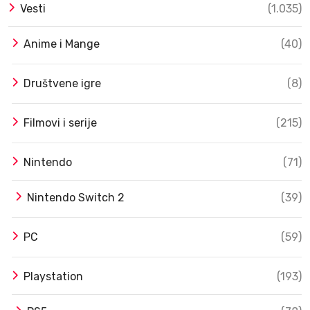
Vesti
(1.035)
Anime i Mange
(40)
Društvene igre
(8)
Filmovi i serije
(215)
Nintendo
(71)
Nintendo Switch 2
(39)
PC
(59)
Playstation
(193)