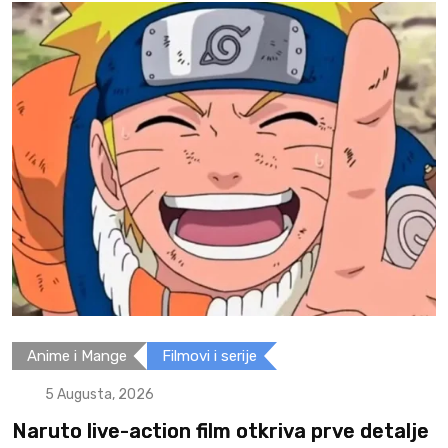
Anime i Mange
Filmovi i serije
5 Augusta, 2026
Naruto live-action film otkriva prve detalje