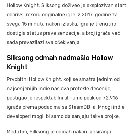
Hollow Knight: Silksong doživeo je eksplozivan start,
oborivši rekord originalne igre iz 2017. godine za
svega 15 minuta nakon izlaska. Igra je trenutno
dostigla status prave senzacije, a broj igrača već
sada prevazilazi sva očekivanja.
Silksong odmah nadmašio Hollow
Knight
Prvobitni Hollow Knight, koji se smatra jednim od
najcenjenijih indie naslova protekle decenije,
postigao je respektabilni all-time peak od 72.916
igrača prema podacima sa SteamDB-a. Mnogi indie
developeri mogli bi samo da sanjaju takve brojke.
Međutim, Silksong je odmah nakon lansiranja