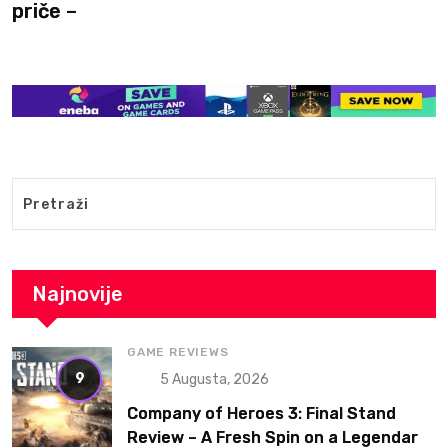
priče –
Najnovije
GAME REVIEWS
9
5 Augusta, 2026
Company of Heroes 3: Final Stand
Review – A Fresh Spin on a Legendary