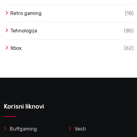
Retro gaming
(18)
Tehnologija
(85)
Xbox
(62)
Korisni liknovi
Buffgaming
Vesti