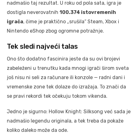
nadmašio taj rezultat. U roku od pola sata, igra je
dostigla neverovatnih
100.374 istovremenih
igrača
, čime je praktično „srušila“ Steam, Xbox i
Nintendo eShop zbog ogromne potražnje.
Tek sledi najveći talas
Ono što dodatno fascinira jeste da su ovi brojevi
zabeleženi u trenutku kada mnogi igrači širom sveta
još nisu ni seli za računare ili konzole — radni dani i
vremenske zone tek dolaze do izražaja. To znači da
se pravi rekordi tek očekuju tokom vikenda.
Jedno je sigurno: Hollow Knight: Silksong već sada je
nadmašio legendu originala, a tek treba da pokaže
koliko daleko može da ode.