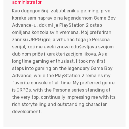
administrator
Kao dugogodišnji zaljubljenik u gejming, prve
korake sam napravio na legendarnom Game Boy
Advance-u, dok mi je PlayStation 2 ostao
omiljena konzola svih vremena. Moj preferirani
žanr su JRPG igre, a vrhunac toga je Persona
serijal, koji me uvek iznova oduševljava svojom
dubinom priče i karakterizacijom likova. As a
longtime gaming enthusiast, I took my first
steps into gaming on the legendary Game Boy
Advance, while the PlayStation 2 remains my
favorite console of all time. My preferred genre
is JRPGs, with the Persona series standing at
the very top, continually impressing me with its
rich storytelling and outstanding character
development.