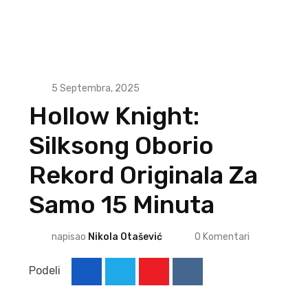
5 Septembra, 2025
Hollow Knight:
Silksong Oborio
Rekord Originala Za
Samo 15 Minuta
napisao
Nikola Otašević
0
Komentari
Podeli