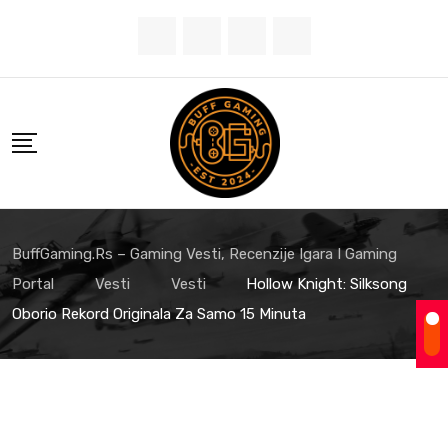
BuffGaming.rs – Gaming Vesti, Recenzije Igara I Gaming
Portal
Vesti
Vesti
Hollow Knight: Silksong
Oborio Rekord Originala Za Samo 15 Minuta