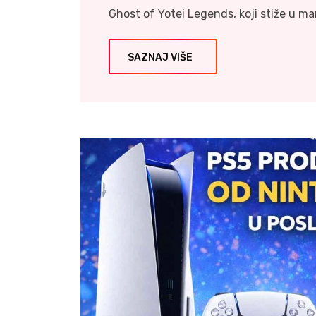
Ghost of Yotei Legends, koji stiže u m
SAZNAJ VIŠE