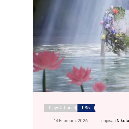
Playstation
PS5
13 Februara, 2026
napisao
Nikol