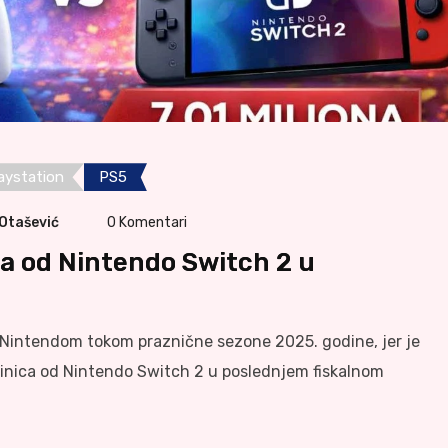
aystation
PS5
 Otašević
0
Komentari
a od Nintendo Switch 2 u
Nintendom tokom praznične sezone 2025. godine, jer je
dinica od Nintendo Switch 2 u poslednjem fiskalnom