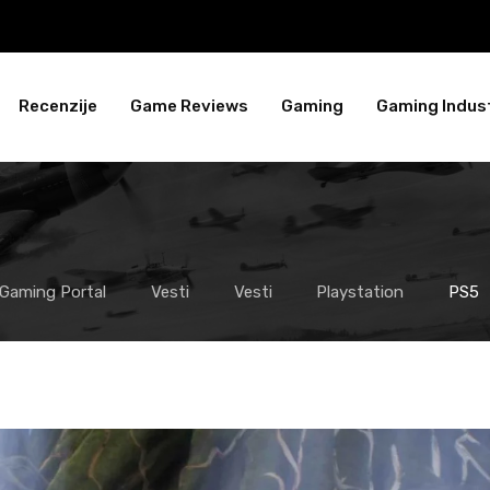
Recenzije
Game Reviews
Gaming
Gaming Indust
 Gaming Portal
Vesti
Vesti
Playstation
PS5