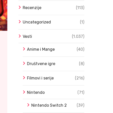
Recenzije
(113)
Uncategorized
(1)
Vesti
(1.037)
Anime i Mange
(40)
Društvene igre
(8)
Filmovi i serije
(216)
Nintendo
(71)
Nintendo Switch 2
(39)