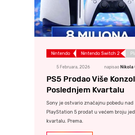
Nintendo
Nintendo Switch 2
Pl
5 Februara, 2026
napisao
Nikola
PS5 Prodao Više Konzol
Poslednjem Kvartalu
Sony je ostvario značajnu pobedu nad 
PlayStation 5 prodat u većem broju je
kvartalu. Prema.