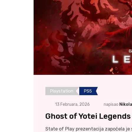
Playstation
PS5
13 Februara, 2026
napisao
Nikol
Ghost of Yotei Legends
State of Play prezentacija započela je