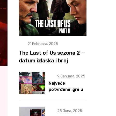
21 Februara, 2025
The Last of Us sezona 2 –
datum izlaska i broj
epizoda otkriveni
9 Januara, 2025
Najveće
potvrđene igre u
2025 za sad
25 Juna, 2025