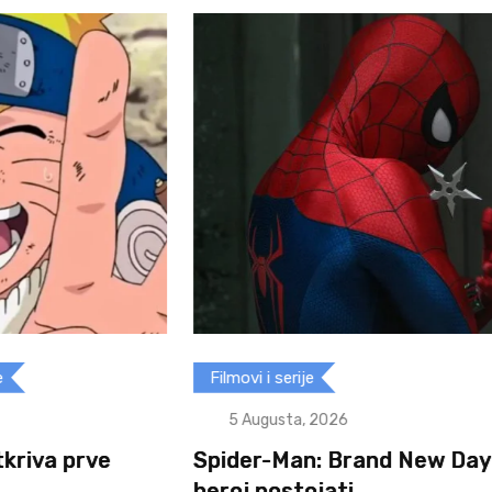
Filmovi i serije
5 Augusta, 2026
e
Spider-Man: Brand New Day: Može li
heroj postojati