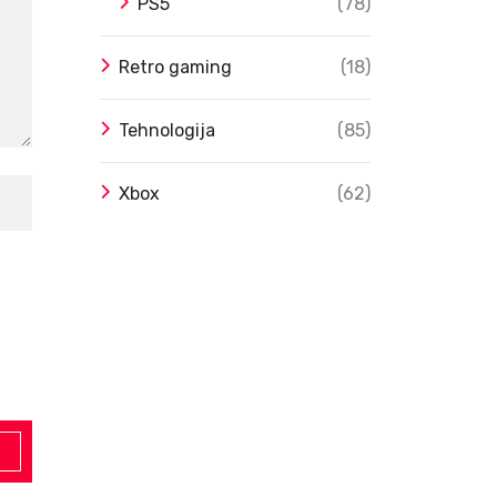
PS5
(78)
Retro gaming
(18)
Tehnologija
(85)
Xbox
(62)