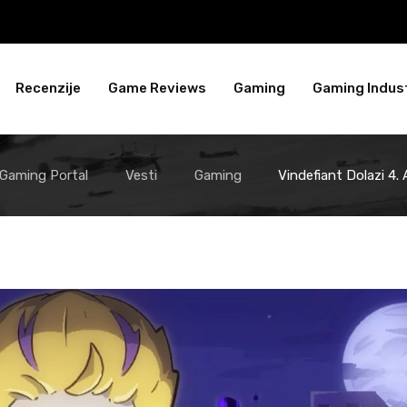
Recenzije
Game Reviews
Gaming
Gaming Indust
 Gaming Portal
Vesti
Gaming
Vindefiant Dolazi 4.