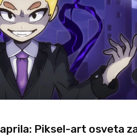
 aprila: Piksel-art osveta z