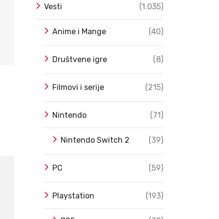
Vesti
(1.035)
Anime i Mange
(40)
Društvene igre
(8)
Filmovi i serije
(215)
Nintendo
(71)
Nintendo Switch 2
(39)
PC
(59)
Playstation
(193)