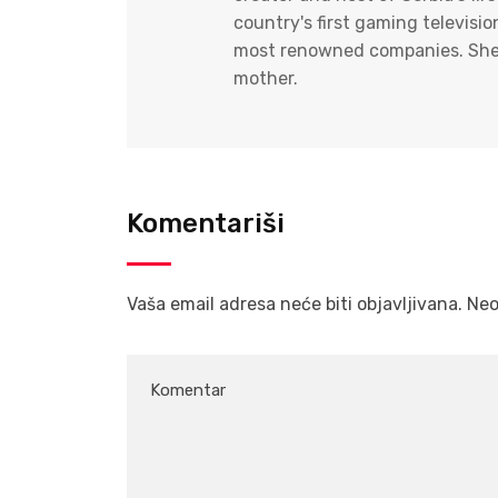
country's first gaming televisi
most renowned companies. She i
mother.
Komentariši
Vaša email adresa neće biti objavljivana.
Neo