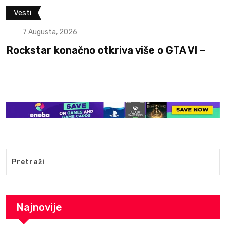
Vesti
7 Augusta, 2026
Rockstar konačno otkriva više o GTA VI –
Najnovije