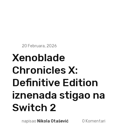
20 Februara, 2026
Xenoblade
Chronicles X:
Definitive Edition
iznenada stigao na
Switch 2
napisao
Nikola Otašević
0
Komentari