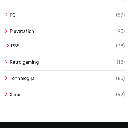
PC
(59)
Playstation
(193)
PS5
(78)
Retro gaming
(18)
Tehnologija
(85)
Xbox
(62)