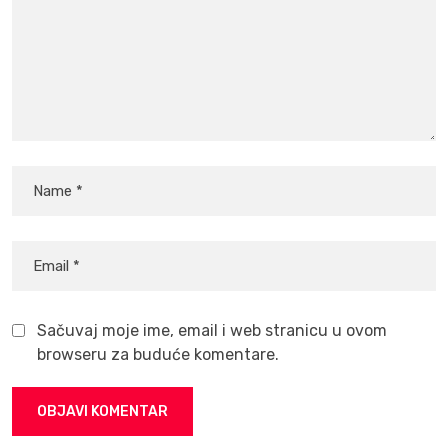
Sačuvaj moje ime, email i web stranicu u ovom
browseru za buduće komentare.