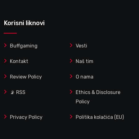
Korisni liknovi
Buffgaming
Vesti
Kontakt
Naš tim
Review Policy
O nama
📡 RSS
Ethics & Disclosure
Policy
Privacy Policy
Politika kolačića (EU)