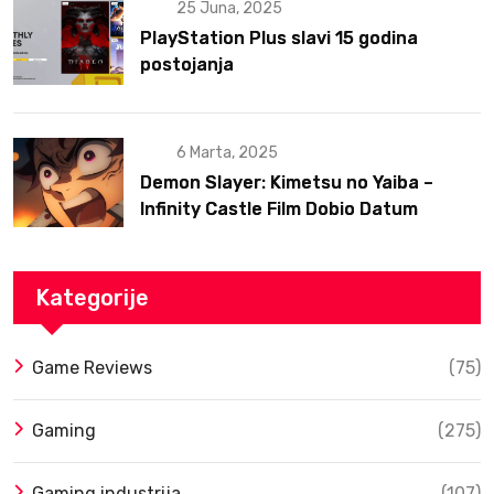
25 Juna, 2025
PlayStation Plus slavi 15 godina
postojanja
6 Marta, 2025
Demon Slayer: Kimetsu no Yaiba –
Infinity Castle Film Dobio Datum
Izlaska u SAD Uz Spektakularan Trejler
Kategorije
Game Reviews
(75)
Gaming
(275)
Gaming industrija
(107)