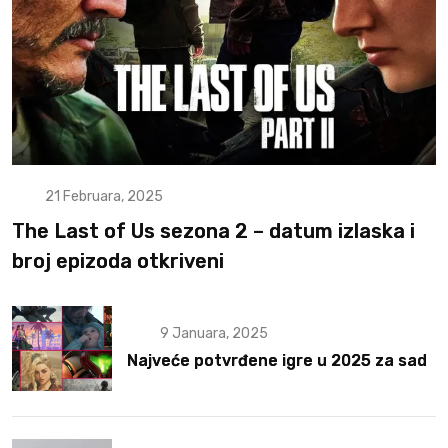
21 Februara, 2025
The Last of Us sezona 2 – datum izlaska i
broj epizoda otkriveni
9 Januara, 2025
Najveće potvrđene igre u 2025 za sad