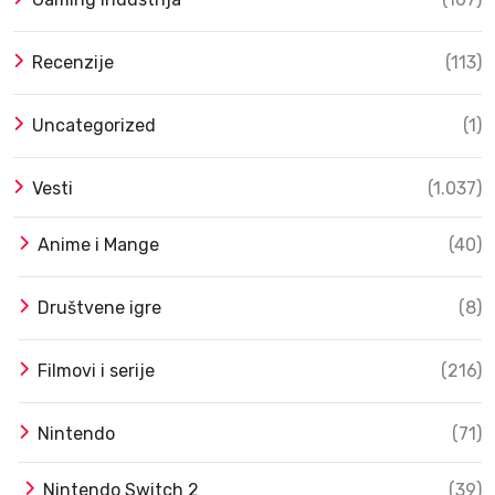
Recenzije
(113)
Uncategorized
(1)
Vesti
(1.037)
Anime i Mange
(40)
Društvene igre
(8)
Filmovi i serije
(216)
Nintendo
(71)
Nintendo Switch 2
(39)