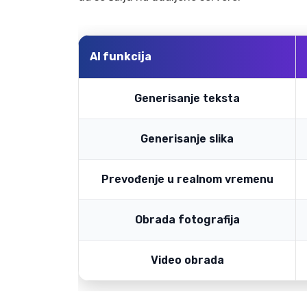
AI funkcija
Generisanje teksta
Generisanje slika
Prevođenje u realnom vremenu
Obrada fotografija
Video obrada