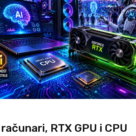
računari, RTX GPU i CPU