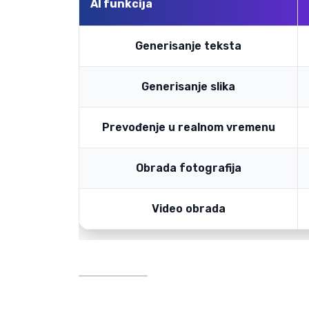
AI funkcija
Generisanje teksta
Generisanje slika
Prevođenje u realnom vremenu
Obrada fotografija
Video obrada