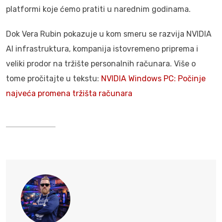
platformi koje ćemo pratiti u narednim godinama.
Dok Vera Rubin pokazuje u kom smeru se razvija NVIDIA
AI infrastruktura, kompanija istovremeno priprema i
veliki prodor na tržište personalnih računara. Više o
tome pročitajte u tekstu:
NVIDIA Windows PC: Počinje
najveća promena tržišta računara