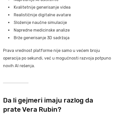
Kvalitetnije generisanje videa
Realističnije digitalne avatare
Složenije naučne simulacije
Napredne medicinske analize
Brže generisanje 3D sadržaja
Prava vrednost platforme nije samo u većem broju
operacija po sekundi, već u mogućnosti razvoja potpuno
novih AI rešenja.
Da li gejmeri imaju razlog da
prate Vera Rubin?