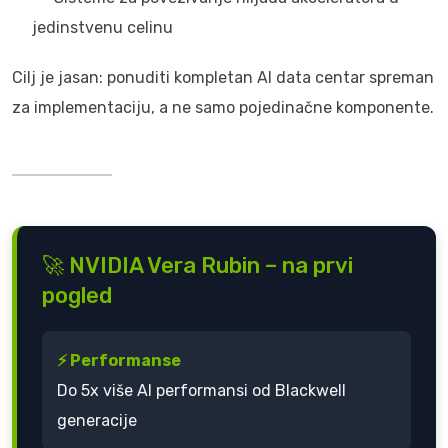
jedinstvenu celinu
Cilj je jasan: ponuditi kompletan AI data centar spreman
za implementaciju, a ne samo pojedinačne komponente.
🚀 NVIDIA Vera Rubin – na prvi
pogled
⚡ Performanse
Do 5x više AI performansi od Blackwell
generacije