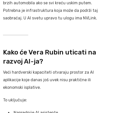
brzih automobila ako se svi kreću uskim putem.
Potrebna je infrastruktura koja može da podrži taj
saobraćaj. U AI svetu upravo tu ulogu ima NVLink.
Kako će Vera Rubin uticati na
razvoj AI-ja?
Veći hardverski kapaciteti otvaraju prostor za AI
aplikacije koje danas još uvek nisu praktične ili
ekonomski isplative.
To uključuje:
Naprednije AI asistente