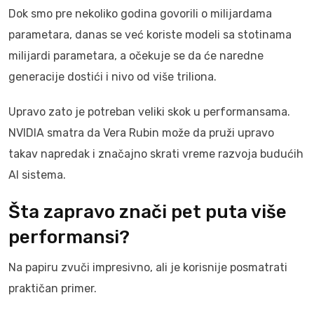
Dok smo pre nekoliko godina govorili o milijardama
parametara, danas se već koriste modeli sa stotinama
milijardi parametara, a očekuje se da će naredne
generacije dostići i nivo od više triliona.
Upravo zato je potreban veliki skok u performansama.
NVIDIA smatra da Vera Rubin može da pruži upravo
takav napredak i značajno skrati vreme razvoja budućih
AI sistema.
Šta zapravo znači pet puta više
performansi?
Na papiru zvuči impresivno, ali je korisnije posmatrati
praktičan primer.