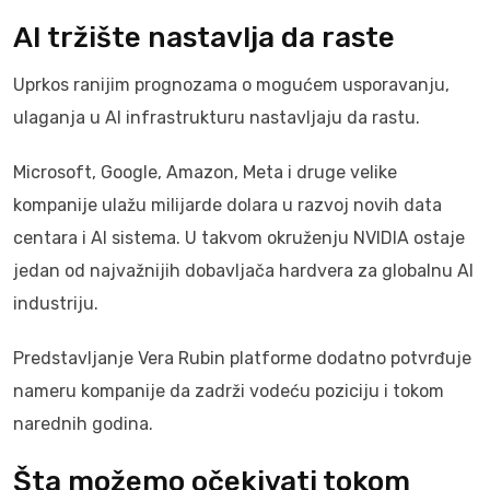
AI tržište nastavlja da raste
Uprkos ranijim prognozama o mogućem usporavanju,
ulaganja u AI infrastrukturu nastavljaju da rastu.
Microsoft, Google, Amazon, Meta i druge velike
kompanije ulažu milijarde dolara u razvoj novih data
centara i AI sistema. U takvom okruženju NVIDIA ostaje
jedan od najvažnijih dobavljača hardvera za globalnu AI
industriju.
Predstavljanje Vera Rubin platforme dodatno potvrđuje
nameru kompanije da zadrži vodeću poziciju i tokom
narednih godina.
Šta možemo očekivati tokom