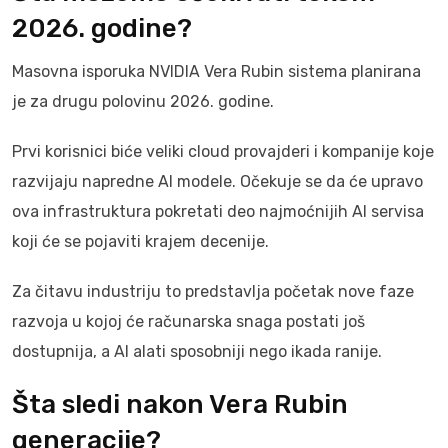
2026. godine?
Masovna isporuka NVIDIA Vera Rubin sistema planirana
je za drugu polovinu 2026. godine.
Prvi korisnici biće veliki cloud provajderi i kompanije koje
razvijaju napredne AI modele. Očekuje se da će upravo
ova infrastruktura pokretati deo najmoćnijih AI servisa
koji će se pojaviti krajem decenije.
Za čitavu industriju to predstavlja početak nove faze
razvoja u kojoj će računarska snaga postati još
dostupnija, a AI alati sposobniji nego ikada ranije.
Šta sledi nakon Vera Rubin
generacije?