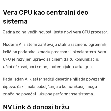
Vera CPU kao centralni deo
sistema
Jedna od najvećih novosti jeste novi Vera CPU procesor.
Moderni AI sistemi zahtevaju stalnu razmenu ogromnih
količina podataka između procesora i akceleratora. Vera
CPU je razvijen upravo sa ciljem da tu komunikaciju
učini efikasnijom i smanji potencijalna uska grla.
Kada jedan AI klaster sadrži desetine hiljada povezanih
čipova, čak i mala poboljšanja u komunikaciji mogu
značajno povećati ukupne performanse sistema.
NVLink 6 donosi bržu