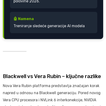
polovine 2026.
🤖 Namena
Treniranje sledeće generacije AI modela
Blackwell vs Vera Rubin – ključne razlike
Nova Vera Rubin platforma predstavlja značajan korak
napred u odnosu na Blackwell generaciju. Pored novog
Vera CPU procesora i NVLink 6 interkonekcije, NVIDIA