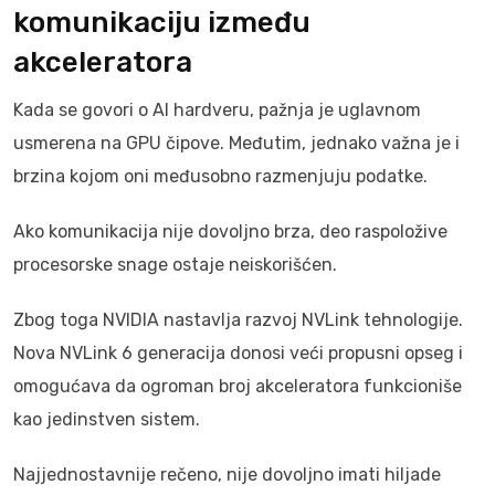
komunikaciju između
akceleratora
Kada se govori o AI hardveru, pažnja je uglavnom
usmerena na GPU čipove. Međutim, jednako važna je i
brzina kojom oni međusobno razmenjuju podatke.
Ako komunikacija nije dovoljno brza, deo raspoložive
procesorske snage ostaje neiskorišćen.
Zbog toga NVIDIA nastavlja razvoj NVLink tehnologije.
Nova NVLink 6 generacija donosi veći propusni opseg i
omogućava da ogroman broj akceleratora funkcioniše
kao jedinstven sistem.
Najjednostavnije rečeno, nije dovoljno imati hiljade