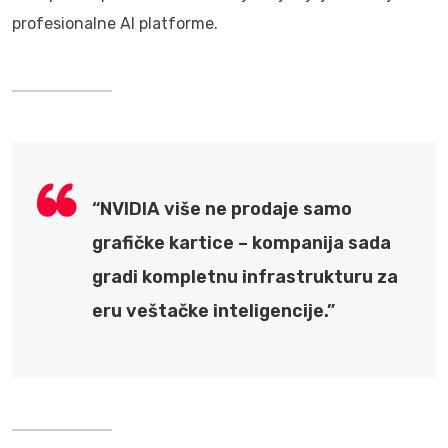
profesionalne AI platforme.
“NVIDIA više ne prodaje samo
grafičke kartice – kompanija sada
gradi kompletnu infrastrukturu za
eru veštačke inteligencije.”