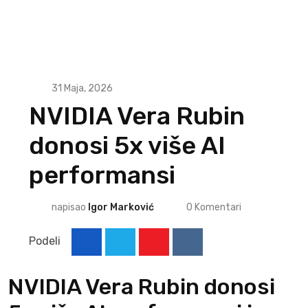
31 Maja, 2026
NVIDIA Vera Rubin
donosi 5x više AI
performansi
napisao
Igor Marković
0
Komentari
Podeli
Youtube
Reddit
NVIDIA Vera Rubin donosi