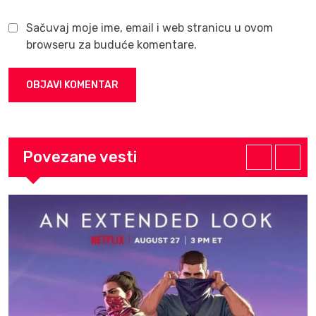
Sačuvaj moje ime, email i web stranicu u ovom
browseru za buduće komentare.
Povezane vesti