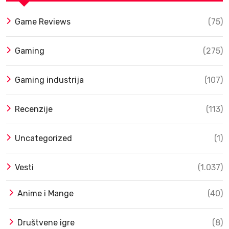
Game Reviews
(75)
Gaming
(275)
Gaming industrija
(107)
Recenzije
(113)
Uncategorized
(1)
Vesti
(1.037)
Anime i Mange
(40)
Društvene igre
(8)