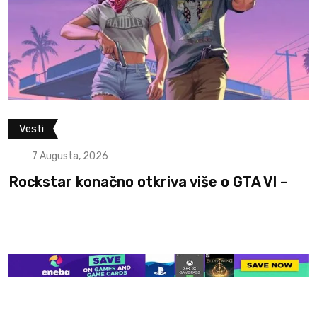
Vesti
7 Augusta, 2026
Rockstar konačno otkriva više o GTA VI –