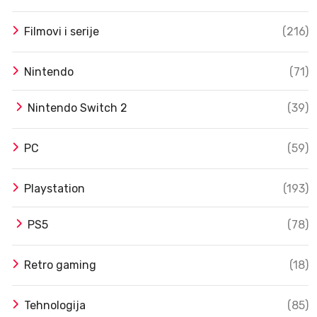
Filmovi i serije
(216)
Nintendo
(71)
Nintendo Switch 2
(39)
PC
(59)
Playstation
(193)
PS5
(78)
Retro gaming
(18)
Tehnologija
(85)