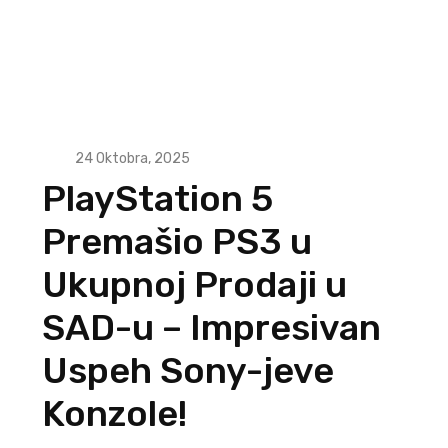
24 Oktobra, 2025
PlayStation 5
Premašio PS3 u
Ukupnoj Prodaji u
SAD-u – Impresivan
Uspeh Sony-jeve
Konzole!