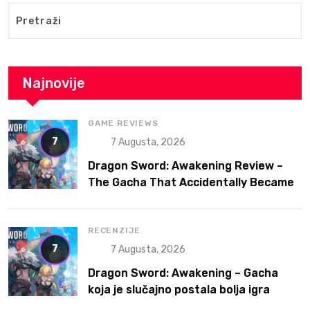
Najnovije
GAME REVIEWS
7
7 Augusta, 2026
Dragon Sword: Awakening Review –
The Gacha That Accidentally Became
a Better Game
RECENZIJE
7
7 Augusta, 2026
Dragon Sword: Awakening – Gacha
koja je slučajno postala bolja igra