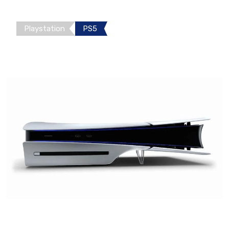
Playstation
PS5