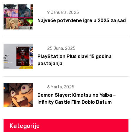
9 Januara, 2025
Najveće potvrđene igre u 2025 za sad
25 Juna, 2025
PlayStation Plus slavi 15 godina
postojanja
6 Marta, 2025
Demon Slayer: Kimetsu no Yaiba –
Infinity Castle Film Dobio Datum
Izlaska u SAD Uz Spektakularan Trejler
Kategorije